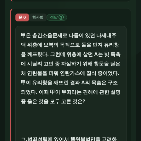
문 6
형사법
정답 ③
甲은 층간소음문제로 다툼이 있던 다세대주
택 위층에 보복의 목적으로 돌을 던져 유리창
을 깨뜨렸다. 그런데 위층에 살던 A는 빚 독촉
에 시달려 고민 중 자살하기 위해 창문을 닫은
채 연탄불을 피워 연탄가스에 질식 중이었다.
甲이 유리창을 깨뜨린 결과 A의 목숨은 구조
되었다. 이때 甲이 무죄라는 견해에 관한 설명
중 옳은 것을 모두 고른 것은?
ㄱ.범죄성립에 있어서 행위불법만을 고려하