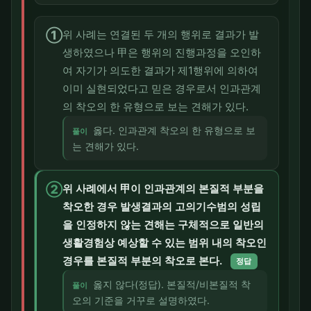
①
위 사례는 연결된 두 개의 행위로 결과가 발
생하였으나 甲은 행위의 진행과정을 오인하
여 자기가 의도한 결과가 제1행위에 의하여
이미 실현되었다고 믿은 경우로서 인과관계
의 착오의 한 유형으로 보는 견해가 있다.
옳다. 인과관계 착오의 한 유형으로 보
풀이
는 견해가 있다.
②
위 사례에서 甲이 인과관계의 본질적 부분을
착오한 경우 발생결과의 고의기수범의 성립
을 인정하지 않는 견해는 구체적으로 일반의
생활경험상 예상할 수 있는 범위 내의 착오인
경우를 본질적 부분의 착오로 본다.
정답
옳지 않다(정답). 본질적/비본질적 착
풀이
오의 기준을 거꾸로 설명하였다.