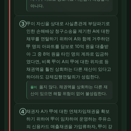
아니다.
③
甲이 자신을 상대로 사실혼관계 부당파기로
인한 손해배상 청구소송을 제기한 A에 대한
채무를 면탈하기 위하여 A와 함께 거주하던
甲 명의 아파트를 담보로 10억 원을 대출받
아 그 중 8억 원을 타인 명의 계좌로 입금하
였다면, 비록 甲이 A의 甲에 대한 위자료 등
채권액을 훨씬 상회하는 다른 재산이 있다고
하더라도 강제집행면탈죄가 성립한다.
옳지 않다. 채권액을 상회하는 다른 재
풀이
산이 있으면 해할 위험이 없어 불성립한다.
④
채권자 A가 甲에 대한 연체차임채권을 확보
하기 위하여 甲이 임차하여 운영하는 주유소
의 신용카드 매출채권을 가압류하자, 甲이 강