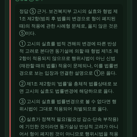
정답 ⑤ 근거. 보건복지부 고시의 실효와 형법 제
1조 제2항(범죄 후 법률의 변경으로 형이 폐지된
때)의 적용에 관한 사례형 문제로, 옳지 않은 것은
⑤이다.
① 고시의 실효를 법적 견해의 변경에 따른 반성
적 고려로 본다면 동기설에 의할 때 형법 제1조 제
2항이 적용되지 않으므로 행위시법이 아닌 신법
(재판할 때의 법률) 적용이 문제되나, 이를 법률변
경으로 보는 입장과 연결한 설명으로 ①은 옳다.
② 제1조 제2항의 '법률'을 총체적 법률상태로 보
면 고시의 실효도 법률변경에 해당하므로 옳다.
③ 고시의 실효를 법률변경으로 볼 수 없다면 행
위시법이 그대로 적용되어 처벌되므로 옳다.
④ 실효가 정책적 필요(필요성 감소·단속 부작용)
에 기인한 것이라면 동기설상 반성적 고려가 아니
어서 형이 폐지된 것이 아니므로 행위시법을 적용