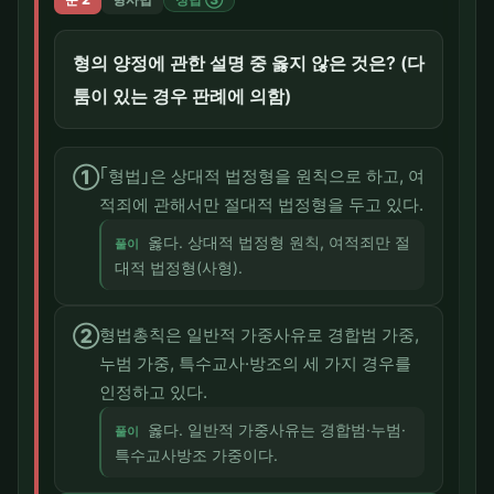
정답 ③
형의 양정에 관한 설명 중 옳지 않은 것은? (다
툼이 있는 경우 판례에 의함)
①
｢형법｣은 상대적 법정형을 원칙으로 하고, 여
적죄에 관해서만 절대적 법정형을 두고 있다.
옳다. 상대적 법정형 원칙, 여적죄만 절
풀이
대적 법정형(사형).
②
형법총칙은 일반적 가중사유로 경합범 가중,
누범 가중, 특수교사·방조의 세 가지 경우를
인정하고 있다.
옳다. 일반적 가중사유는 경합범·누범·
풀이
특수교사방조 가중이다.