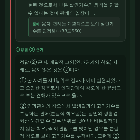
현된 것으로서 甲은 살인기수의 죄책을 면할
수 없다는 것이 판례의 입장이다.
옳다. 판례는 개괄적으로 보아 살인기
풀이
수를 인정한다(88도650).
check_circle
정답 ② 근거
정답 ② 근거. 개괄적 고의(인과관계의 착오) 사
례로, 옳지 않은 것은 ②이다.
① 본 사례를 제1행위로 결과가 이미 실현되었다
고 오인한 경우로서 인과관계의 착오의 한 유형으
로 보는 견해가 있으므로 옳다.
② 인과관계의 착오에서 발생결과의 고의기수를
부정하는 견해(본질적 착오설)는 '일반의 생활경
험상 예견할 수 있는 범위를 벗어난' 비본질적이
지 않은 착오, 즉 예견범위를 벗어난 경우를 본질
적 착오로 보아 고의기수를 부정한다. 그런데 ②