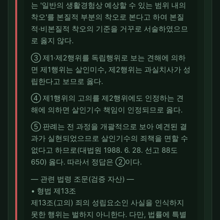
는 '일반의 생활경험상 예상할 수 있는 범위 내의
착오'를 본질적 부분의 착오로 본다고 하여 본질
적·비본질적 착오의 기준을 거꾸로 서술하였으므
로 옳지 않다.
③ 제1·제2행위를 독립행위로 보는 견해에 의하
면 제1행위는 살인미수, 제2행위는 과실치사가 성
립한다고 보므로 옳다.
④ 제1행위의 고의를 제2행위에도 인정하는 견
해에 의하면 살인기수 책임이 인정되므로 옳다.
⑤ 판례는 전 과정을 개괄적으로 보아 예견된 결
과가 실현되었으므로 살인기수의 죄책을 면할 수
없다고 하므로(대법원 1988. 6. 28. 선고 88도
650) 옳다. 따라서 정답은 ②이다.
― 관련 법령 조문(검증 자산) ―
• 형법 제13조
제13조(고의) 죄의 성립요소인 사실을 인식하지
못한 행위는 벌하지 아니한다. 다만, 법률에 특별