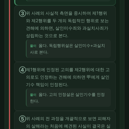
③
위 사례의 사실적 측면을 중시하여 제1행위
와 제2행위를 두 개의 독립적인 행위로 보는
견해에 의하면, 살인미수죄와 과실치사죄가
성립하는 것으로 본다.
옳다. 독립행위설은 살인미수+과실치
풀이
사로 본다.
④
제1행위에 인정된 고의를 제2행위에 대한 고
의로도 인정하는 견해에 의하면 甲에게 살인
기수 책임이 인정된다.
옳다. 고의 인정설은 살인기수를 인정
풀이
한다.
⑤
위 사례의 전 과정을 개괄적으로 보면 피해자
의 살해라는 처음에 예견된 사실이 결국은 실