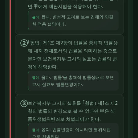
면 甲에게 재판시법을 적용해야 한다.
옳다. 반성적 고려로 보는 견해와 연결
풀이
한 적용 설명이다.
②
｢형법｣ 제1조 제2항의 법률을 총체적 법률상
태 내지 전체로서의 법률을 의미하는 것으로
본다면 보건복지부 고시의 실효는 법률의 변
경에 해당한다.
옳다. '법률'을 총체적 법률상태로 보면
풀이
고시 실효도 법률변경이다.
③
보건복지부 고시의 실효를 ｢형법｣ 제1조 제2
항의 법률의 변경으로 볼 수 없다면 甲은 식
품위생법위반죄로 처벌되어야 한다.
옳다. 법률변경이 아니라면 행위시법
풀이
으로 처벌된다.