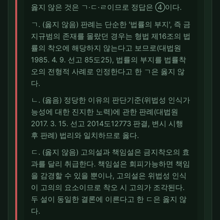
옳지 않은 것은 ㄱ·ㄷ·ㄹ이므로 정답은 ④이다.
ㄱ. (옳지 않음) 판례는 단순한 '법률의 부지', 즉 금
지규범의 존재를 몰랐던 경우는 형법 제16조의 법
률의 착오에 해당하지 않는다고 보므로(대법원
1985. 4. 9. 선고 85도25), 법률의 부지를 법률착
오의 전형적 사례로 인정한다고 한 ㄱ은 옳지 않
다.
ㄴ. (옳음) 정당한 이유의 판단기준(위법성 인식가
능성에 대한 진지한 노력)에 관한 판례(대법원
2017. 3. 15. 선고 2014도12773 판결, 변시 시행
후 판례) 법리와 일치하므로 옳다.
ㄷ. (옳지 않음) 고의설과 책임설은 금지착오의 효
과를 달리 취급한다. 책임설은 회피가능하면 책임
을 감경할 수 있을 뿐이나, 고의설은 위법성 인식
이 고의의 요소이므로 착오 시 고의가 조각된다.
두 설이 동일한 결론에 이른다고 한 ㄷ은 옳지 않
다.