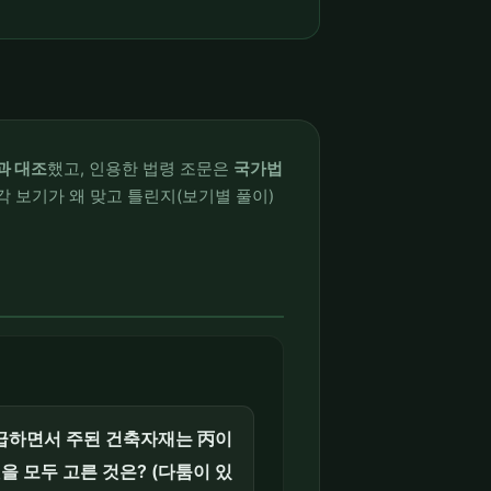
과 대조
했고, 인용한 법령 조문은
국가법
각 보기가 왜 맞고 틀린지(보기별 풀이)
도급하면서 주된 건축자재는 丙이
 모두 고른 것은? (다툼이 있