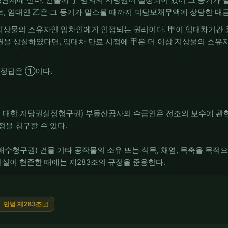
, 임대인 乙은 그 등기가 말소될 때까지 피담보채무액에 상당한 대금
 지상물의 소유자인 임차인에게 인정되는 권리이다. 甲이 임대차기간 
을 상실하였다면, 임대차 만료 시점에 甲은 더 이상 지상물의 소유
 정답은 ①이다.
 대한 저당권설정청구권) 부동산공사의 수급인은 전조의 보수에 관한
정을 청구할 수 있다.
매수청구권) 건물 기타 공작물의 소유 또는 식목, 채염, 목축을 목적
시설이 현존한 때에는 제283조의 규정을 준용한다.
민법 제283조
open_in_new