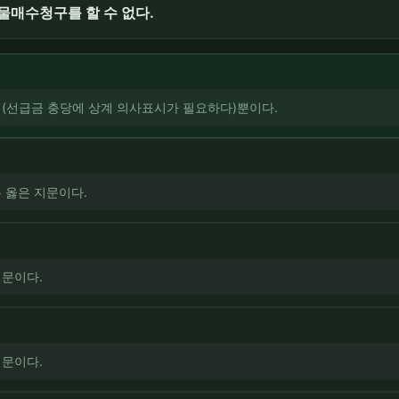
물매수청구를 할 수 없다.
 ㄴ(선급금 충당에 상계 의사표시가 필요하다)뿐이다.
두 옳은 지문이다.
지문이다.
지문이다.