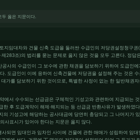
 모두 옳은 지문이다.
 토지임대차와 건물 신축 도급을 둘러싼 수급인의 저당권설정청구권(민법
제283조)의 법리를 묻는 문제로 옳지 않은 것을 모두 고른다. 정답은
부동산공사의 수급인이 그 보수에 관한 채권을 담보하기 위하여 도급인에
한다. 도급인이 이에 응하여 신축건물에 저당권을 설정해 주는 것은 
한 대가를 담보하기 위한 것이므로, 특별한 사정이 없는 한 일반채권
도급계약에서 수수되는 선급금은 구체적인 기성고와 관련하여 지급되는 
급한 후 도급계약이 해제·해지되는 등 선급금 반환사유가 발생하였다면
지의 기성고에 해당하는 공사대금에 당연히 충당되고 그 나머지가 있
 의사표시가 있어야 한다는 지문은 옳지 않다.
 행사되면 임대인과 임차인 사이에 건물에 관한 매매가 성립하여 임
계에 선다. 건물에 丁 명의의 저당권이 설정되어 있어 그 등기가 