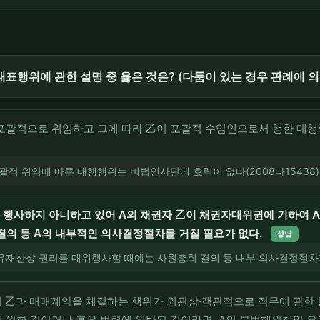
표행위에 관한 설명 중 옳은 것은? (다툼이 있는 경우 판례에 의
포괄적으로 위임하고 그에 따라 乙이 포괄적 수임인으로서 행한 대행행
괄적 위임에 따른 대행행위는 비법인사단에 효력이 없다(2008다15438)
 행사하지 아니하고 있어 A의 채권자 乙이 채권자대위권에 기하여 
결의 등 A의 내부적인 의사결정절차를 거칠 필요가 없다.
정답
유재산상 권리를 대위행사할 때에는 사원총회 결의 등 내부 의사결정절차가
여 乙과 매매계약을 체결하는 행위가 외관상·객관적으로 직무에 관한 
 위한 것이거나 혹은 법령에 위반된 것이라면, A의 불법행위책임 요