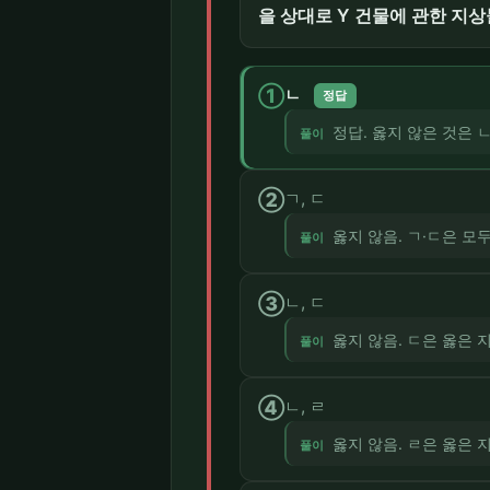
을 상대로 Y 건물에 관한 지상
①
ㄴ
정답
정답. 옳지 않은 것은
풀이
②
ㄱ, ㄷ
옳지 않음. ㄱ·ㄷ은 모
풀이
③
ㄴ, ㄷ
옳지 않음. ㄷ은 옳은 
풀이
④
ㄴ, ㄹ
옳지 않음. ㄹ은 옳은 
풀이