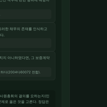
.
 그러한 채무의 존재를 인식하고
다.
치지 아니하였다면, 그 보증계약
(2004다60072 전합).
에 사원총회의 결의를 요하는지(민
문제로 옳은 것을 고른다. 정답은