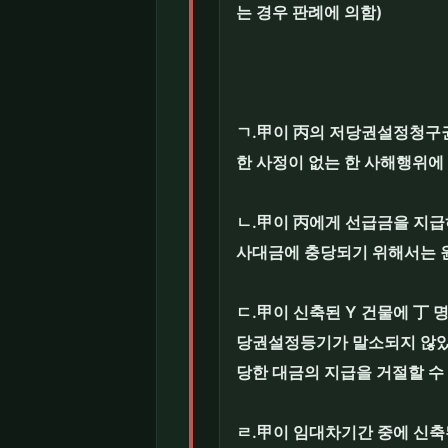
는 경우 판례에 의함)
ㄱ.甲이 丙의 저당권설정청구권
한 사정이 없는 한 사해행위에
ㄴ.甲이 丙에게 선급금을 지급
사대금에 충당되기 위해서는 
ㄷ.甲이 신축된 Y 건물에 丁
당권설정등기가 말소되지 않았
당한 대금의 지급을 거절할 수 
ㄹ.甲이 임대차기간 중에 신축