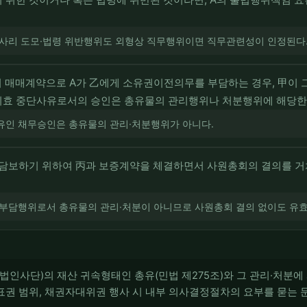
 사리 도모·법령 위반행위도 외형상 직무행위이면 직무관련성이 인정된다
의 매매계약으로 A가 乙에게 소유권이전의무를 부담하는 경우, 甲이
시효 중단사유로서의 승인은 총유물의 관리행위나 처분행위에 해당한
유인 채무승인은 총유물의 관리·처분행위가 아니다.
 담보하기 위하여 丙과 보증계약을 체결하면서 사원총회의 결의를 거
부담행위로서 총유물의 관리·처분이 아니므로 사원총회 결의 없이도 유효하다
비법인사단)의 재산 귀속형태인 총유(민법 제275조)와 그 관리·처분
 대표권 범위, 채권자대위권 행사 시 내부 의사결정절차의 요부를 묻는 