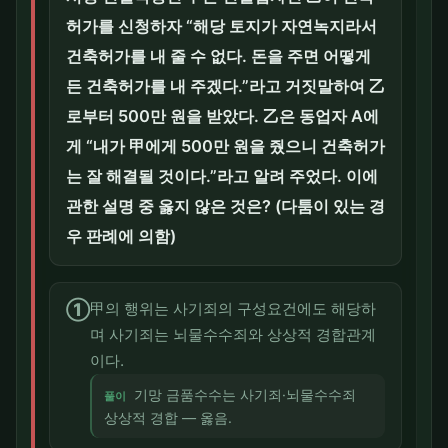
허가를 신청하자 “해당 토지가 자연녹지라서
건축허가를 내 줄 수 없다. 돈을 주면 어떻게
든 건축허가를 내 주겠다.”라고 거짓말하여 乙
로부터 500만 원을 받았다. 乙은 동업자 A에
게 “내가 甲에게 500만 원을 줬으니 건축허가
는 잘 해결될 것이다.”라고 알려 주었다. 이에
관한 설명 중 옳지 않은 것은? (다툼이 있는 경
우 판례에 의함)
①
甲의 행위는 사기죄의 구성요건에도 해당하
며 사기죄는 뇌물수수죄와 상상적 경합관계
이다.
기망 금품수수는 사기죄·뇌물수수죄
풀이
상상적 경합 — 옳음.