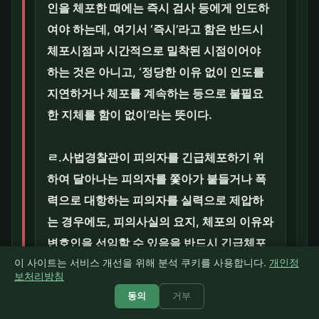
인을 체포한 때에는 즉시 검사 등에게 인도하
여야 하는데, 여기서 ‘즉시’라고 함은 반드시
체포시점과 시간적으로 밀착된 시점이어야
하는 것은 아니고, ‘정당한 이유 없이 인도를
지연하거나 체포를 계속하는 등으로 불필요
한 지체를 함이 없이’라는 뜻이다.
ㄹ.사법경찰관이 피의자를 긴급체포하기 위
하여 달아나는 피의자를 쫓아가 붙들거나 폭
력으로 대항하는 피의자를 실력으로 제압하
는 경우에도, 피의사실의 요지, 체포의 이유와
변호인을 선임할 수 있음을 반드시 긴급체포
이 사이트는 서비스 개선을 위해 분석 쿠키를 사용합니다.
개인정
를 위한 실력행사에 들어가기 이전에 미리 고
보처리방침
지하여야 한다.
동의
거부