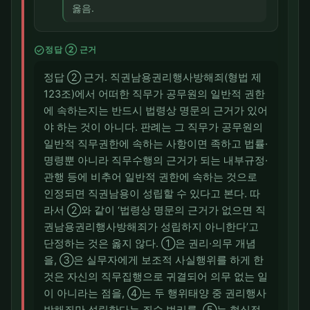
옳음.
check_circle
정답 ② 근거
정답 ② 근거. 직권남용권리행사방해죄(형법 제
123조)에서 어떠한 직무가 공무원의 일반적 권한
에 속하는지는 반드시 법령상 명문의 근거가 있어
야 하는 것이 아니다. 판례는 그 직무가 공무원의
일반적 직무권한에 속하는 사항이면 족하고 법률·
명령뿐 아니라 직무수행의 근거가 되는 내부규정·
관행 등에 비추어 일반적 권한에 속하는 것으로
인정되면 직권남용이 성립할 수 있다고 본다. 따
라서 ②와 같이 ‘법령상 명문의 근거가 없으면 직
권남용권리행사방해죄가 성립하지 아니한다’고
단정하는 것은 옳지 않다. ①은 권리·의무 개념
을, ③은 실무자에게 보조적 사실행위를 하게 한
것은 자신의 직무집행으로 귀결되어 의무 없는 일
이 아니라는 점을, ④는 두 행위태양 중 권리행사