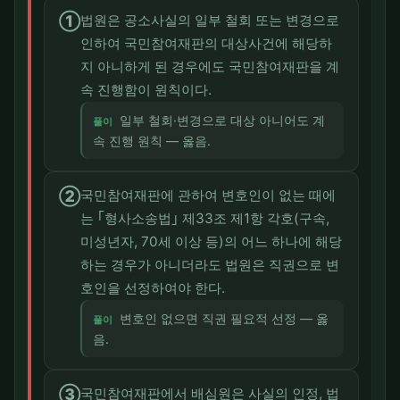
①
법원은 공소사실의 일부 철회 또는 변경으로
인하여 국민참여재판의 대상사건에 해당하
지 아니하게 된 경우에도 국민참여재판을 계
속 진행함이 원칙이다.
일부 철회·변경으로 대상 아니어도 계
풀이
속 진행 원칙 — 옳음.
②
국민참여재판에 관하여 변호인이 없는 때에
는 ｢형사소송법｣ 제33조 제1항 각호(구속,
미성년자, 70세 이상 등)의 어느 하나에 해당
하는 경우가 아니더라도 법원은 직권으로 변
호인을 선정하여야 한다.
변호인 없으면 직권 필요적 선정 — 옳
풀이
음.
③
국민참여재판에서 배심원은 사실의 인정, 법