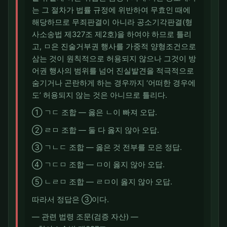
는 그 절차가 법률 규정에 위반하여 무효인 때에
해당하므로 무죄판결이 아니라 공소기각판결(형
사소송법 제327조 제2호)을 하여야 하므로 틀리
고, ㅁ은 진술거부권 행사를 가중적 양형조건으로
삼는 것이 원칙적으로 허용되지 않으나 그것이 방
어권 행사의 범위를 넘어 진실발견을 적극적으로
숨기거나 곤란하게 하는 경우까지 ‘어떠한 경우에
도’ 허용되지 않는 것은 아니므로 틀리다.
① ㄱㄷ 조합 — 옳은 ㄴ이 빠져 오답.
② ㄹㅁ 조합 — 둘 다 옳지 않아 오답.
③ ㄱㄴㄷ 조합 — 옳은 것 전부를 모은 정답.
④ ㄱㄷㅁ 조합 — ㅁ이 옳지 않아 오답.
⑤ ㄴㄹㅁ 조합 — ㄹㅁ이 옳지 않아 오답.
따라서 정답은 ③이다.
― 관련 법령 조문(검증 자산) ―