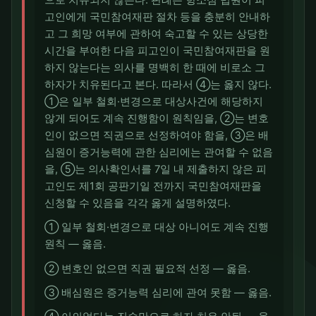
으로 치유되지 않는다. 판례는 항소심 법원이 피
고인에게 국민참여재판 절차 등을 충분히 안내하
고 그 희망 여부에 관하여 숙고할 수 있는 상당한
시간을 부여한 다음 피고인이 국민참여재판을 원
하지 않는다는 의사를 명백히 한 때에 비로소 그
하자가 치유된다고 본다. 따라서 ④는 옳지 않다.
①은 일부 철회·변경으로 대상사건에 해당하지
않게 되어도 계속 진행함이 원칙임을, ②는 변호
인이 없으면 직권으로 선정하여야 함을, ③은 배
심원이 증거능력에 관한 심리에는 관여할 수 없음
을, ⑤는 의사확인서를 7일 내 제출하지 않은 피
고인도 제1회 공판기일 전까지 국민참여재판을
신청할 수 있음을 각각 옳게 설명하였다.
① 일부 철회·변경으로 대상 아니어도 계속 진행
원칙 — 옳음.
② 변호인 없으면 직권 필요적 선정 — 옳음.
③ 배심원은 증거능력 심리에 관여 못함 — 옳음.