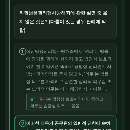
직권남용권리행사방해죄에 관한 설명 중 옳
지 않은 것은? (다툼이 있는 경우 판례에 의
함)
①
직권남용권리행사방해죄에서 ‘권리’는 법률
에 명기된 권리에 한하지 않고 법령상 보호되
어야 할 이익이면 족하고 공법상 권리인지 사
법상 권리인지를 묻지 않으며, ‘의무’는 법률
상 의무를 가리키고 단순한 심리적 의무감 또
는 도덕적 의무는 이에 해당하지 아니한다.
권리는 법령상 보호이익이면 족하고
풀이
의무는 법률상 의무 — 옳음.
②
어떠한 직무가 공무원의 일반적 권한에 속하