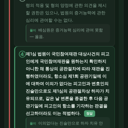
령의 적용 및 형의 양정에 관한 의견을 제시
할 권한은 있으나, 법원의 증거능력에 관한
심리에 관여할 수는 없다.
배심원은 증거능력 심리에 관여 못함
풀이
— 옳음.
④
제1심 법원이 국민참여재판 대상사건의 피고
인에게 국민참여재판을 원하는지 확인하지
아니한 채 통상의 공판절차에 따라 재판을 진
행하였더라도, 항소심 제1회 공판기일에 이
에 대하여 이의가 없다는 피고인과 변호인의
진술만으로도 제1심의 공판절차상 하자가 치
유되므로, 같은 날 변론을 종결한 후 다음 공
판기일에 피고인의 항소를 기각하는 판결을
선고하더라도 이는 적법하다.
정답
이의없다는 진술만으로 하자 치유 안
풀이