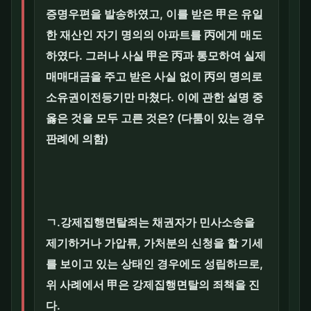
증명우편을 발송하였고, 이를 받은 甲은 유일
한 재산인 자기 명의의 아파트를 丙에게 매도
하였다. 그러나 사실 甲은 丙과 통모하여 실제
매매대금을 주고 받은 사실 없이 丙의 명의로
소유권이전등기만 마쳤다. 이에 관한 설명 중
옳은 것을 모두 고른 것은? (다툼이 있는 경우
판례에 의함)
ㄱ.강제집행면탈죄는 채권자가 민사소송을
제기하거나 가압류, 가처분의 신청을 할 기세
를 보이고 있는 상태인 경우에도 성립하므로,
위 사례에서 甲은 강제집행면탈의 죄책을 진
다.