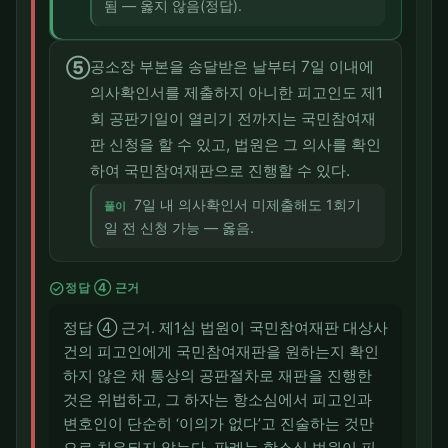
됨 — 옳지 않음(정답).
⑤
공소장 부본을 송달받은 날부터 7일 이내에
의사확인서를 제출하지 아니한 피고인도 제1
회 공판기일이 열리기 전까지는 국민참여재
판 신청을 할 수 있고, 법원은 그 의사를 확인
하여 국민참여재판으로 진행할 수 있다.
7일 내 의사확인서 미제출해도 1회기
풀이
일 전 신청 가능 — 옳음.
check_circle
정답 ④ 근거
정답 ④ 근거. 제1심 법원이 국민참여재판 대상사
건의 피고인에게 국민참여재판을 원하는지 확인
하지 않은 채 통상의 공판절차로 재판을 진행한
것은 위법하고, 그 하자는 항소심에서 피고인과
변호인이 단순히 ‘이의가 없다’고 진술하는 것만