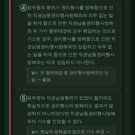
④
공무원의 행위가 권리행사를 방해함으로 인
한 직권남용권리행사방해죄와 의무 없는 일
을 하게 함으로 인한 직권남용권리행사방해
죄 두 가지 행위태양에 모두 해당하는 것으로
기소된 경우, 권리행사를 방해함으로 인한 직
권남용권리행사방해죄만 성립하고 의무 없
는 일을 하게 함으로 인한 직권남용권리행사
방해죄는 따로 성립하지 아니한다.
두 행위태양 중 권리행사방해죄만 성
풀이
립 — 옳음.
⑤
공무원의 직권남용행위가 있었다 할지라도
현실적으로 권리행사의 방해라는 결과가 발
생하지 아니하였다면 직권남용권리행사방해
죄의 기수를 인정할 수 없다.
현실적 방해결과 없으면 기수 부정 —
풀이