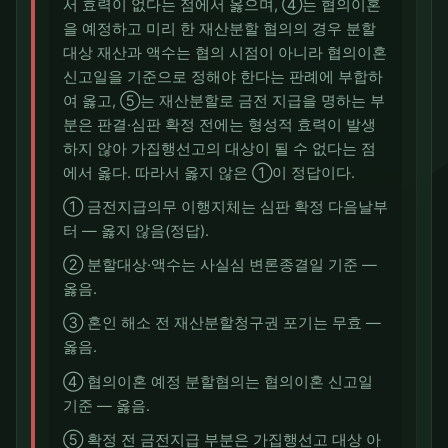
서 효력이 없다는 점에서 옳으며, ④는 협의이혼
을 예정하고 미리 한 재산분할 협의의 경우 분할
대상 재산과 액수는 협의 시점이 아니라 협의이혼
신고일을 기준으로 정해야 한다는 판례에 부합하
여 옳고, ⑤는 재산분할로 금전 지급을 명하는 부
분은 판결·심판 확정 전에는 형성적 효력이 발생
하지 않아 가집행선고의 대상이 될 수 없다는 점
에서 옳다. 따라서 옳지 않은 ①이 정답이다.
① 금전지급의무 이행지체는 심판 확정 다음날부
터 — 옳지 않음(정답).
② 분할대상·액수는 사실심 변론종결일 기준 —
옳음.
③ 혼인 해소 전 재산분할청구권 포기는 무효 —
옳음.
④ 협의이혼 예정 분할협의는 협의이혼 신고일
기준 — 옳음.
⑤ 확정 전 금전지급 부분은 가집행선고 대상 아