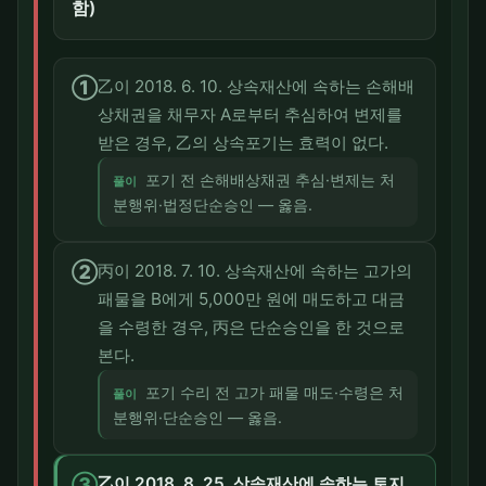
함)
①
乙이 2018. 6. 10. 상속재산에 속하는 손해배
상채권을 채무자 A로부터 추심하여 변제를
받은 경우, 乙의 상속포기는 효력이 없다.
포기 전 손해배상채권 추심·변제는 처
풀이
분행위·법정단순승인 — 옳음.
②
丙이 2018. 7. 10. 상속재산에 속하는 고가의
패물을 B에게 5,000만 원에 매도하고 대금
을 수령한 경우, 丙은 단순승인을 한 것으로
본다.
포기 수리 전 고가 패물 매도·수령은 처
풀이
분행위·단순승인 — 옳음.
③
乙이 2018. 8. 25. 상속재산에 속하는 토지