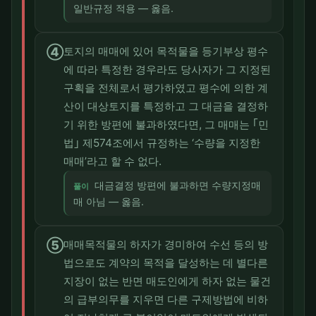
일반규정 적용 — 옳음.
④
토지의 매매에 있어 목적물을 등기부상 평수
에 따라 특정한 경우라도 당사자가 그 지정된
구획을 전체로서 평가하였고 평수에 의한 계
산이 대상토지를 특정하고 그 대금을 결정하
기 위한 방편에 불과하였다면, 그 매매는 ｢민
법｣ 제574조에서 규정하는 ‘수량을 지정한
매매’라고 할 수 없다.
대금결정 방편에 불과하면 수량지정매
풀이
매 아님 — 옳음.
⑤
매매목적물의 하자가 경미하여 수선 등의 방
법으로도 계약의 목적을 달성하는 데 별다른
지장이 없는 반면 매도인에게 하자 없는 물건
의 급부의무를 지우면 다른 구제방법에 비하