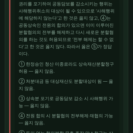
권리를 포기하여 공동담보를 감소시키는 행위는
사해행위취소의 대상이 될 수 있으므로 ‘사해행위
에 해당하지 않는다’고 한 것은 옳지 않고, ④는
공동상속인 전원의 합의가 있으면 이미 이루어진
분할협의의 전부를 해제하고 다시 새로운 분할협
의를 하는 것도 허용되므로 ‘전부 해제는 할 수 없
다’고 한 것은 옳지 않다. 따라서 옳은 ⑤가 정답
이다.
① 한정승인 청산 미종료라도 상속재산분할청구
허용 — 옳지 않음.
② 처분대금 등 대상재산도 분할대상이 됨 — 옳
지 않음.
③ 상속분 포기로 공동담보 감소 시 사해행위 가
능 — 옳지 않음.
④ 전원 합의 시 분할협의 전부해제·재협의 가능
— 옳지 않음.