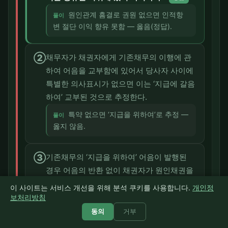
원인관계 흠결로 권원 없으면 인적항
풀이
변 절단 이익 향유 못함 — 옳음(정답).
②
채무자가 채권자에게 기존채무의 이행에 관
하여 어음을 교부함에 있어서 당사자 사이에
특별한 의사표시가 없으면 이는 ‘지급에 갈음
하여’ 교부된 것으로 추정한다.
특약 없으면 ‘지급을 위하여’로 추정 —
풀이
옳지 않음.
③
기존채무의 ‘지급을 위하여’ 어음이 발행된
경우 어음의 반환 없이 채권자가 원인채권을
행사하여 만족을 얻으면 어음채무는 소멸한
이 사이트는 서비스 개선을 위해 분석 쿠키를 사용합니다.
개인정
다.
보처리방침
동의
거부
원인채권 만족으로 어음채무 소멸은
풀이
어음 반환 관련 부정확 — 옳지 않음.