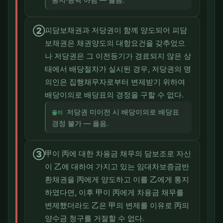
②
피담보채권과 저당권이 함께 양도되어 피담
보채권은 채권양도의 대항요건을 갖추었으
나 저당권은 그 이전등기가 경료되지 않은 상
태에서 배당절차가 실시된 경우, 저당권의 명
의인은 집행채무자로부터 변제받기 위하여
배당이의로 배당표의 경정을 구할 수 없다.
저당권 미이전 시 배당이의로 배당표
풀이
경정 불가 — 옳음.
③
甲이 丙에 대한 차용금 채무의 담보조로 자신
이 乙에 대하여 가지고 있는 임대차보증금반
환채권을 丙에게 양도하고 이를 乙에게 통지
하였다면, 이후 甲이 丙에게 차용금 채무를
변제했더라도 乙은 甲의 변제를 이유로 丙의
양수금 청구를 거절할 수 없다.