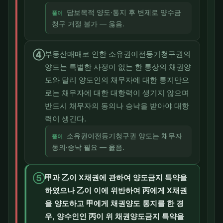
담보목적 양도·통지 후 변제로 양수금
풀이
청구 거절 불가 — 옳음.
④
부동산매매로 인한 소유권이전등기청구권의
양도는 특별한 사정이 없는 한 통상의 채권양
도와 달리 양도인의 채무자에 대한 통지만으
로는 채무자에 대한 대항력이 생기지 않으며
반드시 채무자의 동의나 승낙을 받아야 대항
력이 생긴다.
소유권이전등기청구권 양도는 채무자
풀이
동의·승낙 필요 — 옳음.
⑤
甲과 乙이 X채권에 관하여 양도금지 특약을
하였으나 乙이 이에 위반하여 丙에게 X채권
을 양도하고 甲에게 채권양도 통지를 한 경
우, 양수인인 丙이 위 채권양도금지 특약을