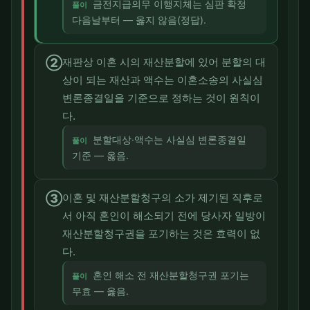
금전지급의무 이행지체는 심판 확정
풀이
다음날부터 — 옳지 않음(정답).
②
재판상 이혼 시의 재산분할에 있어 분할의 대
상이 되는 재산과 액수는 이혼소송의 사실심
변론종결일을 기준으로 정하는 것이 원칙이
다.
분할대상·액수는 사실심 변론종결일
풀이
기준 — 옳음.
③
이혼 및 재산분할청구의 소가 제기된 직후로
서 아직 혼인이 해소되기 전에 당사자 일방이
재산분할청구권을 포기하는 것은 효력이 없
다.
혼인 해소 전 재산분할청구권 포기는
풀이
무효 — 옳음.