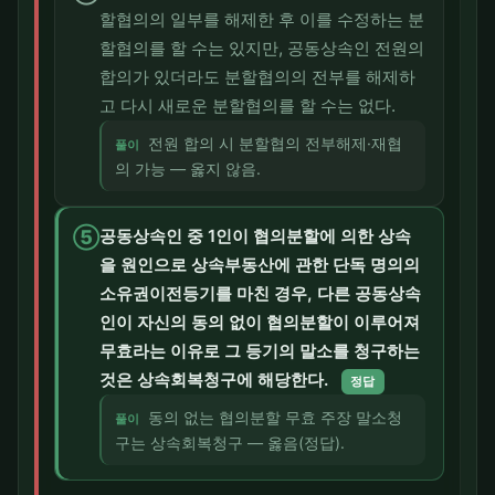
할협의의 일부를 해제한 후 이를 수정하는 분
할협의를 할 수는 있지만, 공동상속인 전원의
합의가 있더라도 분할협의의 전부를 해제하
고 다시 새로운 분할협의를 할 수는 없다.
전원 합의 시 분할협의 전부해제·재협
풀이
의 가능 — 옳지 않음.
⑤
공동상속인 중 1인이 협의분할에 의한 상속
을 원인으로 상속부동산에 관한 단독 명의의
소유권이전등기를 마친 경우, 다른 공동상속
인이 자신의 동의 없이 협의분할이 이루어져
무효라는 이유로 그 등기의 말소를 청구하는
것은 상속회복청구에 해당한다.
정답
동의 없는 협의분할 무효 주장 말소청
풀이
구는 상속회복청구 — 옳음(정답).