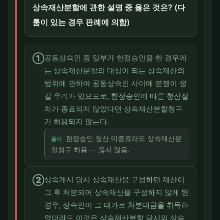
상속재산분할에 관한 설명 중 옳은 것은? (다
툼이 있는 경우 판례에 의함)
①
공동상속인 중 일부가 한정승인을 한 경우에
는 상속재산분할의 대상이 되는 상속재산의
범위에 관하여 공동상속인 사이에 분쟁이 생
길 우려가 있으므로, 한정승인에 따른 청산절
차가 종료되지 않았다면 상속재산분할청구
가 허용되지 않는다.
한정승인 청산 미종료라도 상속재산분
풀이
할청구 허용 — 옳지 않음.
②
상속개시 당시 상속재산을 구성하던 재산이
그 후 처분되어 상속재산을 구성하지 않게 된
경우, 상속인이 그 대가로 처분대금을 취득하
였더라도 이것은 상속재산분할 당시의 상속