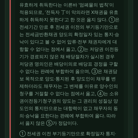
유효하게 취득한다는 이른바 ‘엄폐물의 법칙’이
적용되므로, ‘전득자 丁이 악의라면 X채권을 유효
하게 취득하지 못한다’고 한 것은 옳지 않다. ①은
전세기간 만료 후 전세권 이전의 부기등기만으로
는 전세금반환채권 양도의 확정일자 있는 통지·승
낙이 있다고 볼 수 없어 압류·전부 채권자에게 대
항할 수 없다는 점에서 옳고, ②는 저당권 이전등
기가 경료되지 않은 채 배당절차가 실시된 경우
저당권 명의인은 배당이의로 배당표 경정을 구할
수 없다는 판례에 부합하여 옳으며, ③은 채권담
보 목적으로 양도·통지된 후 양도인이 채무를 변
제하더라도 채무자는 그 변제를 이유로 양수인의
청구를 거절할 수 없다는 점에서 옳고, ④는 소유
권이전등기청구권의 양도는 그 권리의 성질상 양
도인의 통지만으로는 대항력이 없고 채무자의 동
의·승낙을 요한다는 판례에 부합하여 옳다. 따라
서 옳지 않은 ⑤가 정답이다.
① 전세권 이전 부기등기만으로 확정일자 통지·