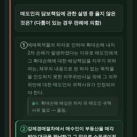
매도인의 담보책임에 관한 설명 중 옳지 않은
것은? (다툼이 있는 경우 판례에 의함)
①
매매목적물의 하자로 인하여 확대손해 내지
2차 손해가 발생하였다는 이유로 매도인에게
그 확대손해에 대한 배상책임을 지우기 위하
여는, 채무의 내용으로 된 하자 없는 목적물
을 인도하지 못한 의무위반사실 외에 그 의무
위반에 대한 매도인의 귀책사유가 인정되어
야 한다.
확대손해 배상은 하자 외 매도인 귀책
풀이
사유 필요 — 옳음.
②
강제경매절차에서 매수인이 부동산을 매각
받아 대금을 완납하고 그 앞으로 소유권이전