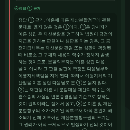
check_circle
정답 ① 근거
정답 ① 근거. 이혼에 따른 재산분할청구에 관한
문제로, 옳지 않은 것은 ①이다. ①은 당사자가
이혼 성립 후 재산분할을 청구하여 법원이 금전의
지급을 명하는 판결이나 심판을 하는 경우, 그 금
전지급채무는 재산분할 판결 또는 심판이 확정된
때 비로소 그 구체적 내용과 액수가 정해져 발생
하는 것이므로, 분할의무자는 ‘이혼 성립 다음
날’이 아니라 그 판결·심판이 확정된 다음날부터
이행지체책임을 지게 된다. 따라서 이행지체의 기
산점을 이혼 성립 다음날로 본 ①은 옳지 않다.
②는 재판상 이혼 시 분할대상 재산과 액수는 이
혼소송의 사실심 변론종결일을 기준으로 정하는
것이 원칙이라는 점에서 옳고, ③은 이혼 및 재산
분할청구의 소가 제기된 직후로서 아직 혼인이 해
소되기 전에 이루어진 재산분할청구권의 포기는
그 권리가 아직 구체적으로 발생하기 전의 것이어