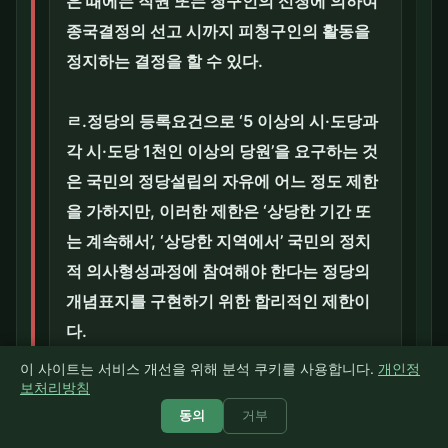
은 때에는 직권 또는 청구인의 신청에 의하여
종국결정의 선고 시까지 피청구인의 활동을
정지하는 결정을 할 수 있다.
ㄹ.정당의 등록요건으로 ‘5 이상의 시·도당과
각 시·도당 1천인 이상의 당원’을 요구하는 것
은 국민의 정당설립의 자유에 어느 정도 제한
을 가하지만, 이러한 제한은 ‘상당한 기간 또
는 계속해서’, ‘상당한 지역에서’ 국민의 정치
적 의사형성과정에 참여해야 한다는 정당의
개념표지를 구현하기 위한 합리적인 제한이
다.
이 사이트는 서비스 개선을 위해 분석 쿠키를 사용합니다.
개인정
보처리방침
ㅁ.임기만료에 의한 국회의원선거에 참여하
동의
거부
여 의석을 얻지 못하고 유효투표총수의 100