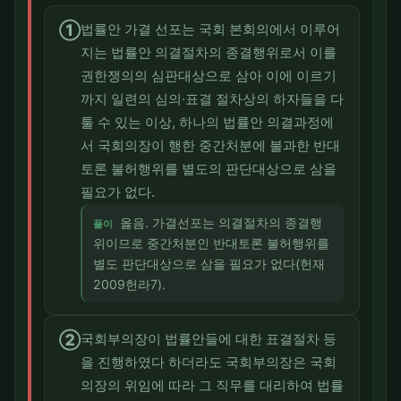
①
법률안 가결 선포는 국회 본회의에서 이루어
지는 법률안 의결절차의 종결행위로서 이를
권한쟁의의 심판대상으로 삼아 이에 이르기
까지 일련의 심의·표결 절차상의 하자들을 다
툴 수 있는 이상, 하나의 법률안 의결과정에
서 국회의장이 행한 중간처분에 불과한 반대
토론 불허행위를 별도의 판단대상으로 삼을
필요가 없다.
옳음. 가결선포는 의결절차의 종결행
풀이
위이므로 중간처분인 반대토론 불허행위를
별도 판단대상으로 삼을 필요가 없다(헌재
2009헌라7).
②
국회부의장이 법률안들에 대한 표결절차 등
을 진행하였다 하더라도 국회부의장은 국회
의장의 위임에 따라 그 직무를 대리하여 법률