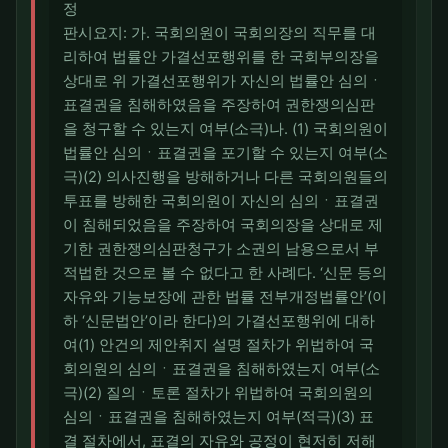
정
판시요지: 가. 국회의원이 국회의장의 직무를 대
리하여 법률안 가결선포행위를 한 국회부의장을
상대로 위 가결선포행위가 자신의 법률안 심의ㆍ
표결권을 침해하였음을 주장하여 권한쟁의심판
을 청구할 수 있는지 여부(소극)나. (1) 국회의원이
법률안 심의ㆍ표결권을 포기할 수 있는지 여부(소
극)(2) 의사진행을 방해하거나 다른 국회의원들의
투표를 방해한 국회의원이 자신의 심의ㆍ표결권
이 침해되었음을 주장하여 국회의장을 상대로 제
기한 권한쟁의심판청구가 소권의 남용으로서 부
적법한 것으로 볼 수 없다고 한 사례다. ‘신문 등의
자유와 기능보장에 관한 법률 전부개정법률안’(이
하 ‘신문법안’이라 한다)의 가결선포행위에 대하
여(1) 안건의 제안취지 설명 절차가 위법하여 국
회의원의 심의ㆍ표결권을 침해하였는지 여부(소
극)(2) 질의ㆍ토론 절차가 위법하여 국회의원의
심의ㆍ표결권을 침해하였는지 여부(적극)(3) 표
결 절차에서, 표결의 자유와 공정이 현저히 저해