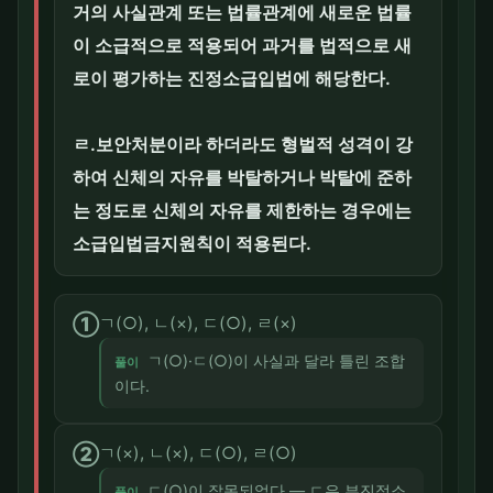
거의 사실관계 또는 법률관계에 새로운 법률
이 소급적으로 적용되어 과거를 법적으로 새
로이 평가하는 진정소급입법에 해당한다.
ㄹ.보안처분이라 하더라도 형벌적 성격이 강
하여 신체의 자유를 박탈하거나 박탈에 준하
는 정도로 신체의 자유를 제한하는 경우에는
소급입법금지원칙이 적용된다.
①
ㄱ(○), ㄴ(×), ㄷ(○), ㄹ(×)
ㄱ(○)·ㄷ(○)이 사실과 달라 틀린 조합
풀이
이다.
②
ㄱ(×), ㄴ(×), ㄷ(○), ㄹ(○)
ㄷ(○)이 잘못되었다 — ㄷ은 부진정소
풀이