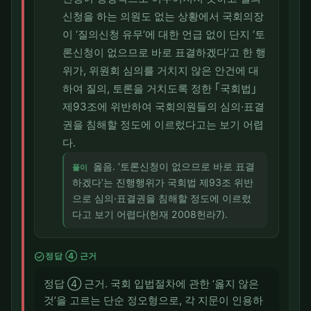
신청을 하는 의원도 없는 상황에서 국회의장
이 ‘질의신청 유무’에 대한 언급 없이 단지 ‘토
론신청이 없으므로 바로 표결하겠다’고 한 행
위가, 위원회 심의를 거치지 않은 안건에 대
하여 질의, 토론을 거치도록 정한 ｢국회법｣
제93조에 위반하여 국회의원들의 심의·표결
권을 침해할 정도에 이르렀다고는 보기 어렵
다.
옳음. ‘토론신청이 없으므로 바로 표결
풀이
하겠다’는 진행행위가 국회법 제93조 위반
으로 심의·표결권을 침해할 정도에 이르렀
다고 보기 어렵다(헌재 2008헌라7).
check_circle
정답 ④ 근거
정답 ④ 근거. 국회 입법절차에 관한 ‘옳지 않은
것’을 고르는 단순 정오형으로, 각 지문이 인용하