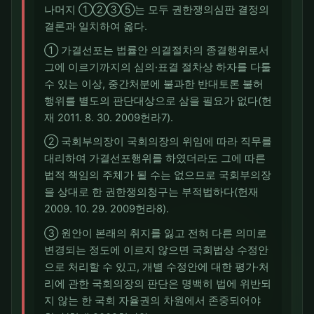
나머지 ①②③⑤는 모두 권한쟁의심판 결정의
결론과 일치하여 옳다.
① 가결선포는 법률안 의결절차의 종결행위로서
그에 이르기까지의 심의·표결 절차상 하자를 다툴
수 있는 이상, 중간처분에 불과한 반대토론 불허
행위를 별도의 판단대상으로 삼을 필요가 없다(헌
재 2011. 8. 30. 2009헌라7).
② 국회부의장이 국회의장의 위임에 따라 직무를
대리하여 가결선포행위를 하였더라도 그에 따른
법적 책임의 주체가 될 수는 없으므로 국회부의장
을 상대로 한 권한쟁의청구는 부적법하다(헌재
2009. 10. 29. 2009헌라8).
③ 원안이 본래의 취지를 잃고 전혀 다른 의미로
변경되는 정도에 이르지 않으면 국회법상 수정안
으로 처리할 수 있고, 개별 수정안에 대한 평가·처
리에 관한 국회의장의 판단은 명백히 법에 위반되
지 않는 한 국회 자율권의 차원에서 존중되어야