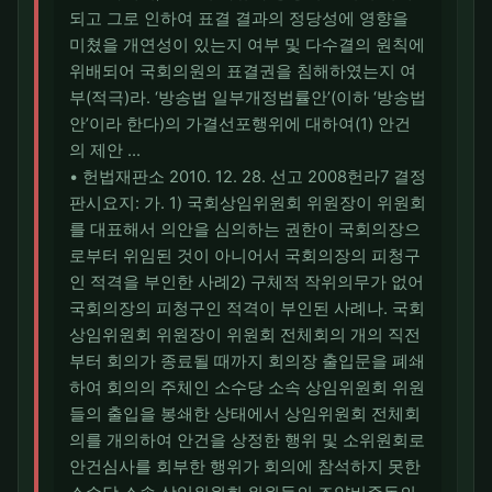
되고 그로 인하여 표결 결과의 정당성에 영향을
미쳤을 개연성이 있는지 여부 및 다수결의 원칙에
위배되어 국회의원의 표결권을 침해하였는지 여
부(적극)라. ‘방송법 일부개정법률안’(이하 ‘방송법
안’이라 한다)의 가결선포행위에 대하여(1) 안건
의 제안 …
• 헌법재판소 2010. 12. 28. 선고 2008헌라7 결정
판시요지: 가. 1) 국회상임위원회 위원장이 위원회
를 대표해서 의안을 심의하는 권한이 국회의장으
로부터 위임된 것이 아니어서 국회의장의 피청구
인 적격을 부인한 사례2) 구체적 작위의무가 없어
국회의장의 피청구인 적격이 부인된 사례나. 국회
상임위원회 위원장이 위원회 전체회의 개의 직전
부터 회의가 종료될 때까지 회의장 출입문을 폐쇄
하여 회의의 주체인 소수당 소속 상임위원회 위원
들의 출입을 봉쇄한 상태에서 상임위원회 전체회
의를 개의하여 안건을 상정한 행위 및 소위원회로
안건심사를 회부한 행위가 회의에 참석하지 못한