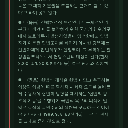
ㄴ은 ‘구체적 기본권을 도출하는 근거로 될 수 있
다’고 하여 옳지 않다.
● ㄷ(옳음): 헌법해석상 특정인에게 구체적인 기
본권이 생겨 이를 보장하기 위한 국가의 행위의무
내지 보호의무가 발생하였음이 명백함에도 입법
자가 아무런 입법조치를 취하지 아니한 경우에는
입법자에게 입법의무가 인정되며, 그 부작위는 진
정입법부작위로서 헌법소원의 대상이 된다(헌재
2000. 6. 1. 2000헌마18 등). ㄷ은 판시와 일치한
다.
● ㄹ(옳음): 헌법의 해석은 헌법이 담고 추구하는
이상과 이념에 따른 역사적·사회적 요구를 올바르
게 수용하여 헌법적 방향을 제시하는 ‘헌법의 창
조적 기능’을 수행하여 국민적 욕구와 의식에 알
맞은 실질적 국민주권의 실현을 보장하는 것이어
야 한다(헌재 1989. 9. 8. 88헌가6). ㄹ은 이 판시
를 그대로 옮긴 것으로 옳다.