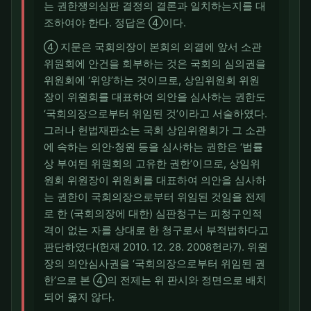
는 권한쟁의심판 결정의 결론과 일치하는지를 대
조하여야 한다. 정답은 ④이다.
④ 지문은 국회의장이 본회의 의결에 앞서 소관
위원회에 안건을 회부하는 것은 국회의 심의권을
위원회에 ‘위양’하는 것이므로, 상임위원회 위원
장이 위원회를 대표하여 의안을 심사하는 권한도
‘국회의장으로부터 위임된 것’이라고 서술하였다.
그러나 헌법재판소는 국회 상임위원회가 그 소관
에 속하는 의안·청원 등을 심사하는 권한은 ‘법률
상 부여된 위원회의 고유한 권한’이므로, 상임위
원회 위원장이 위원회를 대표하여 의안을 심사하
는 권한이 국회의장으로부터 위임된 것임을 전제
로 한 (국회의장에 대한) 심판청구는 피청구인적
격이 없는 자를 상대로 한 청구로서 부적법하다고
판단하였다(헌재 2010. 12. 28. 2008헌라7). 위원
장의 의안심사권을 ‘국회의장으로부터 위임된 권
한’으로 본 ④의 전제는 위 판시와 정면으로 배치
되어 옳지 않다.