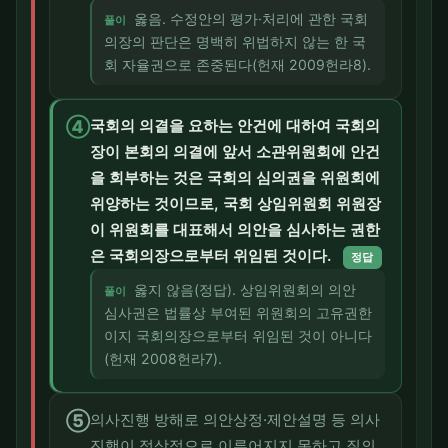
옳음. 수정안의 평가·처리에 관한 국회
풀이
의장의 판단은 명백히 위법하지 않는 한 국
회 자율권으로 존중된다(헌재 2009헌라8).
④
국회의 의결을 요하는 안건에 대하여 국회의
장이 본회의 의결에 앞서 소관위원회에 안건
을 회부하는 것은 국회의 심의권을 위원회에
위양하는 것이므로, 국회 상임위원회 위원장
이 위원회를 대표해서 의안을 심사하는 권한
은 국회의장으로부터 위임된 것이다.
정답
옳지 않음(정답). 상임위원회의 의안
풀이
심사권은 법률상 부여된 위원회의 고유권한
이지 국회의장으로부터 위임된 것이 아니다
(헌재 2008헌라7).
⑤
의사진행 방해로 의안상정·제안설명 등 의사
진행이 정상적으로 이루어지지 못하고 질의