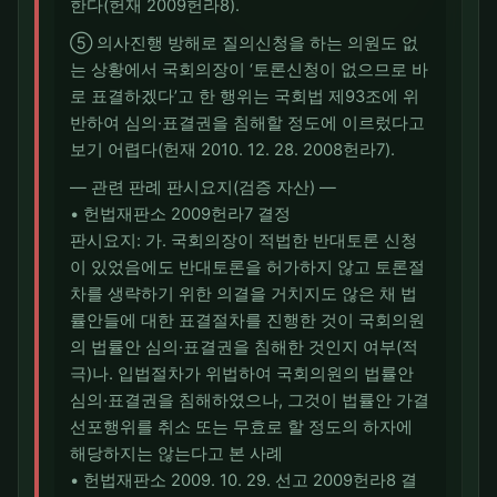
한다(헌재 2009헌라8).
⑤ 의사진행 방해로 질의신청을 하는 의원도 없
는 상황에서 국회의장이 ‘토론신청이 없으므로 바
로 표결하겠다’고 한 행위는 국회법 제93조에 위
반하여 심의·표결권을 침해할 정도에 이르렀다고
보기 어렵다(헌재 2010. 12. 28. 2008헌라7).
― 관련 판례 판시요지(검증 자산) ―
• 헌법재판소 2009헌라7 결정
판시요지: 가. 국회의장이 적법한 반대토론 신청
이 있었음에도 반대토론을 허가하지 않고 토론절
차를 생략하기 위한 의결을 거치지도 않은 채 법
률안들에 대한 표결절차를 진행한 것이 국회의원
의 법률안 심의·표결권을 침해한 것인지 여부(적
극)나. 입법절차가 위법하여 국회의원의 법률안
심의·표결권을 침해하였으나, 그것이 법률안 가결
선포행위를 취소 또는 무효로 할 정도의 하자에
해당하지는 않는다고 본 사례
• 헌법재판소 2009. 10. 29. 선고 2009헌라8 결