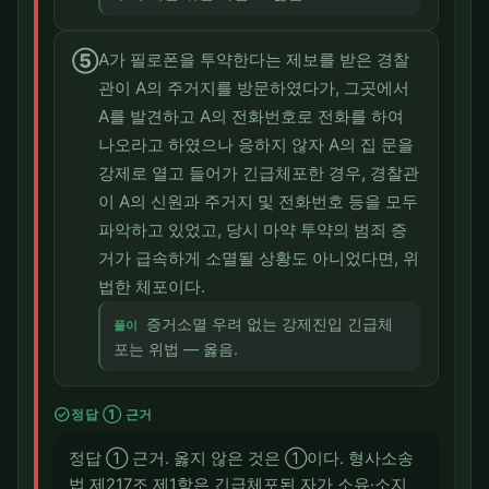
⑤
A가 필로폰을 투약한다는 제보를 받은 경찰
관이 A의 주거지를 방문하였다가, 그곳에서
A를 발견하고 A의 전화번호로 전화를 하여
나오라고 하였으나 응하지 않자 A의 집 문을
강제로 열고 들어가 긴급체포한 경우, 경찰관
이 A의 신원과 주거지 및 전화번호 등을 모두
파악하고 있었고, 당시 마약 투약의 범죄 증
거가 급속하게 소멸될 상황도 아니었다면, 위
법한 체포이다.
증거소멸 우려 없는 강제진입 긴급체
풀이
포는 위법 — 옳음.
check_circle
정답 ① 근거
정답 ① 근거. 옳지 않은 것은 ①이다. 형사소송
법 제217조 제1항은 긴급체포된 자가 소유·소지