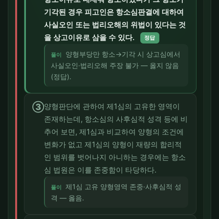
기각된 경우 피고인은 항소심판결에 대하여
사실오인 또는 법리오해의 위법이 있다는 것
을 상고이유로 삼을 수 있다.
정답
양형부당만 항소→기각 시 상고심에서
풀이
사실오인·법리오해 주장 불가 — 옳지 않음
(정답).
③
양형판단에 관하여 제1심의 고유한 영역이
존재하는데, 항소심의 사후심적 성격 등에 비
추어 보면, 제1심과 비교하여 양형의 조건에
변화가 없고 제1심의 양형이 재량의 합리적
인 범위를 벗어나지 아니하는 경우에는 항소
심 법원은 이를 존중함이 타당하다.
제1심 고유 양형영역 존중·사후심적 성
풀이
격 — 옳음.