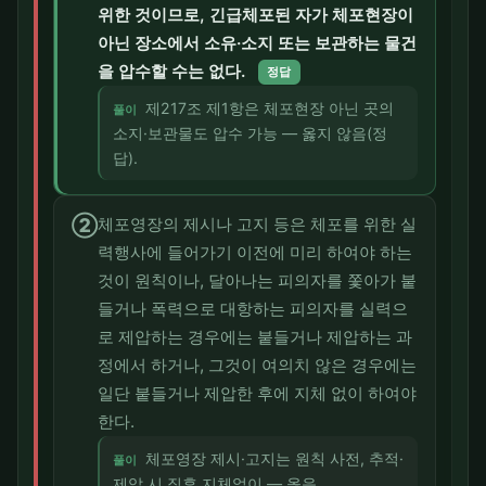
위한 것이므로, 긴급체포된 자가 체포현장이
아닌 장소에서 소유·소지 또는 보관하는 물건
을 압수할 수는 없다.
정답
제217조 제1항은 체포현장 아닌 곳의
풀이
소지·보관물도 압수 가능 — 옳지 않음(정
답).
②
체포영장의 제시나 고지 등은 체포를 위한 실
력행사에 들어가기 이전에 미리 하여야 하는
것이 원칙이나, 달아나는 피의자를 쫓아가 붙
들거나 폭력으로 대항하는 피의자를 실력으
로 제압하는 경우에는 붙들거나 제압하는 과
정에서 하거나, 그것이 여의치 않은 경우에는
일단 붙들거나 제압한 후에 지체 없이 하여야
한다.
체포영장 제시·고지는 원칙 사전, 추적·
풀이
제압 시 직후 지체없이 — 옳음.