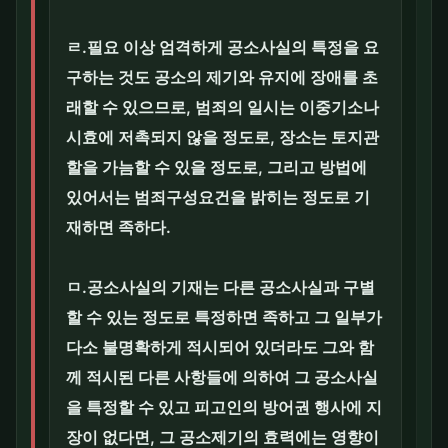
ㄹ.필요 이상 엄격하게 공소사실의 특정을 요
구하는 것도 공소의 제기와 유지에 장애를 초
래할 수 있으므로, 범죄의 일시는 이중기소나
시효에 저촉되지 않을 정도로, 장소는 토지관
할을 가늠할 수 있을 정도로, 그리고 방법에
있어서는 범죄구성요건을 밝히는 정도로 기
재하면 족하다.
ㅁ.공소사실의 기재는 다른 공소사실과 구별
할 수 있는 정도로 특정하면 족하고 그 일부가
다소 불명확하게 적시되어 있더라도 그와 함
께 적시된 다른 사항들에 의하여 그 공소사실
을 특정할 수 있고 피고인의 방어권 행사에 지
장이 없다면, 그 공소제기의 효력에는 영향이