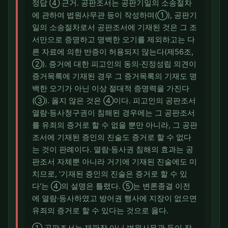
정답 ④ 근거. 공판조서는 공판기일의 소송절차
에 관하여 법원사무관 등이 작성하며(①), 공판기
일의 소송절차로서 공판조서에 기재된 것은 그 조
서만으로 증명하고 명백한 오기를 제외하고는 다
른 자료에 의한 반증이 허용되지 않는다(제56조,
②). 증거에 대한 피고인의 동의·진정성립 의견이
증거목록에 기재된 경우 그 증거목록의 기재도 명
백한 오기가 아닌 이상 절대적 증명력을 가진다
(③). 옳지 않은 것은 ④이다. 피고인의 공판조서
열람·등사청구권이 침해된 경우에는 그 공판조서
를 유죄의 증거로 할 수 없을 뿐만 아니라, 그 공판
조서에 기재된 증인의 진술도 증거로 할 수 없다
는 것이 판례이다. 열람·등사권 침해의 효과는 공
판조서 자체뿐 아니라 거기에 기재된 진술에도 미
치므로, '기재된 증인의 진술은 증거로 할 수 있
다'는 ④의 설명은 틀렸다. ⑤는 변론종결 이전
에 열람·등사하였고 방어권 행사에 지장이 없으면
유죄의 증거로 할 수 있다는 것으로 옳다.