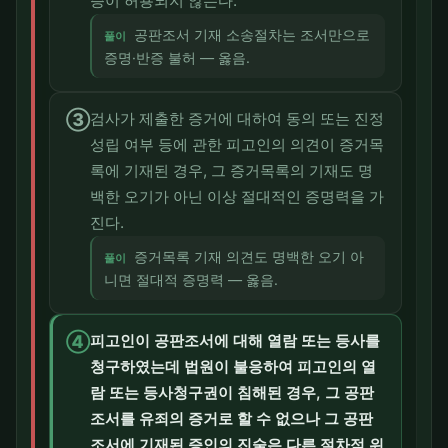
증이 허용되지 않는다.
공판조서 기재 소송절차는 조서만으로
풀이
증명·반증 불허 — 옳음.
③
검사가 제출한 증거에 대하여 동의 또는 진정
성립 여부 등에 관한 피고인의 의견이 증거목
록에 기재된 경우, 그 증거목록의 기재도 명
백한 오기가 아닌 이상 절대적인 증명력을 가
진다.
증거목록 기재 의견도 명백한 오기 아
풀이
니면 절대적 증명력 — 옳음.
④
피고인이 공판조서에 대해 열람 또는 등사를
청구하였는데 법원이 불응하여 피고인의 열
람 또는 등사청구권이 침해된 경우, 그 공판
조서를 유죄의 증거로 할 수 없으나 그 공판
조서에 기재된 증인의 진술은 다른 절차적 위