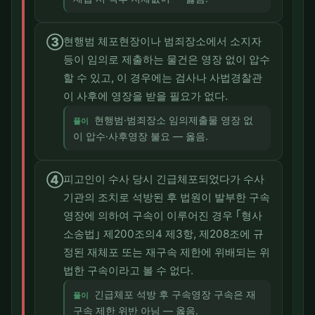
③
현행범 체포현장이나 범죄장소에서 소지자
등이 임의로 제출하는 물건은 영장 없이 압수
할 수 있고, 이 경우에는 검사나 사법경찰관
이 사후에 영장을 받을 필요가 없다.
현행범·범죄장소 임의제출물 영장 없
풀이
이 압수·사후영장 불요 — 옳음.
④
피고인이 수사 당시 긴급체포되었다가 수사
기관의 조치로 석방된 후 법원이 발부한 구속
영장에 의하여 구속이 이루어진 경우 ｢형사
소송법｣ 제200조의4 제3항, 제208조에 규
정된 재체포 또는 재구속 제한에 위배되는 위
법한 구속이라고 볼 수 없다.
긴급체포 석방 후 구속영장 구속은 재
풀이
구속 제한 위반 아님 — 옳음.