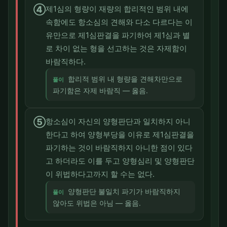
④
제1심의 형량이 재량의 합리적인 범위 내에
속함에도 항소심의 견해와 다소 다르다는 이
유만으로 제1심판결을 파기하여 제1심과 별
로 차이 없는 형을 선고하는 것은 자제함이
바람직하다.
합리적 범위 내 형량을 견해차만으로
풀이
파기함은 자제 바람직 — 옳음.
⑤
항소심이 자신의 양형판단과 일치하지 아니
한다고 하여 양형부당을 이유로 제1심판결을
파기하는 것이 바람직하지 아니한 점이 있다
고 하더라도 이를 두고 양형심리 및 양형판단
이 위법하다고까지 할 수는 없다.
양형판단 불일치 파기가 바람직하지
풀이
않아도 위법은 아님 — 옳음.