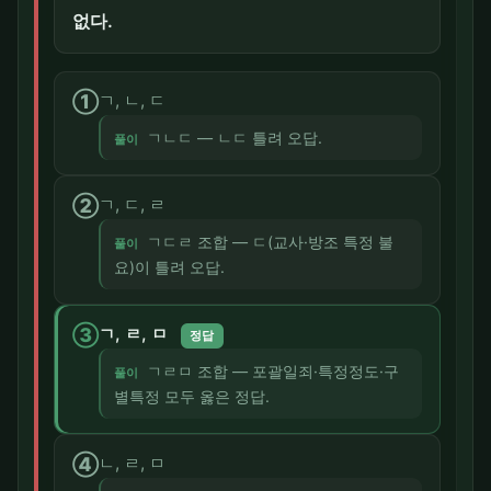
없다.
①
ㄱ, ㄴ, ㄷ
ㄱㄴㄷ — ㄴㄷ 틀려 오답.
풀이
②
ㄱ, ㄷ, ㄹ
ㄱㄷㄹ 조합 — ㄷ(교사·방조 특정 불
풀이
요)이 틀려 오답.
③
ㄱ, ㄹ, ㅁ
정답
ㄱㄹㅁ 조합 — 포괄일죄·특정정도·구
풀이
별특정 모두 옳은 정답.
④
ㄴ, ㄹ, ㅁ