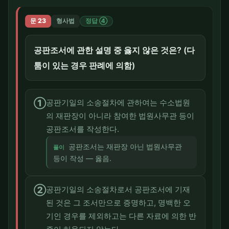
문 23
형사법
정답 ④
공판조서에 관한 설명 중 옳지 않은 것은? (다
툼이 있는 경우 판례에 의함)
①
공판기일의 소송절차에 관하여는 수소법원
의 재판장이 아니라 참여한 법원사무관 등이
공판조서를 작성한다.
공판조서는 재판장 아닌 법원사무관
풀이
등이 작성 — 옳음.
②
공판기일의 소송절차로서 공판조서에 기재
된 것은 그 조서만으로 증명하고, 명백한 오
기인 경우를 제외하고는 다른 자료에 의한 반