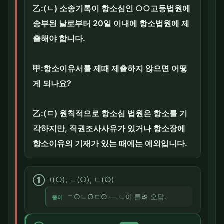
乙:(ㄴ) 소송기록이 항소심인 ○○고등법원에
송부된 날로부터 20일 이내에 항소법원에 제
출해야 합니다.
甲:항소이유서를 제때 제출하지 않으면 어떻
게 되나요?
乙:(ㄷ) 원칙적으로 항소심 법원은 항소를 기
각하지만, 직권조사사유가 있거나 항소장에
항소이유의 기재가 있는 때에는 예외입니다.
①
ㄱ(○), ㄴ(○), ㄷ(○)
ㄱ○ㄴ○ㄷ○ — ㄴ이 틀려 오답.
풀이