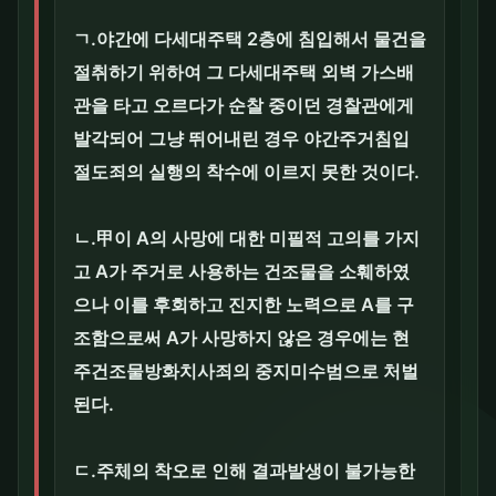
ㄱ.야간에 다세대주택 2층에 침입해서 물건을
절취하기 위하여 그 다세대주택 외벽 가스배
관을 타고 오르다가 순찰 중이던 경찰관에게
발각되어 그냥 뛰어내린 경우 야간주거침입
절도죄의 실행의 착수에 이르지 못한 것이다.
ㄴ.甲이 A의 사망에 대한 미필적 고의를 가지
고 A가 주거로 사용하는 건조물을 소훼하였
으나 이를 후회하고 진지한 노력으로 A를 구
조함으로써 A가 사망하지 않은 경우에는 현
주건조물방화치사죄의 중지미수범으로 처벌
된다.
ㄷ.주체의 착오로 인해 결과발생이 불가능한