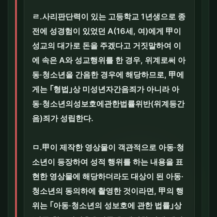
ㄹ.사리판단력이 있는 고등학교 1년생으로 종
전에 성경험이 있었던 A(16세, 여)에게 甲이
성교의 대가로 돈을 주겠다고 거짓말하여 이
에 속은 A와 성교행위를 한 경우, 위계로써 아
동·청소년을 간음한 경우에 해당하므로, 甲에
게는 ｢형법｣상 미성년자간음죄가 아니라 아
동·청소년의성보호에관한법률위반(위계등간
음)죄가 성립한다.
ㅁ.甲이 제작한 영상물이 객관적으로 아동·청
소년이 등장하여 성적 행위를 하는 내용을 표
현한 영상물에 해당하더라도 대상이 된 아동·
청소년의 동의하에 촬영한 것이라면, 甲의 행
위는 ｢아동·청소년의 성보호에 관한 법률｣상