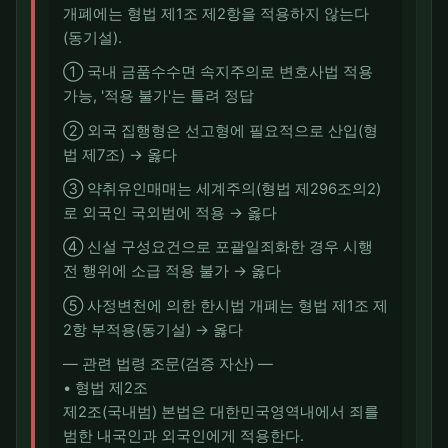
개폐에는 형법 제1조 제2항을 적용하지 않는다
(동기설).
① 국내 금품수수면 속지주의로 변호사법 적용
가능, '적용 불가'는 틀려 정답
② 외국 집행형은 선고형에 필요적으로 산입(형
법 제7조) → 옳다
③ 약취유인매매는 세계주의(형법 제296조의2)
로 외국인 국외범에 적용 → 옳다
④ 신설 구성요건으로 포괄일죄화한 경우 시행
전 행위에 소급 적용 불가 → 옳다
⑤ 사정변천에 의한 한시법 개폐는 형법 제1조 제
2항 부적용(동기설) → 옳다
― 관련 법령 조문(검증 자산) ―
• 형법 제2조
제2조(국내범) 본법은 대한민국영역내에서 죄를
범한 내국인과 외국인에게 적용한다.