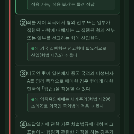
적용 가능, '적용 불가'는 틀려 정답
②
죄를 지어 외국에서 형의 전부 또는 일부가
집행된 사람에 대해서는 그 집행된 형의 전부
또는 일부를 선고하는 형에 산입한다.
외국 집행형은 선고형에 필요적으로
풀이
산입(형법 제7조) → 옳다
③
미국인 甲이 일본에서 중국 국적의 미성년자
A를 영리 목적으로 매매한 경우 甲에게 대한
민국의 ｢형법｣을 적용할 수 있다.
약취유인매매는 세계주의(형법 제296
풀이
조의2)로 외국인 국외범에 적용 → 옳다
④
포괄일죄에 관한 기존 처벌법규에 대하여 그
표현이나 형량과 관련한 개정을 하는 경우가