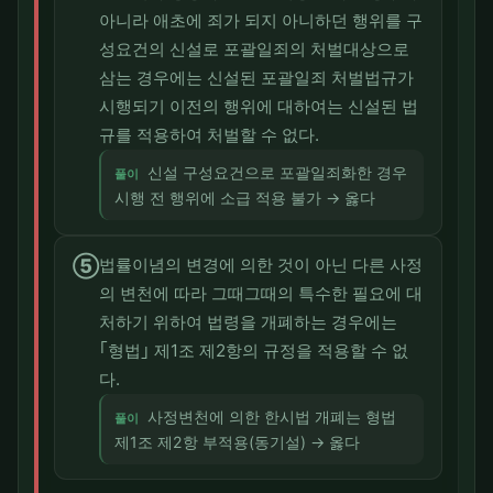
아니라 애초에 죄가 되지 아니하던 행위를 구
성요건의 신설로 포괄일죄의 처벌대상으로
삼는 경우에는 신설된 포괄일죄 처벌법규가
시행되기 이전의 행위에 대하여는 신설된 법
규를 적용하여 처벌할 수 없다.
신설 구성요건으로 포괄일죄화한 경우
풀이
시행 전 행위에 소급 적용 불가 → 옳다
⑤
법률이념의 변경에 의한 것이 아닌 다른 사정
의 변천에 따라 그때그때의 특수한 필요에 대
처하기 위하여 법령을 개폐하는 경우에는
｢형법｣ 제1조 제2항의 규정을 적용할 수 없
다.
사정변천에 의한 한시법 개폐는 형법
풀이
제1조 제2항 부적용(동기설) → 옳다