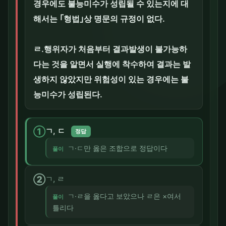
경우에도 불능미수가 성립될 수 있는지에 대
해서는 ｢형법｣상 명문의 규정이 없다.
ㄹ.행위자가 처음부터 결과발생이 불가능하
다는 것을 알면서 실행에 착수하여 결과는 발
생하지 않았지만 위험성이 있는 경우에는 불
능미수가 성립된다.
①
ㄱ, ㄷ
정답
ㄱ·ㄷ만 옳은 조합으로 정답이다
풀이
②
ㄱ, ㄹ
ㄱ·ㄹ을 옳다고 보았으나 ㄹ은 ×여서
풀이
틀리다