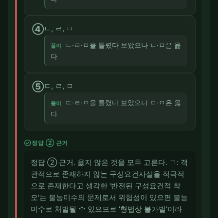
④
ㄴ, ㄹ, ㅁ
ㄴ·ㄹ·ㅁ을 틀렸다 보았으나 ㄴ·ㅁ은 옳
풀이
다
⑤
ㄷ, ㄹ, ㅁ
ㄷ·ㄹ·ㅁ을 틀렸다 보았으나 ㄷ·ㅁ은 옳
풀이
다
check_circle
정답 ② 근거
정답 ② 근거. 옳지 않은 것을 모두 고른다. ㄱ: 객
관적으로 존재하지 않는 구성요건사실을 적극적
으로 존재한다고 생각한 '반전된 구성요건적 착
오'는 불능미수의 문제로서 위험성이 있으면 불능
미수로 처벌될 수 있으므로 '형법상 불가벌'이라