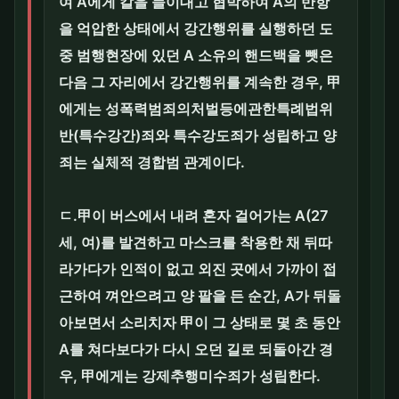
여 A에게 칼을 들이대고 협박하여 A의 반항
을 억압한 상태에서 강간행위를 실행하던 도
중 범행현장에 있던 A 소유의 핸드백을 뺏은
다음 그 자리에서 강간행위를 계속한 경우, 甲
에게는 성폭력범죄의처벌등에관한특례법위
반(특수강간)죄와 특수강도죄가 성립하고 양
죄는 실체적 경합범 관계이다.
ㄷ.甲이 버스에서 내려 혼자 걸어가는 A(27
세, 여)를 발견하고 마스크를 착용한 채 뒤따
라가다가 인적이 없고 외진 곳에서 가까이 접
근하여 껴안으려고 양 팔을 든 순간, A가 뒤돌
아보면서 소리치자 甲이 그 상태로 몇 초 동안
A를 쳐다보다가 다시 오던 길로 되돌아간 경
우, 甲에게는 강제추행미수죄가 성립한다.