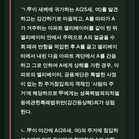
ㄱ.甲이 새벽에 귀가하는 A(25세, 여)를 발견
하고는 강간하기로 마음먹고, A를 따라가 A
가 거주하는 아파트 엘리베이터를 같이 탄 뒤
엘리베이터 안에서 주먹으로 A의 얼굴을 수
회 때려 반항을 억압한 후 A를 끌고 엘리베이
터에서 내린 다음 아파트 계단에서 A를 간음
하고 그로 인하여 A에게 상해를 가한 경우, 아
파트의 엘리베이터, 공용계단은 특별한 사정
이 없는 한 주거침입죄의 객체인 ‘사람의 주
거’에 해당하므로 甲에게는 성폭력범죄의처벌
등에관한특례법위반(강간등상해)죄가 성립
한다.
ㄴ.甲이 야간에 A(26세, 여)의 주거에 침입하