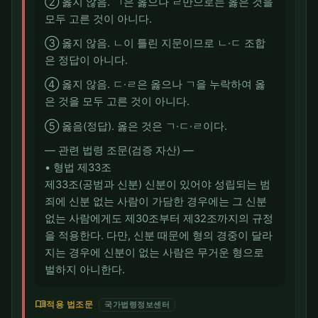
② 옳지 않음. ㄱ은 옳으나 ㄹ만으로는 옳은 것을
모두 고른 것이 아니다.
③ 옳지 않음. ㄴ이 틀린 지문이므로 ㄴ·ㄷ 조합
은 정답이 아니다.
④ 옳지 않음. ㄷ·ㄹ은 옳으나 ㄱ을 누락하여 옳
은 것을 모두 고른 것이 아니다.
⑤ 옳음(정답). 옳은 것은 ㄱ·ㄷ·ㄹ이다.
― 관련 법령 조문(검증 자산) ―
• 형법 제33조
제33조(공범과 신분) 신분이 있어야 성립되는 범
죄에 신분 없는 사람이 가담한 경우에는 그 신분
없는 사람에게도 제30조부터 제32조까지의 규정
을 적용한다. 다만, 신분 때문에 형의 경중이 달라
지는 경우에 신분이 없는 사람은 무거운 형으로
벌하지 아니한다.
menu_book
적용 법조문
국가법령정보센터