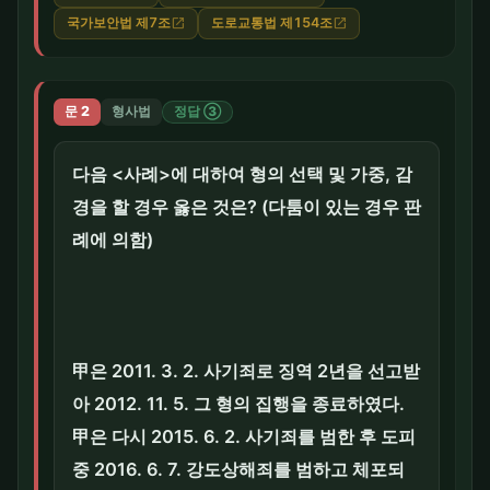
국가보안법 제7조
도로교통법 제154조
open_in_new
open_in_new
문 2
형사법
정답 ③
다음 <사례>에 대하여 형의 선택 및 가중, 감
경을 할 경우 옳은 것은? (다툼이 있는 경우 판
례에 의함)
甲은 2011. 3. 2. 사기죄로 징역 2년을 선고받
아 2012. 11. 5. 그 형의 집행을 종료하였다.
甲은 다시 2015. 6. 2. 사기죄를 범한 후 도피
중 2016. 6. 7. 강도상해죄를 범하고 체포되