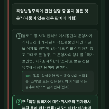
죄형법정주의에 관한 설명 중 옳지 않은 것
은? (다툼이 있는 경우 판례에 의함)
①
블로그 등 사적 인터넷 게시공간의 운영자가
게시공간에 게시된 이적표현물인 타인의 글
을 삭제할 권한이 있는데도 이를 삭제하지 않
고 그대로 둔 경우, 그 운영자의 행위를 ｢국가
보안법｣ 제7조 제5항의 ‘소지’로 보는 것은
유추해석금지원칙에 반한다.
옳음. 삭제권한 있는 운영자의 부작위
풀이
를 '소지'로 보는 것은 문언의 의미를 넘는
유추해석으로 금지된다(판례).
②
구 ｢특정 범죄자에 대한 위치추적 전자장치
부착 등에 관한 법률｣ 제5조 제1항 제3호에