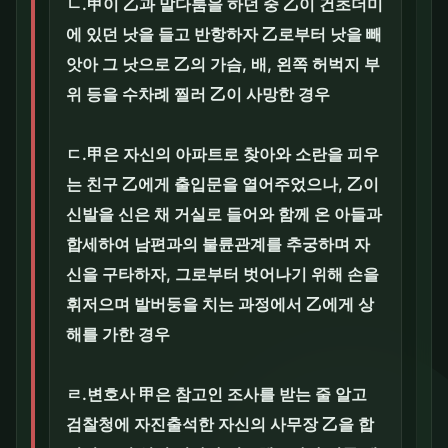
ㄴ.甲이 乙과 말다툼을 하던 중 乙이 건초더미
에 있던 낫을 들고 반항하자 乙로부터 낫을 빼
앗아 그 낫으로 乙의 가슴, 배, 왼쪽 허벅지 부
위 등을 수차례 찔러 乙이 사망한 경우
ㄷ.甲은 자신의 아파트로 찾아와 소란을 피우
는 친구 乙에게 출입문을 열어주었으나, 乙이
신발을 신은 채 거실로 들어와 함께 온 아들과
합세하여 남편과의 불륜관계를 추궁하며 자
신을 구타하자, 그로부터 벗어나기 위해 손을
휘저으며 발버둥을 치는 과정에서 乙에게 상
해를 가한 경우
ㄹ.변호사 甲은 참고인 조사를 받는 줄 알고
검찰청에 자진출석한 자신의 사무장 乙을 합