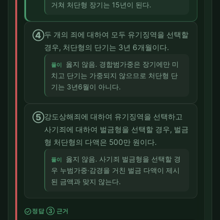
거쳐 처단형 장기는 15년이 된다.
④
두 개의 죄에 대하여 모두 유기징역을 선택할
경우, 처단형의 단기는 3년 6개월이다.
옳지 않음. 경합범가중은 장기에만 미
풀이
치고 단기는 가중되지 않으므로 처단형 단
기는 3년6월이 아니다.
⑤
강도상해죄에 대하여 유기징역을 선택하고
사기죄에 대하여 벌금형을 선택할 경우, 벌금
형 처단형의 다액은 500만 원이다.
옳지 않음. 사기죄 벌금형을 선택할 경
풀이
우 누범가중·감경을 거친 벌금 다액이 제시
된 금액과 맞지 않는다.
check_circle
정답 ③ 근거