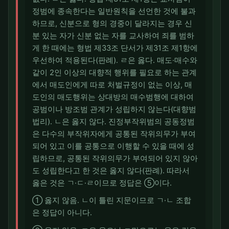
정범에 종속한다는 일반원칙을 선언한 것에 불과
하므로, 신분으로 형의 경중이 달라지는 경우 신
분 있는 자가 신분 없는 자를 교사하여 죄를 범하
게 한 때에는 형법 제33조 단서가 제31조 제1항에
우선하여 적용된다(판례). ㄹ은 옳다. 매도·매수와
같이 2인 이상의 대향적 행위를 필요로 하는 관계
에서 매도인에게 따로 처벌규정이 없는 이상, 매
도인의 매도행위는 상대방의 매수범행에 대하여
공범이나 방조범 관계가 성립하지 않는다(대향범
법리). ㄴ은 옳지 않다. 진정부작위범의 공동정범
은 다수의 부작위자에게 공통된 작위의무가 부여
되어 있고 이를 공통으로 이행할 수 있을 때에 성
립하므로, 공통된 작위의무가 부여되어 있지 않아
도 성립한다고 한 것은 옳지 않다(판례). 따라서
옳은 것은 ㄱ·ㄷ·ㄹ이므로 정답은 ⑤이다.
① 옳지 않음. ㄴ이 틀린 지문이므로 ㄱ·ㄴ 조합
은 정답이 아니다.