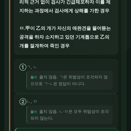
리적 근거 없이 검사가 긴급체포하자 이를 제
지하는 과정에서 검사에게 상해를 가한 경우
ㅁ.甲이 乙의 개가 자신의 애완견을 물어뜯는
공격을 하자 소지하고 있던 기계톱으로 乙의
개를 절개하여 죽인 경우
①
ㄱ, ㄴ
옳지 않음. ㄱ은 위법성이 조각되지 않
풀이
으므로 ㄱ·ㄴ은 정답이 아니다.
②
ㄴ, ㅁ
옳지 않음. ㄴ·ㅁ은 모두 위법성이 조각
풀이
되지 않는다.