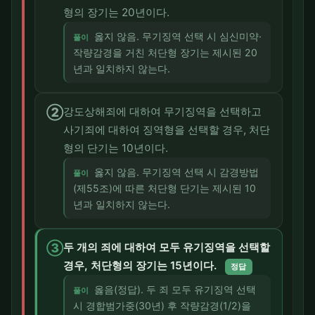
형의 장기는 20년이다.
옳지 않음. 무기징역 선택 시 심신미약·
풀이
작량감경을 거친 처단형 장기는 제시된 20
년과 일치하지 않는다.
②
강도상해죄에 대하여 무기징역을 선택하고
사기죄에 대하여 징역형을 선택할 경우, 처단
형의 단기는 10년이다.
옳지 않음. 무기징역 선택 시 감경방법
풀이
(제55조)에 따른 처단형 단기는 제시된 10
년과 일치하지 않는다.
③
두 개의 죄에 대하여 모두 유기징역을 선택할
경우, 처단형의 장기는 15년이다.
정답
옳음(정답). 두 죄 모두 유기징역 선택
풀이
시 경합범가중(30년) 후 작량감경(1/2)을