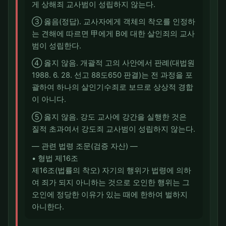
게 상해죄 교사범이 성립하지 않는다.
③ 옳음(정답). 교사자에게 객체의 착오를 인정하
는 견해에 따르면 甲에게 B에 대한 살인죄의 교사
범이 성립한다.
④ 옳지 않음. 개괄적 고의 사안에서 판례(대법원
1988. 6. 28. 선고 88도650 판결)는 전 과정을 포
괄하여 하나의 살인기수죄로 보므로 상상적 경합
이 아니다.
⑤ 옳지 않음. 강도 교사에 강간을 실행한 것은
질적 초과여서 강도죄 교사범이 성립하지 않는다.
― 관련 법령 조문(검증 자산) ―
• 형법 제16조
제16조(법률의 착오) 자기의 행위가 법령에 의하
여 죄가 되지 아니하는 것으로 오인한 행위는 그
오인에 정당한 이유가 있는 때에 한하여 벌하지
아니한다.