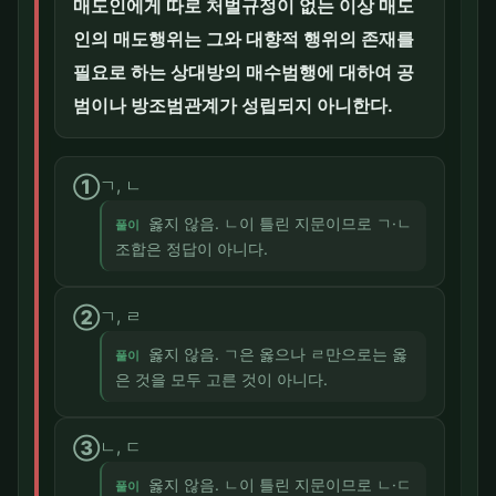
매도인에게 따로 처벌규정이 없는 이상 매도
인의 매도행위는 그와 대향적 행위의 존재를
필요로 하는 상대방의 매수범행에 대하여 공
범이나 방조범관계가 성립되지 아니한다.
①
ㄱ, ㄴ
옳지 않음. ㄴ이 틀린 지문이므로 ㄱ·ㄴ
풀이
조합은 정답이 아니다.
②
ㄱ, ㄹ
옳지 않음. ㄱ은 옳으나 ㄹ만으로는 옳
풀이
은 것을 모두 고른 것이 아니다.
③
ㄴ, ㄷ
옳지 않음. ㄴ이 틀린 지문이므로 ㄴ·ㄷ
풀이