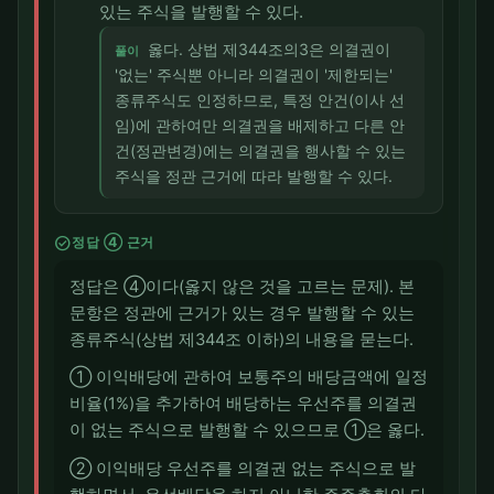
있는 주식을 발행할 수 있다.
옳다. 상법 제344조의3은 의결권이
풀이
'없는' 주식뿐 아니라 의결권이 '제한되는'
종류주식도 인정하므로, 특정 안건(이사 선
임)에 관하여만 의결권을 배제하고 다른 안
건(정관변경)에는 의결권을 행사할 수 있는
주식을 정관 근거에 따라 발행할 수 있다.
check_circle
정답 ④ 근거
정답은 ④이다(옳지 않은 것을 고르는 문제). 본
문항은 정관에 근거가 있는 경우 발행할 수 있는
종류주식(상법 제344조 이하)의 내용을 묻는다.
① 이익배당에 관하여 보통주의 배당금액에 일정
비율(1%)을 추가하여 배당하는 우선주를 의결권
이 없는 주식으로 발행할 수 있으므로 ①은 옳다.
② 이익배당 우선주를 의결권 없는 주식으로 발