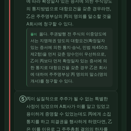
에 따라 확정일자 있는 증서에 의한 주식양도
의 통지방법으로 대항요건을 갖춘 경우라면,
乙은 주주명부상의 丙의 명의를 말소할 것을
A회사에 청구할 수 있다.
옳다. 주권발행 전 주식의 이중양도에
풀이
서는 지명채권 양도의 대항요건(확정일자
있는 증서에 의한 통지·승낙, 민법 제450조
제2항)을 먼저 갖춘 양수인이 우선하므로,
乙이 丙보다 먼저 확정일자 있는 증서에 의
한 통지로 대항요건을 갖춘 경우 乙은 회사
에 대하여 주주명부상 丙 명의의 말소(명의
개서)를 청구할 수 있다.
⑤
丙이 실질적으로 주주가 될 수 없는 특별한
사정이 있었으며 A회사가 이를 알고 있었고
용이하게 증명할 수 있었는데도 丙에게 소집
통지를 하고 의결권을 행사하게 하였다면, 乙
은 이를 이유로 그 주주총회 결의의 하자를