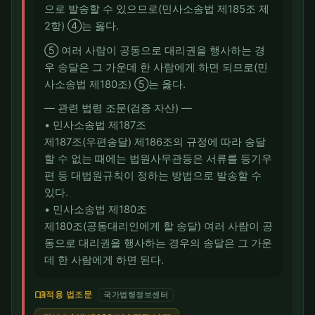
으로 발송할 수 있으므로(민사소송법 제185조 제
2항) ④는 옳다.
⑤ 여러 사람이 공동으로 대리권을 행사하는 경
우 송달은 그 가운데 한 사람에게 하면 되므로(민
사소송법 제180조) ⑤는 옳다.
― 관련 법령 조문(검증 자산) ―
• 민사소송법 제187조
제187조(우편송달) 제186조의 규정에 따라 송달
할 수 없는 때에는 법원사무관등은 서류를 등기우
편 등 대법원규칙이 정하는 방법으로 발송할 수
있다.
• 민사소송법 제180조
제180조(공동대리인에게 할 송달) 여러 사람이 공
동으로 대리권을 행사하는 경우의 송달은 그 가운
데 한 사람에게 하면 된다.
menu_book
적용 법조문
국가법령정보센터