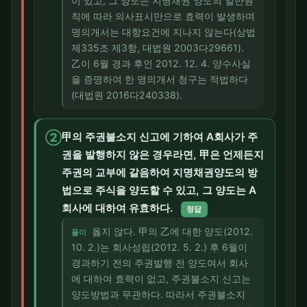
이 있고, 그 양도는 지명채권 양도의 일반원
칙에 따라 의사표시만으로 효력이 발생하며
명의개서는 대항요건에 지나지 않는다(상법
제335조 제3항, 대법원 2003다29661).
乙이 6월 경과 후인 2012. 12. 4. 양수사실
을 증명하여 한 명의개서 청구는 적법하다
(대법원 2016다240338).
②
甲의 주권불소지 신고에 기하여 A회사가 주
권을 발행하지 않은 경우라면, 甲은 언제든지
주권의 교부에 갈음하여 지명채권양도의 방
법으로 주식을 양도할 수 있고, 그 양도는 A
회사에 대하여 유효하다.
정답
옳지 않다. 甲의 乙에 대한 양도(2012.
풀이
10. 2.)는 회사성립(2012. 5. 2.) 후 6월이
경과하기 전의 주권발행 전 양도여서 회사
에 대하여 효력이 없고, 주권불소지 신고는
양도방법과 무관하다. 따라서 주권불소지