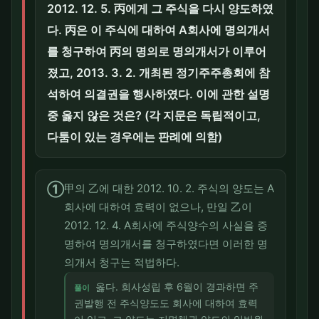
2012. 12. 5. 丙에게 그 주식을 다시 양도하였
다. 丙은 이 주식에 대하여 A회사에 명의개서
를 청구하여 丙의 명의로 명의개서가 이루어
졌고, 2013. 3. 2. 개최된 정기주주총회에 참
석하여 의결권을 행사하였다. 이에 관한 설명
중 옳지 않은 것은? (각 지문은 독립적이고,
다툼이 있는 경우에는 판례에 의함)
①
甲의 乙에 대한 2012. 10. 2. 주식의 양도는 A
회사에 대하여 효력이 없으나, 만일 乙이
2012. 12. 4. A회사에 주식양수의 사실을 증
명하여 명의개서를 청구하였다면 이러한 명
의개서 청구는 적법하다.
옳다. 회사성립 후 6월이 경과하면 주
풀이
권발행 전 주식양도도 회사에 대하여 효력