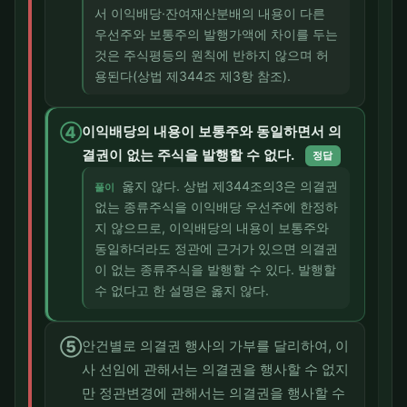
서 이익배당·잔여재산분배의 내용이 다른
우선주와 보통주의 발행가액에 차이를 두는
것은 주식평등의 원칙에 반하지 않으며 허
용된다(상법 제344조 제3항 참조).
④
이익배당의 내용이 보통주와 동일하면서 의
결권이 없는 주식을 발행할 수 없다.
정답
옳지 않다. 상법 제344조의3은 의결권
풀이
없는 종류주식을 이익배당 우선주에 한정하
지 않으므로, 이익배당의 내용이 보통주와
동일하더라도 정관에 근거가 있으면 의결권
이 없는 종류주식을 발행할 수 있다. 발행할
수 없다고 한 설명은 옳지 않다.
⑤
안건별로 의결권 행사의 가부를 달리하여, 이
사 선임에 관해서는 의결권을 행사할 수 없지
만 정관변경에 관해서는 의결권을 행사할 수