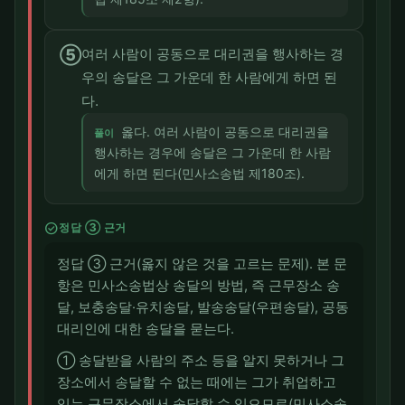
⑤
여러 사람이 공동으로 대리권을 행사하는 경
우의 송달은 그 가운데 한 사람에게 하면 된
다.
옳다. 여러 사람이 공동으로 대리권을
풀이
행사하는 경우에 송달은 그 가운데 한 사람
에게 하면 된다(민사소송법 제180조).
check_circle
정답 ③ 근거
정답 ③ 근거(옳지 않은 것을 고르는 문제). 본 문
항은 민사소송법상 송달의 방법, 즉 근무장소 송
달, 보충송달·유치송달, 발송송달(우편송달), 공동
대리인에 대한 송달을 묻는다.
① 송달받을 사람의 주소 등을 알지 못하거나 그
장소에서 송달할 수 없는 때에는 그가 취업하고
있는 근무장소에서 송달할 수 있으므로(민사소송