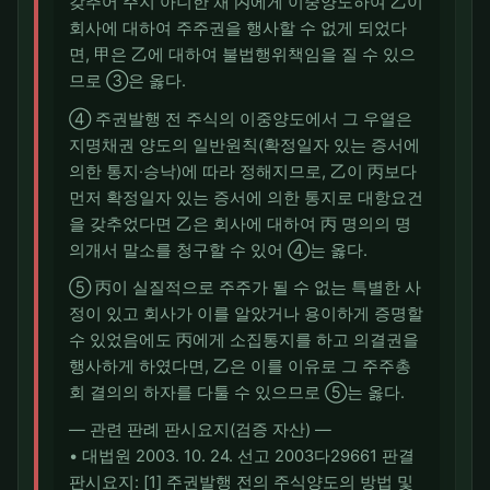
갖추어 주지 아니한 채 丙에게 이중양도하여 乙이
회사에 대하여 주주권을 행사할 수 없게 되었다
면, 甲은 乙에 대하여 불법행위책임을 질 수 있으
므로 ③은 옳다.
④ 주권발행 전 주식의 이중양도에서 그 우열은
지명채권 양도의 일반원칙(확정일자 있는 증서에
의한 통지·승낙)에 따라 정해지므로, 乙이 丙보다
먼저 확정일자 있는 증서에 의한 통지로 대항요건
을 갖추었다면 乙은 회사에 대하여 丙 명의의 명
의개서 말소를 청구할 수 있어 ④는 옳다.
⑤ 丙이 실질적으로 주주가 될 수 없는 특별한 사
정이 있고 회사가 이를 알았거나 용이하게 증명할
수 있었음에도 丙에게 소집통지를 하고 의결권을
행사하게 하였다면, 乙은 이를 이유로 그 주주총
회 결의의 하자를 다툴 수 있으므로 ⑤는 옳다.
― 관련 판례 판시요지(검증 자산) ―
• 대법원 2003. 10. 24. 선고 2003다29661 판결
판시요지: [1] 주권발행 전의 주식양도의 방법 및