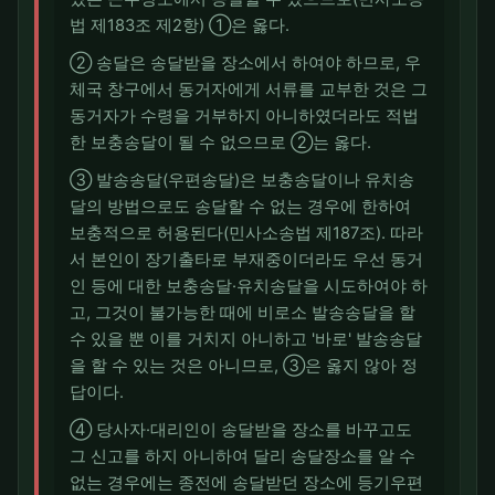
법 제183조 제2항) ①은 옳다.
② 송달은 송달받을 장소에서 하여야 하므로, 우
체국 창구에서 동거자에게 서류를 교부한 것은 그
동거자가 수령을 거부하지 아니하였더라도 적법
한 보충송달이 될 수 없으므로 ②는 옳다.
③ 발송송달(우편송달)은 보충송달이나 유치송
달의 방법으로도 송달할 수 없는 경우에 한하여
보충적으로 허용된다(민사소송법 제187조). 따라
서 본인이 장기출타로 부재중이더라도 우선 동거
인 등에 대한 보충송달·유치송달을 시도하여야 하
고, 그것이 불가능한 때에 비로소 발송송달을 할
수 있을 뿐 이를 거치지 아니하고 '바로' 발송송달
을 할 수 있는 것은 아니므로, ③은 옳지 않아 정
답이다.
④ 당사자·대리인이 송달받을 장소를 바꾸고도
그 신고를 하지 아니하여 달리 송달장소를 알 수
없는 경우에는 종전에 송달받던 장소에 등기우편