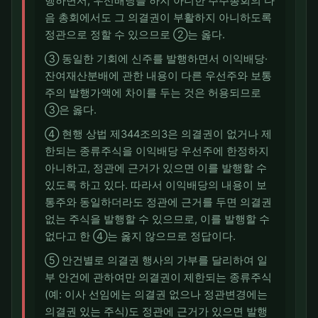
행하면서, 우선배당을 하지 아니한 주주총회의 다
음 총회에서도 그 의결권이 부활하지 아니하도록
정관으로 정할 수 있으므로 ②는 옳다.
③ 동일한 기회에 신주를 발행하면서 이익배당·
잔여재산분배에 관한 내용이 다른 우선주와 보통
주의 발행가액에 차이를 두는 것은 허용되므로
③은 옳다.
④ 현행 상법 제344조의3은 의결권이 없거나 제
한되는 종류주식을 이익배당 우선주에 한정하지
아니하고, 정관에 근거가 있으면 이를 발행할 수
있도록 하고 있다. 따라서 이익배당의 내용이 보
통주와 동일하더라도 정관에 근거를 두면 의결권
없는 주식을 발행할 수 있으므로, 이를 발행할 수
없다고 한 ④는 옳지 않으므로 정답이다.
⑤ 안건별로 의결권 행사의 가부를 달리하여 일
부 안건에 관하여만 의결권이 제한되는 종류주식
(예: 이사 선임에는 의결권 없으나 정관변경에는
의결권 있는 주식)도 정관에 근거가 있으면 발행