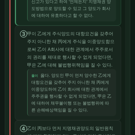
신고가 있다고 하여 '언제든지' 지명채권 양
도방법으로 양도할 수 있고 그 양도가 회사
에 대하여 유효하다고 할 수 없다.
③
甲이 乙에게 주식양도의 대항요건을 갖추어
주지 아니한 채 丙에게 주식을 이중양도함으
로써 乙이 A회사에 대한 관계에서 주주로서
의 권리를 제대로 행사할 수 없게 되었다면,
甲은 乙에 대해 불법행위책임을 질 수 있다.
옳다. 양도인 甲이 먼저 양수한 乙에게
풀이
대항요건을 갖추어 주지 아니한 채 丙에게
이중양도하여 乙이 회사에 대한 관계에서
주주권을 행사할 수 없게 되었다면, 甲은 乙
에 대하여 채무불이행 또는 불법행위에 따
른 손해배상책임을 질 수 있다.
④
乙이 丙보다 먼저 지명채권양도의 일반원칙