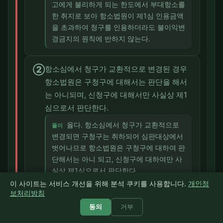
고에게 불리하게 되는 한도에서 부대항소를
한 취지로 보아 항소법원이 제1심 인용금액
을 초과하여 청구를 인용하더라도 불이익변
경금지의 원칙에 반하지 않는다.
②
항소심에서 청구가 교환적으로 변경된 경우
항소법원은 구청구에 대해서는 판단을 해서
는 아니되며, 신청구에 대해서만 사실상 제1
심으로서 판단한다.
옳다. 항소심에서 청구가 교환적으로
풀이
변경되면 구청구는 취하되어 심판대상에서
벗어나므로 항소법원은 구청구에 대하여 판
단해서는 아니 되고, 신청구에 대하여만 사
실상 제1심으로서 판단한다.
이 사이트는 서비스 개선을 위해 분석 쿠키를 사용합니다.
개인정
보처리방침
③
제1심 법원에서 교환적 변경을 간과하여 신
동의
거부
청구에 대하여는 아무런 판단도 하지 아니한