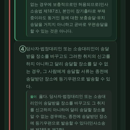
없는 경우에 보충적으로만 허용되므로(민사
소송법 제187조), 본인이 장기출타로 부재
중이라도 동거인 등에 대한 보충송달·유치
송달을 거치지 아니하고 곧바로 우편송달을
할 수 있는 것은 아니다.
④
당사자·법정대리인 또는 소송대리인이 송달
받을 장소를 바꾸고도 그러한 취지의 신고를
하지 아니하고 달리 송달할 장소를 알 수 없
는 경우, 그 사람에게 송달할 서류는 종전에
송달받던 장소에 등기우편으로 발송할 수 있
다.
옳다. 당사자·법정대리인 또는 소송대
풀이
리인이 송달받을 장소를 바꾸고도 그 취지
를 신고하지 아니하여 달리 송달할 장소를
알 수 없는 경우에는, 종전에 송달받던 장소
에 등기우편으로 발송할 수 있다(민사소송
법 제185조 제2항).