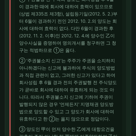
이 경과한 때에 회사에 대하여 효력이 있으므로
(상법 제335조 제3항), 설립등기일(2012. 5. 2.)부
터 6월이 경과하기 전인 2012. 10. 2.의 양도는 회
사에 대하여 효력이 없다. 다만 6월이 경과한 후
(2012. 11. 2. 이후)인 2012. 12. 4.에 양수인 乙이
양수사실을 증명하여 명의개서를 청구하면 그 청
구는 적법하므로 ①은 옳다.
② '주권불소지 신고'는 주주가 주권을 소지하지
아니하겠다는 신고에 불과하여 주식의 양도방법
과 직접 관련이 없고, 그러한 신고가 있다고 하여
회사성립 후 6월 경과 전의 주권발행 전 주식양도
가 곧바로 회사에 대하여 유효하게 되는 것도 아
니다. 따라서 주권불소지 신고에 기하여 주권이
발행되지 않은 경우 '언제든지' 지명채권 양도방
법으로 양도할 수 있고 그 양도가 회사에 대하여
유효하다고 한 ②는 옳지 않으므로 정답이다.
③ 양도인 甲이 먼저 양수한 乙에게 대항요건을