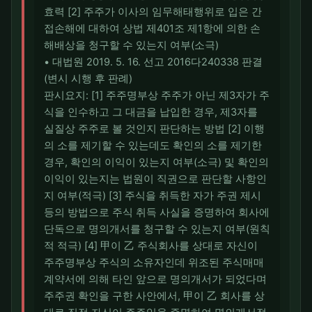
효력 [2] 주주가 이사의 임무해태행위로 입은 간
접손해에 대하여 상법 제401조 제1항에 의한 손
해배상을 청구할 수 있는지 여부(소극)
• 대법원 2019. 5. 16. 선고 2016다240338 판결
(변시 시행 후 판례)
판시요지: [1] 주주명부상 주주가 아닌 제3자가 주
식을 인수하고 그 대금을 납입한 경우, 제3자를
실질상 주주로 볼 것인지 판단하는 방법 [2] 이행
의 소를 제기할 수 있는데도 확인의 소를 제기한
경우, 확인의 이익이 있는지 여부(소극) 및 확인의
이익이 있는지는 법원이 직권으로 판단할 사항인
지 여부(적극) [3] 주식을 취득한 자가 주권 제시
등의 방법으로 주식 취득 사실을 증명하여 회사에
단독으로 명의개서를 청구할 수 있는지 여부(원칙
적 적극) [4] 甲이 乙 주식회사를 상대로 자신이
주주명부상 주식의 소유자인데 위조된 주식매매
계약서에 의해 타인 앞으로 명의개서가 되었다며
주주권 확인을 구한 사안에서, 甲이 乙 회사를 상