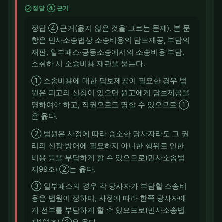
check_circle
정답 ④ 근거
정답 ④ 근거(옳지 않은 것을 고르는 문제). 본 문
항은 민사소송법상 소송비용의 담보제공, 부담의
재판, 일부패소·공동소송에서의 소송비용 부담,
소취하 시 소송비용 재판을 묻는다.
① 소송비용에 대한 담보제공이 필요한 경우 법
원은 피고의 신청이 있으면 원고에게 담보제공을
명하여야 하고, 직권으로도 명할 수 있으므로 ①
은 옳다.
② 법원은 사정에 따라 승소한 당사자라도 그 권
리의 신장·방어에 필요하지 아니한 행위로 인한
비용 등을 부담하게 할 수 있으므로(민사소송법
제99조) ②는 옳다.
③ 일부패소의 경우 각 당사자가 부담할 소송비
용은 법원이 정하며, 사정에 따라 한쪽 당사자에
게 전부를 부담하게 할 수 있으므로(민사소송법
제101조) ③은 옳다.