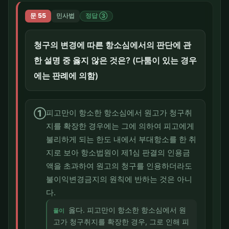
문 55
민사법
정답 ③
청구의 변경에 따른 항소심에서의 판단에 관
한 설명 중 옳지 않은 것은? (다툼이 있는 경우
에는 판례에 의함)
①
피고만이 항소한 항소심에서 원고가 청구취
지를 확장한 경우에는 그에 의하여 피고에게
불리하게 되는 한도 내에서 부대항소를 한 취
지로 보아 항소법원이 제1심 판결의 인용금
액을 초과하여 원고의 청구를 인용하더라도
불이익변경금지의 원칙에 반하는 것은 아니
다.
옳다. 피고만이 항소한 항소심에서 원
풀이
고가 청구취지를 확장한 경우, 그로 인해 피