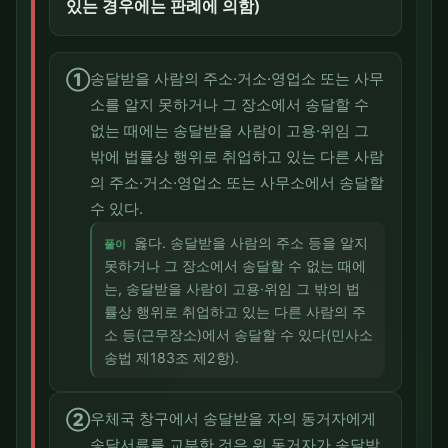
있는 경우에는 판례에 의함)
①
송달받을 사람의 주소·거소·영업소 또는 사무
소를 알지 못하거나 그 장소에서 송달할 수
없는 때에는 송달받을 사람이 고용·위임 그
밖에 법률상 행위로 취업하고 있는 다른 사람
의 주소·거소·영업소 또는 사무소에서 송달할
수 있다.
옳다. 송달받을 사람의 주소 등을 알지
풀이
못하거나 그 장소에서 송달할 수 없는 때에
는, 송달받을 사람이 고용·위임 그 밖의 법
률상 행위로 취업하고 있는 다른 사람의 주
소 등(근무장소)에서 송달할 수 있다(민사소
송법 제183조 제2항).
②
우체국 창구에서 송달받을 자의 동거자에게
송달서류를 교부한 것은 위 동거자가 송달받