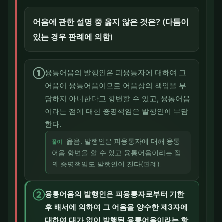
어음에 관한 설명 중 옳지 않은 것은? (다툼이
있는 경우 판례에 의함)
①
융통어음의 발행인은 피융통자에 대하여 그
어음이 융통어음이므로 어음상의 책임을 부
담하지 아니한다고 항변할 수 있고, 융통어음
이라는 점에 대한 증명책임은 발행인이 부담
한다.
옳음. 발행인은 피융통자에 대해 융통
풀이
어음 항변을 할 수 있고 융통어음이라는 점
의 증명책임도 발행인이 진다(판례).
②
융통어음의 발행인은 피융통자로부터 기한
후 배서에 의하여 그 어음을 양수한 제3자에
대하여 대가 없이 발행된 융통어음이라는 항