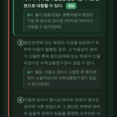
변으로 대항할 수 있다.
정답
옳지 않음(정답). 융통어음의 항변은
풀이
기한 후 배서로 양수한 제3자에 대하여도
대항할 수 없다(판례).
③
원인관계에 있는 채권의 지급을 담보하기 위
하여 어음이 발행된 경우, 그 어음상의 권리
가 소멸한 후에 원인관계에 있는 채권이 소멸
되었다면 이득상환청구권이 생길 수 없다.
옳음. 어음상 권리가 소멸한 후 원인채
풀이
권이 소멸하였다면 이득상환청구권이 생길
수 없다(판례).
④
어음에 있어서 형식상 배서의 연속이 끊어진
경우에 다른 방법으로 그 중단된 부분에 관하
여 실질적 관계가 있음을 증명한 소지인은 어