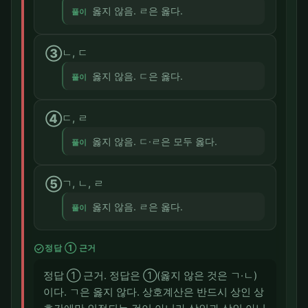
옳지 않음. ㄹ은 옳다.
풀이
③
ㄴ, ㄷ
옳지 않음. ㄷ은 옳다.
풀이
④
ㄷ, ㄹ
옳지 않음. ㄷ·ㄹ은 모두 옳다.
풀이
⑤
ㄱ, ㄴ, ㄹ
옳지 않음. ㄹ은 옳다.
풀이
check_circle
정답 ① 근거
정답 ① 근거. 정답은 ①(옳지 않은 것은 ㄱ·ㄴ)
이다. ㄱ은 옳지 않다. 상호계산은 반드시 상인 상