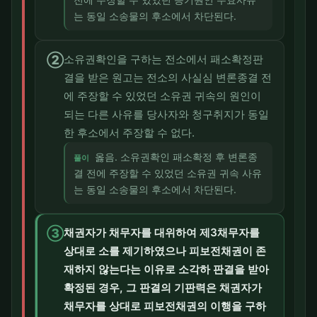
는 동일 소송물의 후소에서 차단된다.
②
소유권확인을 구하는 전소에서 패소확정판
결을 받은 원고는 전소의 사실심 변론종결 전
에 주장할 수 있었던 소유권 귀속의 원인이
되는 다른 사유를 당사자와 청구취지가 동일
한 후소에서 주장할 수 없다.
옳음. 소유권확인 패소확정 후 변론종
풀이
결 전에 주장할 수 있었던 소유권 귀속 사유
는 동일 소송물의 후소에서 차단된다.
③
채권자가 채무자를 대위하여 제3채무자를
상대로 소를 제기하였으나 피보전채권이 존
재하지 않는다는 이유로 소각하 판결을 받아
확정된 경우, 그 판결의 기판력은 채권자가
채무자를 상대로 피보전채권의 이행을 구하