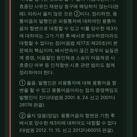
효중단 사유인 재판상 청구에 해당하지 않는다(판
례). 따라서 옳지 않은 것은 ②이다. 정리하면, 융
통어음의 발행인은 피융통자에 대하여만 융통어
음의 항변으로 대항할 수 있고 이를 양수한 제3자
에 대하여는 그가 기한 후 배서로 양수하였더라도
대항할 수 없다는 점(어음법 제17조·제20조)이 본
문제의 핵심이며, 배서연속이 끊긴 경우의 실질관
계 증명, 어음할인 원인채권 소송의 어음채권 시
효중단 여부 등 인적항변·시효 관련 법리도 함께
정리하여야 한다.
① 옳음. 발행인은 피융통자에 대해 융통어음 항
변을 할 수 있고 융통어음이라는 점의 증명책임도
발행인이 진다(대법원 2001. 8. 24. 선고 2001다
28176 판결).
② 옳지 않음(정답). 융통어음의 항변은 기한 후
배서로 양수한 제3자에 대하여도 대항할 수 없다
(대법원 2012. 11. 15. 선고 2012다60015 판결).