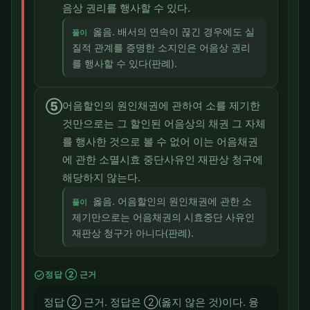
음상 권리를 행사할 수 있다.
옳음. 배서의 연속이 끊긴 경우에도 실
풀이
질적 관계를 증명한 소지인은 어음상 권리
를 행사할 수 있다(판례).
⑤
어음할인의 원인채권에 관하여 소를 제기한
것만으로는 그 할인된 어음상의 채권 그 자체
를 행사한 것으로 볼 수 없어 이는 어음채권
에 관한 소멸시효 중단사유인 재판상 청구에
해당하지 않는다.
옳음. 어음할인의 원인채권에 관한 소
풀이
제기만으로는 어음채권의 시효중단 사유인
재판상 청구가 아니다(판례).
check_circle
정답 ② 근거
정답 ② 근거. 정답은 ②(옳지 않은 것)이다. 융