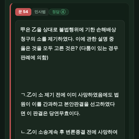
문 54
민사법
정답 ④
甲은 乙을 상대로 불법행위에 기한 손해배상
청구의 소를 제기하였다. 이에 관한 설명 중
옳은 것을 모두 고른 것은? (다툼이 있는 경우
판례에 의함)
ㄱ.乙이 소 제기 전에 이미 사망하였음에도 법
원이 이를 간과하고 본안판결을 선고하였다
면 이 판결은 당연무효이다.
ㄴ.乙이 소송계속 후 변론종결 전에 사망하여