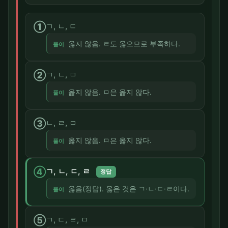
①
ㄱ, ㄴ, ㄷ
옳지 않음. ㄹ도 옳으므로 부족하다.
풀이
②
ㄱ, ㄴ, ㅁ
옳지 않음. ㅁ은 옳지 않다.
풀이
③
ㄴ, ㄹ, ㅁ
옳지 않음. ㅁ은 옳지 않다.
풀이
④
ㄱ, ㄴ, ㄷ, ㄹ
정답
옳음(정답). 옳은 것은 ㄱ·ㄴ·ㄷ·ㄹ이다.
풀이
⑤
ㄱ, ㄷ, ㄹ, ㅁ