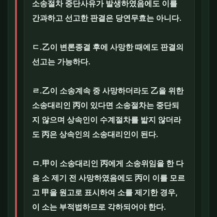
소송절차 중단사유가 발생하였음에도 이를
간과하고 선고한 판결은 당연무효는 아니다.
ㄷ.乙이 변론종결 후에 사망한 때에도 판결의
선고는 가능하다.
ㄹ.乙이 소송계속 중 사망하더라도 乙을 위한
소송대리인 丙이 있다면 소송절차는 중단되
지 않으며 상속인이 수계절차를 밟지 않더라
도 丙은 상속인의 소송대리인이 된다.
ㅁ.甲이 소송대리인 丙에게 소송위임을 한 다
음 소 제기 전 사망하였음에도 丙이 이를 모르
고 甲을 원고로 표시하여 소를 제기한 경우,
이 소는 부적법하므로 각하되어야 한다.