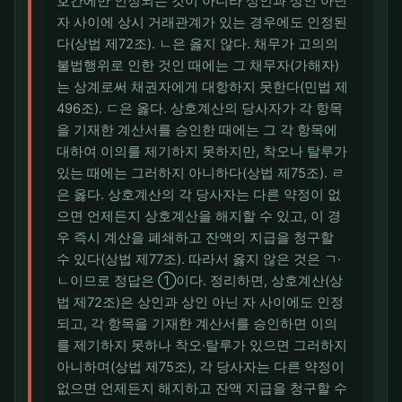
호간에만 인정되는 것이 아니라 상인과 상인 아닌
자 사이에 상시 거래관계가 있는 경우에도 인정된
다(상법 제72조). ㄴ은 옳지 않다. 채무가 고의의
불법행위로 인한 것인 때에는 그 채무자(가해자)
는 상계로써 채권자에게 대항하지 못한다(민법 제
496조). ㄷ은 옳다. 상호계산의 당사자가 각 항목
을 기재한 계산서를 승인한 때에는 그 각 항목에
대하여 이의를 제기하지 못하지만, 착오나 탈루가
있는 때에는 그러하지 아니하다(상법 제75조). ㄹ
은 옳다. 상호계산의 각 당사자는 다른 약정이 없
으면 언제든지 상호계산을 해지할 수 있고, 이 경
우 즉시 계산을 폐쇄하고 잔액의 지급을 청구할
수 있다(상법 제77조). 따라서 옳지 않은 것은 ㄱ·
ㄴ이므로 정답은 ①이다. 정리하면, 상호계산(상
법 제72조)은 상인과 상인 아닌 자 사이에도 인정
되고, 각 항목을 기재한 계산서를 승인하면 이의
를 제기하지 못하나 착오·탈루가 있으면 그러하지
아니하며(상법 제75조), 각 당사자는 다른 약정이
없으면 언제든지 해지하고 잔액 지급을 청구할 수