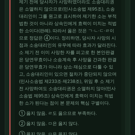
제기 전에 당사자가 사망하였더라도 소송대리권
은 소멸하지 않으므로(민사소송법 제95조), 소송
대리인이 그를 원고로 표시하여 제기한 소는 부적
법한 것이 아니라 상속인에게 효력이 미치는 적법
한 소이다(판례). 따라서 옳은 것은 ㄱ·ㄴ·ㄷ·ㄹ이
므로 정답은 ④이다. 정리하면, 당사자 사망의 시
점과 소송대리인의 유무에 따라 효과가 달라진다.
소 제기 전 이미 사망한 자를 피고로 한 본안판결
은 당연무효이나 소송계속 후 사망을 간과한 판결
은 당연무효가 아니라 상소·재심으로 다툴 수 있
고, 소송대리인이 있으면 절차가 중단되지 않으며
(민사소송법 제233조·제238조), 위임 후 소 제기
전 사망하여도 소송대리권은 소멸하지 않아(민사
소송법 제95조) 상속인에게 효력이 미치는 적법
한 소가 된다는 점이 본 문제의 핵심 구별이다.
① 옳지 않음. ㄹ도 옳으므로 부족하다.
② 옳지 않음. ㅁ은 옳지 않다.
③ 옳지 않음. ㅁ은 옳지 않다.