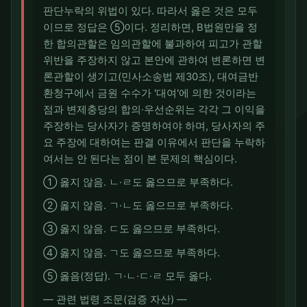
판단누락의 위법이 있다. 따라서 옳은 것은 모두
이므로 정답은 ⑤이다. 정리하면, B법원만을 정
한 합의관할은 임의관할에 불과하여 피고가 관할
위반을 주장하지 않고 본안에 관하여 변론하면 변
론관할이 생기고(민사소송법 제30조), 대여금반
환청구에서 금원 수수가 '대여'에 의한 것이라는
점과 변제충당의 합의·우선순위는 각각 그 이익을
주장하는 당사자가 증명하여야 하며, 당사자의 주
요 주장에 대하여는 판결 이유에서 판단을 누락하
여서는 안 된다는 점이 본 문제의 핵심이다.
① 옳지 않음. ㄴ·ㄹ도 옳으므로 부족하다.
② 옳지 않음. ㄱ·ㄴ도 옳으므로 부족하다.
③ 옳지 않음. ㄷ도 옳으므로 부족하다.
④ 옳지 않음. ㄱ도 옳으므로 부족하다.
⑤ 옳음(정답). ㄱ·ㄴ·ㄷ·ㄹ 모두 옳다.
― 관련 법령 조문(검증 자산) ―