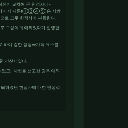
·직선이 교차해 온 헌정사에서
 나머지 지문(①②④⑤)은 지방
것으로 모두 헌정사에 부합한다.
부칙으로 구성이 유예되었다가 현행헌
으로 하여 강한 정당국가적 요소를
의한 간선제였다.
었고, '사형을 선고한 경우 예외'
 후퇴하였던 헌정사에 대한 반성적