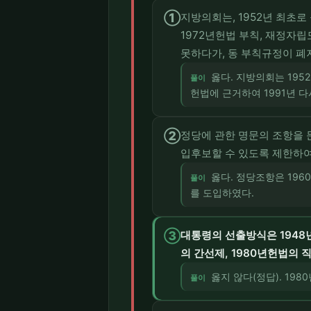
①
지방의회는, 1952년 최초
1972년헌법 부칙, 재정자
못하다가, 동 부칙규정이 폐
옳다. 지방의회는 195
풀이
헌법에 근거하여 1991년 
②
정당에 관한 명문의 조항을 
입후보할 수 있도록 제한하
옳다. 정당조항은 19
풀이
를 도입하였다.
③
대통령의 선출방식은 1948년
의 간선제, 1980년헌법의 
옳지 않다(정답). 1
풀이