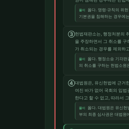
옳다. 명령·규칙의 위헌
풀이
기본권을 침해하는 경우에는 
③
헌법재판소는, 행정처분의 
을 주장하면서 그 취소를 
가 취소되는 경우를 제외하
옳다. 행정소송 기각판
풀이
의 취소를 구하는 헌법소원은
④
대법원은, 유신헌법에 근거한
여진 바가 없어 국회의 입법
한다고 할 수 없고, 따라서
옳다. 대법원은 유신헌
풀이
부의 최종 심사권은 대법원에