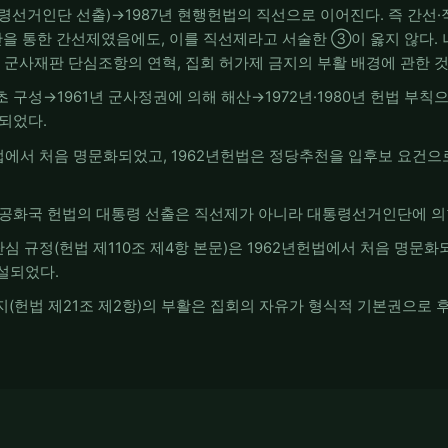
령선거인단 선출)→1987년 현행헌법의 직선으로 이어진다. 즉 간선
을 통한 간선제였음에도, 이를 직선제라고 서술한 ③이 옳지 않다.
 군사재판 단심조항의 연혁, 집회 허가제 금지의 부활 배경에 관한 
최초 구성→1961년 군사정권에 의해 해산→1972년·1980년 헌법 
성되었다.
헌법에서 처음 명문화되었고, 1962년헌법은 정당추천을 입후보 요건
 제5공화국 헌법의 대통령 선출은 직선제가 아니라 대통령선거인단에 
심 규정(헌법 제110조 제4항 본문)은 1962년헌법에서 처음 명문화되
설되었다.
금지(헌법 제21조 제2항)의 부활은 집회의 자유가 형식적 기본권으로