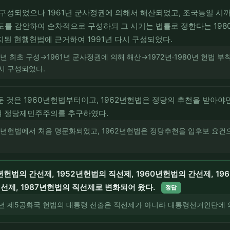
로 구성되었으나 1961년 군사정권에 의해서 해산되었고, 조국통일 
립도를 감안하여 순차적으로 구성하되 그 시기는 법률로 정한다는 19
지된 현행헌법에 근거하여 1991년 다시 구성되었다.
2년 최초 구성→1961년 군사정권에 의해 해산→1972년·1980년 헌법
다시 구성되었다.
둔 것은 1960년헌법부터이고, 1962년헌법은 정당의 추천을 받
여 정당제민주주의를 추구하였다.
60년헌법에서 처음 명문화되었고, 1962년헌법은 정당추천을 입후보 요건
헌법의 간선제, 1952년헌법의 직선제, 1960년헌법의 간선제, 19
직선제, 1987년헌법의 직선제로 변화되어 왔다.
정답
980년 제5공화국 헌법의 대통령 선출은 직선제가 아니라 대통령선거인단에