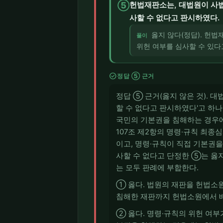
⑤
헌법재판소는, 대법원이 사
사할 수 없다고 판시하였다.
옳지 않다(정답). 헌
풀이
위헌 여부를 심사할 수 있다고
check_circle
정답 ⑤ 근거
정답 ⑤ 근거(옳지 않은 것).
할 수 없다고 판시하였다'고 하
국민의 기본권을 침해하는 경우에
107조 제2항의 명령·규칙 최종
이고, 명령·규칙이 직접 기본권
사할 수 없다고 단정한 ⑤는 옳지 않
는 모두 판례에 부합한다.
① 옳다. 법원의 재판을 헌법소
침해한 재판까지 헌법소원에서 배
② 옳다. 명령·규칙의 위헌 여부