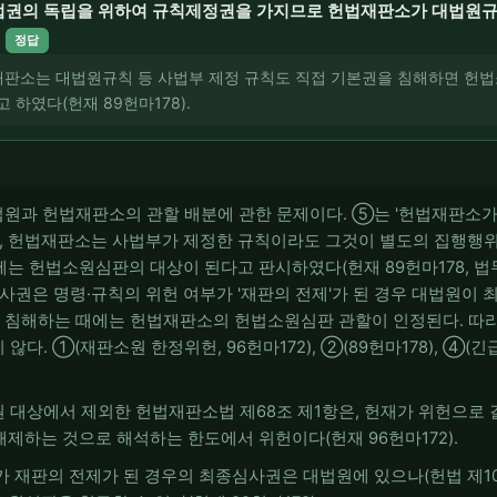
법권의 독립을 위하여 규칙제정권을 가지므로 헌법재판소가 대법원규칙
정답
법재판소는 대법원규칙 등 사법부 제정 규칙도 직접 기본권을 침해하면 헌법
 하였다(헌재 89헌마178).
 대법원과 헌법재판소의 관할 배분에 관한 문제이다. ⑤는 '헌법재판소
나, 헌법재판소는 사법부가 제정한 규칙이라도 그것이 별도의 집행행위
는 헌법소원심판의 대상이 된다고 판시하였다(헌재 89헌마178, 법
심사권은 명령·규칙의 위헌 여부가 '재판의 전제'가 된 경우 대법원이
을 침해하는 때에는 헌법재판소의 헌법소원심판 관할이 인정된다. 따
다. ①(재판소원 한정위헌, 96헌마172), ②(89헌마178), ④(긴급
원 대상에서 제외한 헌법재판소법 제68조 제1항은, 헌재가 위헌으로
제하는 것으로 해석하는 한도에서 위헌이다(헌재 96헌마172).
가 재판의 전제가 된 경우의 최종심사권은 대법원에 있으나(헌법 제107