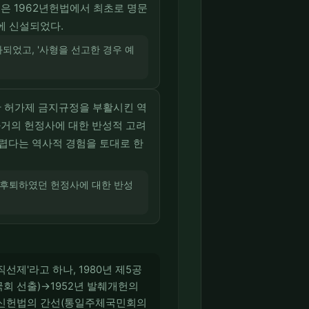
은 1962년헌법에서 최초로 명문
에 신설되었다.
화되었고, '사형을 선고한 경우 예
한 허가제 금지규정을 부활시킨 역
과거의 헌정사에 대한 반성적 고려
렵다는 역사적 경험을 토대로 한
로 후퇴하였던 헌정사에 대한 반성
선제'라고 하나, 1980년 제5공
회 선출)→1952년 발췌개헌의
 유신헌법의 간선(통일주체국민회의