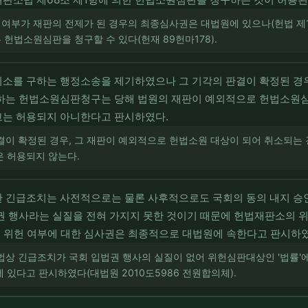
 여부가 재판의 전제가 된 경우의 최종심사권은 대법원에 있으나(헌법 제10
헌법소원심판을 청구할 수 있다(헌재 89헌마178).
취소를 구하는 행정소송을 제기하였으나 그 기각의 판결이 확정된 경
구하는 헌법소원심판청구는 당해 법원의 재판이 예외적으로 헌법소원심
고는 허용되지 아니한다고 판시하였다.
결이 확정된 경우, 그 재판이 예외적으로 헌법소원 대상이 되어 취소되는
 허용되지 않는다.
 긴급조치는 사전적으로는 물론 사후적으로도 국회의 동의 내지 승인
권 행사라는 실질을 전혀 가지지 못한 것이기 때문에 헌법재판소의 위
 그 위헌 여부에 대한 심사권은 최종적으로 대법원에 속한다고 판시하였
법상 긴급조치가 국회 입법권 행사의 실질이 없어 위헌심판대상인 '법률'에
 있다고 판시하였다(대법원 2010도5986 전원합의체).