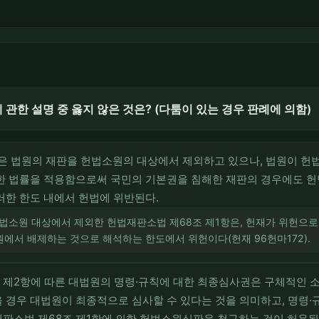
관한 설명 중 옳지 않은 것은? (다툼이 있는 경우 판례에 의함)
은 법원의 재판을 헌법소원의 대상에서 제외하고 있으나, 법원이 헌
실한 법률을 적용함으로써 국민의 기본권을 침해한 재판의 경우에도 
러한 한도 내에서 헌법에 위반된다.
헌법소원 대상에서 제외한 헌법재판소법 제68조 제1항은, 헌재가 위헌으
에서 배제하는 것으로 해석하는 한도에서 위헌이다(헌재 96헌마172).
조 제2항에 따른 대법원의 명령·규칙에 대한 최종심사권은 구체적인 
 경우 대법원이 최종적으로 심사할 수 있다는 것을 의미하고, 명령·
판소법 제68조 제1항에 의한 헌법소원심판을 청구하는 것이 허용