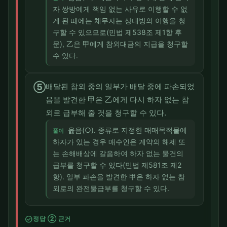
자 쌍방에게 책임 없는 사유로 이행할 수 없
게 된 때에는 채무자는 상대방의 이행을 청
구할 수 있으므로(민법 제538조 제1항 후
문), 乙은 甲에게 참외대금의 지급을 청구할
수 있다.
⑤
배달된 참외 중의 일부가 배달 중에 파손되었
음을 발견한 甲은 乙에게 다시 하자 없는 참
외로 급부해 줄 것을 청구할 수 있다.
옳음(○). 종류로 지정한 매매목적물에
풀이
하자가 있는 경우 매수인은 계약의 해제 또
는 손해배상에 갈음하여 하자 없는 물건의
급부를 청구할 수 있다(민법 제581조 제2
항). 일부 파손을 발견한 甲은 하자 없는 참
외로의 완전물급부를 청구할 수 있다.
check_circle
정답 ② 근거