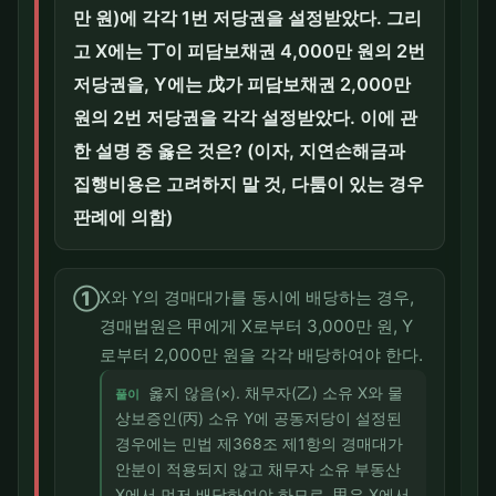
만 원)에 각각 1번 저당권을 설정받았다. 그리
고 X에는 丁이 피담보채권 4,000만 원의 2번
저당권을, Y에는 戊가 피담보채권 2,000만
원의 2번 저당권을 각각 설정받았다. 이에 관
한 설명 중 옳은 것은? (이자, 지연손해금과
집행비용은 고려하지 말 것, 다툼이 있는 경우
판례에 의함)
①
X와 Y의 경매대가를 동시에 배당하는 경우,
경매법원은 甲에게 X로부터 3,000만 원, Y
로부터 2,000만 원을 각각 배당하여야 한다.
옳지 않음(×). 채무자(乙) 소유 X와 물
풀이
상보증인(丙) 소유 Y에 공동저당이 설정된
경우에는 민법 제368조 제1항의 경매대가
안분이 적용되지 않고 채무자 소유 부동산
X에서 먼저 배당하여야 하므로, 甲은 X에서