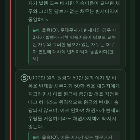
자가 발행 또는 배서한 약속어음이 교부된 채
무와 그러한 담보가 없는 채무는 변제이익이
동일하다.
옳음(○). 주채무자가 변제자인 경우 제
풀이
3자가 발행·배서한 약속어음이 담보로 교부
된 채무와 그러한 담보가 없는 채무는 채무
자 본인에 대하여 변제이익이 동일하다(판
례).
⑤
1,000만 원의 원금과 50만 원의 이자 및 비
용을 변제할 채무자가 50만 원을 채권자에게
지급하면서 이를 원금에 충당할 것을 지정한
다고 하더라도 원칙적으로 원금의 변제에 충
당되지 않으며, 이로 인하여 채권자가 변제의
수령을 거절하더라도 채권자지체에 빠지지
않는다.
옳음(○). 비용·이자가 있는 채무에서
풀이