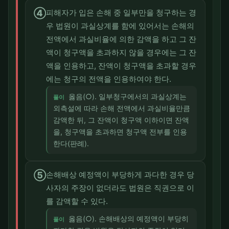
④
피해자가 입은 손해 중 일부만을 청구하는 경
우 법원이 과실상계를 함에 있어서는 손해의
전액에서 과실비율에 의한 감액을 하고 그 잔
액이 청구액을 초과하지 않을 경우에는 그 잔
액을 인용하고, 잔액이 청구액을 초과할 경우
에는 청구의 전액을 인용하여야 한다.
옳음(○). 일부청구에서의 과실상계는
풀이
외측설에 따라 손해 전액에서 과실비율만큼
감액한 뒤, 그 잔액이 청구액 이하이면 잔액
을, 청구액을 초과하면 청구액 전부를 인용
한다(판례).
⑤
손해배상 예정액이 부당하게 과다한 경우 당
사자의 주장이 없더라도 법원은 직권으로 이
를 감액할 수 있다.
옳음(○). 손해배상의 예정액이 부당히
풀이