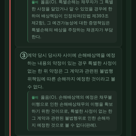
옳음(○). 특별손해는 채무자가 그 특별
풀이
한 사정을 알았거나 알 수 있었을 경우에 한
하여 배상책임이 인정되며(민법 제393조
제2항), 그 예견가능성에 대한 증명책임은
특별손해의 배상을 주장하는 채권자가 부담
한다.
③
계약 당시 당사자 사이에 손해배상액을 예정
하는 내용의 약정이 있는 경우 특별한 사정이
없는 한 위 약정은 그 계약과 관련된 불법행
위책임에 따른 손해까지 예정한 것이라고 볼
수 없다.
옳음(○). 손해배상액의 예정은 채무불
풀이
이행으로 인한 손해배상채무의 이행을 확보
하기 위한 것이므로, 특별한 사정이 없는 한
그 계약과 관련된 불법행위로 인한 손해까
지 예정한 것으로 볼 수 없다(판례).