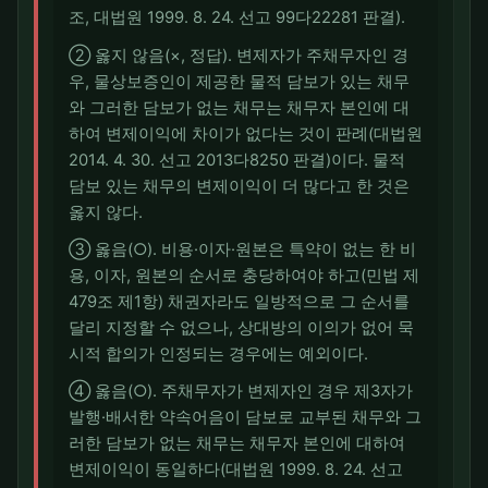
조, 대법원 1999. 8. 24. 선고 99다22281 판결).
② 옳지 않음(×, 정답). 변제자가 주채무자인 경
우, 물상보증인이 제공한 물적 담보가 있는 채무
와 그러한 담보가 없는 채무는 채무자 본인에 대
하여 변제이익에 차이가 없다는 것이 판례(대법원
2014. 4. 30. 선고 2013다8250 판결)이다. 물적
담보 있는 채무의 변제이익이 더 많다고 한 것은
옳지 않다.
③ 옳음(○). 비용·이자·원본은 특약이 없는 한 비
용, 이자, 원본의 순서로 충당하여야 하고(민법 제
479조 제1항) 채권자라도 일방적으로 그 순서를
달리 지정할 수 없으나, 상대방의 이의가 없어 묵
시적 합의가 인정되는 경우에는 예외이다.
④ 옳음(○). 주채무자가 변제자인 경우 제3자가
발행·배서한 약속어음이 담보로 교부된 채무와 그
러한 담보가 없는 채무는 채무자 본인에 대하여
변제이익이 동일하다(대법원 1999. 8. 24. 선고