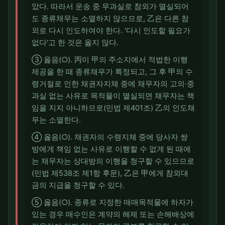
았다. 따라서 운송 중 무과실로 참외가 멸실되어
도 종류채무는 소멸하지 않으므로, 乙은 다른 참
외로 다시 인도하여야 한다. '다시 인도할 필요가
없다'고 한 것은 옳지 않다.
③ 옳음(○). 丙이 甲의 주소지에서 적법한 이행
제공을 한 때 종류채무가 특정되고, 그 후 甲의 수
령거절로 인한 채권자지체 중에 채무자의 고의·중
과실 없는 사유로 목적물이 멸실되면 채무자는 책
임을 지지 아니하므로(민법 제401조) 乙의 인도채
무는 소멸한다.
④ 옳음(○). 채권자의 수령지체 중에 당사자 쌍
방에게 책임 없는 사유로 이행할 수 없게 된 때에
는 채무자는 상대방의 이행을 청구할 수 있으므로
(민법 제538조 제1항 후문), 乙은 甲에게 참외대
금의 지급을 청구할 수 있다.
⑤ 옳음(○). 종류로 지정한 매매목적물에 하자가
있는 경우 매수인은 계약의 해제 또는 손해배상에