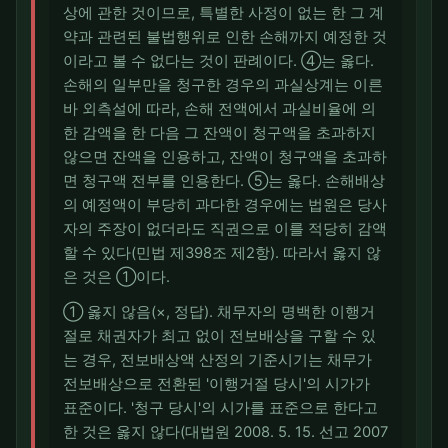
상에 관한 것이므로, 특별한 사정이 없는 한 그 계
약과 관련된 불법행위로 인한 손해까지 예정한 것
이라고 볼 수 없다는 것이 판례이다. ④는 옳다.
손해의 일부만을 청구한 경우의 과실상계는 이른
바 외측설에 따라, 손해 전액에서 과실비율에 의
한 감액을 한 다음 그 잔액이 청구액을 초과하지
않으면 잔액을 인용하고, 잔액이 청구액을 초과하
면 청구액 전부를 인용한다. ⑤는 옳다. 손해배상
의 예정액이 부당히 과다한 경우에는 법원은 당사
자의 주장이 없더라도 직권으로 이를 적당히 감액
할 수 있다(민법 제398조 제2항). 따라서 옳지 않
은 것은 ①이다.
① 옳지 않음(×, 정답). 채무자의 명백한 이행거
절로 채권자가 최고 없이 전보배상을 구할 수 있
는 경우, 전보배상액 산정의 기준시기는 채무가
전보배상으로 전환된 '이행거절 당시'의 시가가
표준이다. '청구 당시'의 시가를 표준으로 한다고
한 것은 옳지 않다(대법원 2008. 5. 15. 선고 2007