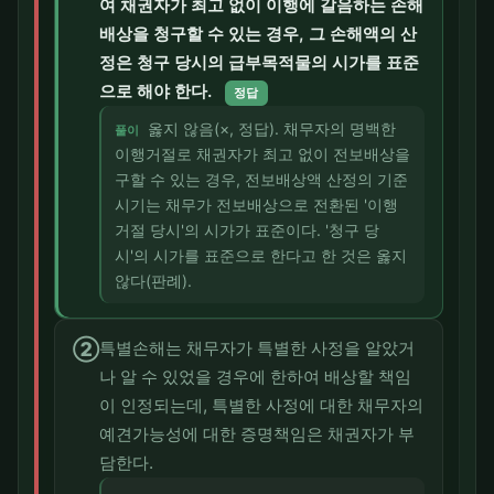
여 채권자가 최고 없이 이행에 갈음하는 손해
배상을 청구할 수 있는 경우, 그 손해액의 산
정은 청구 당시의 급부목적물의 시가를 표준
으로 해야 한다.
정답
옳지 않음(×, 정답). 채무자의 명백한
풀이
이행거절로 채권자가 최고 없이 전보배상을
구할 수 있는 경우, 전보배상액 산정의 기준
시기는 채무가 전보배상으로 전환된 '이행
거절 당시'의 시가가 표준이다. '청구 당
시'의 시가를 표준으로 한다고 한 것은 옳지
않다(판례).
②
특별손해는 채무자가 특별한 사정을 알았거
나 알 수 있었을 경우에 한하여 배상할 책임
이 인정되는데, 특별한 사정에 대한 채무자의
예견가능성에 대한 증명책임은 채권자가 부
담한다.