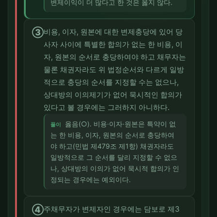
변제이익이 더 많다고 한 것은 옳지 않다.
③
비용, 이자, 원본에 대한 변제충당에 있어 당
사자 사이에 특별한 합의가 없는 한 비용, 이
자, 원본의 순서로 충당하여야 하고 채무자는
물론 채권자라도 위 법정순서와 다르게 일방
적으로 충당의 순서를 지정할 수는 없으나,
상대방의 이의제기가 없어 묵시적인 합의가
있다고 볼 경우에는 그러하지 아니하다.
옳음(○). 비용·이자·원본은 특약이 없
풀이
는 한 비용, 이자, 원본의 순서로 충당하여
야 하고(민법 제479조 제1항) 채권자라도
일방적으로 그 순서를 달리 지정할 수 없으
나, 상대방의 이의가 없어 묵시적 합의가 인
정되는 경우에는 예외이다.
④
주채무자가 변제자인 경우에는 담보로 제3