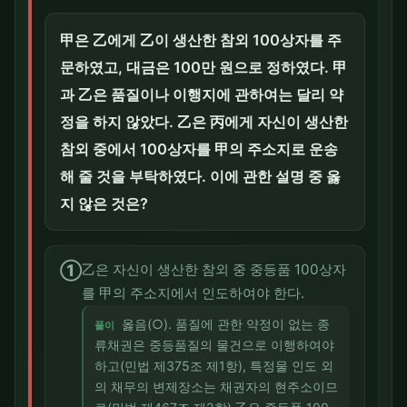
甲은 乙에게 乙이 생산한 참외 100상자를 주
문하였고, 대금은 100만 원으로 정하였다. 甲
과 乙은 품질이나 이행지에 관하여는 달리 약
정을 하지 않았다. 乙은 丙에게 자신이 생산한
참외 중에서 100상자를 甲의 주소지로 운송
해 줄 것을 부탁하였다. 이에 관한 설명 중 옳
지 않은 것은?
①
乙은 자신이 생산한 참외 중 중등품 100상자
를 甲의 주소지에서 인도하여야 한다.
옳음(○). 품질에 관한 약정이 없는 종
풀이
류채권은 중등품질의 물건으로 이행하여야
하고(민법 제375조 제1항), 특정물 인도 외
의 채무의 변제장소는 채권자의 현주소이므