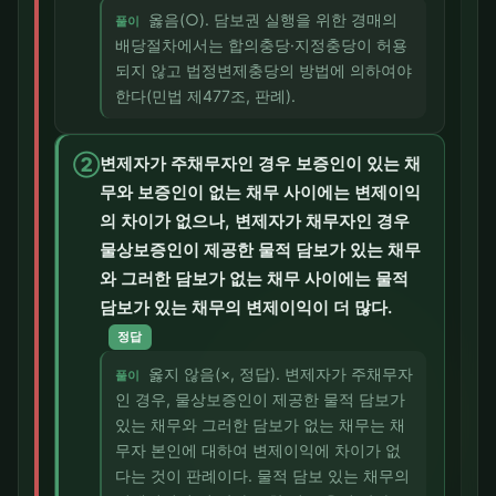
옳음(○). 담보권 실행을 위한 경매의
풀이
배당절차에서는 합의충당·지정충당이 허용
되지 않고 법정변제충당의 방법에 의하여야
한다(민법 제477조, 판례).
②
변제자가 주채무자인 경우 보증인이 있는 채
무와 보증인이 없는 채무 사이에는 변제이익
의 차이가 없으나, 변제자가 채무자인 경우
물상보증인이 제공한 물적 담보가 있는 채무
와 그러한 담보가 없는 채무 사이에는 물적
담보가 있는 채무의 변제이익이 더 많다.
정답
옳지 않음(×, 정답). 변제자가 주채무자
풀이
인 경우, 물상보증인이 제공한 물적 담보가
있는 채무와 그러한 담보가 없는 채무는 채
무자 본인에 대하여 변제이익에 차이가 없
다는 것이 판례이다. 물적 담보 있는 채무의