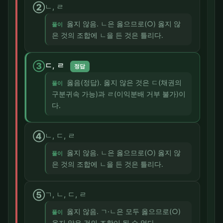
②
ㄴ, ㄹ
옳지 않음. ㄴ은 옳으므로(○) 옳지 않
풀이
은 것의 조합에 ㄴ을 든 것은 틀리다.
③
ㄷ, ㄹ
정답
옳음(정답). 옳지 않은 것은 ㄷ(채권의
풀이
구분귀속 가능)과 ㄹ(이익분배 거부 불가)이
다.
④
ㄴ, ㄷ, ㄹ
옳지 않음. ㄴ은 옳으므로(○) 옳지 않
풀이
은 것의 조합에 ㄴ을 든 것은 틀리다.
⑤
ㄱ, ㄴ, ㄷ, ㄹ
옳지 않음. ㄱ·ㄴ은 모두 옳으므로(○)
풀이
옳지 않은 것의 조합이 될 수 없다.