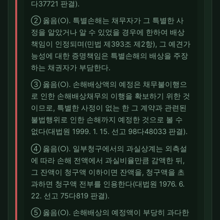
다37721 판결).
② 옳음(○). 특별손해는 채무자가 그 특별한 사
정을 알았거나 알 수 있었을 경우에 한하여 배상
책임이 인정되며(민법 제393조 제2항), 그 예견가
능성에 대한 증명책임은 특별손해의 배상을 주장
하는 채권자가 부담한다.
③ 옳음(○). 손해배상액의 예정은 채무불이행으
로 인한 손해배상채무의 이행을 확보하기 위한 것
이므로, 특별한 사정이 없는 한 그 계약과 관련된
불법행위로 인한 손해까지 예정한 것으로 볼 수
없다(대법원 1999. 1. 15. 선고 98다48033 판결).
④ 옳음(○). 일부청구에서의 과실상계는 외측설
에 따라 손해 전액에서 과실비율만큼 감액한 뒤,
그 잔액이 청구액 이하이면 잔액을, 청구액을 초
과하면 청구액 전부를 인용한다(대법원 1976. 6.
22. 선고 75다819 판결).
⑤ 옳음(○). 손해배상의 예정액이 부당히 과다한