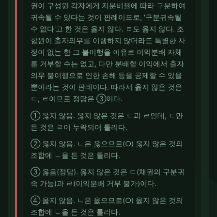
권이 구성원 각자에게 지분비율에 따라 구분하여
귀속될 수 있다는 것이 판례이므로, '구분귀속될
수 없다'고 한 것은 옳지 않다. ㄹ도 옳지 않다. 조
합원이 출자의무를 이행하지 않더라도 특별한 사
정이 없는 한 그 불이행을 이유로 이익분배 자체
를 거부할 수는 없고, 다만 분배할 이익에서 출자
의무 불이행으로 인한 손해 등을 공제할 수 있을
뿐이라는 것이 판례이다. 따라서 옳지 않은 것은
ㄷ, ㄹ이므로 정답은 ③이다.
① 옳지 않음. 옳지 않은 것은 ㄷ과 ㄹ인데, ㄷ만
든 것은 ㄹ이 누락되어 틀리다.
② 옳지 않음. ㄴ은 옳으므로(○) 옳지 않은 것의
조합에 ㄴ을 든 것은 틀리다.
③ 옳음(정답). 옳지 않은 것은 ㄷ(채권의 구분귀
속 가능)과 ㄹ(이익분배 거부 불가)이다.
④ 옳지 않음. ㄴ은 옳으므로(○) 옳지 않은 것의
조합에 ㄴ을 든 것은 틀리다.