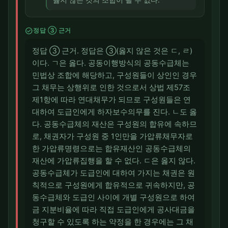
check_circle
정답 ③ 근거
정답 ③ 근거. 정답은 ③(옳지 않은 것은 ㄷ, ㄹ)
이다. ㄱ은 옳다. 공동이행방식의 공동수급체는
민법상 조합에 해당하고, 구성원들이 상인인 경우
그 채무는 상행위로 인한 것으로서 상법 제57조
제1항에 따라 연대채무가 되므로 구성원들은 연
대하여 도급인에게 하자보수의무를 진다. ㄴ도 옳
다. 공동수급체의 재산은 구성원의 합유에 속하므
로, 채권자가 구성원 중 1인만을 가압류채무자로
한 가압류명령으로는 합유재산인 공동수급체의
재산에 가압류집행을 할 수 없다. ㄷ은 옳지 않다.
공동수급체가 도급인에 대하여 가지는 채권은 원
칙적으로 구성원에게 합유적으로 귀속하지만, 공
동수급체와 도급인 사이에 개별 구성원으로 하여
금 지분비율에 따라 직접 도급인에게 공사대금을
청구할 수 있도록 하는 약정을 한 경우에는 그 채