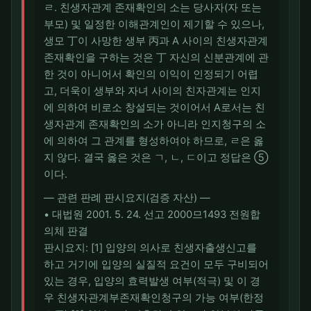
ㄹ. 친생자관계 존재확인의 소는 당사자(자 또는
부모) 및 일정한 이해관계인이 제기할 수 있으나,
생모 丁이 사망한 생부 丙과 A 사이의 친생자관계
존재확인을 구하는 것은 丁 자신의 신분관계에 관
한 것이 아니어서 확인의 이익이 인정되기 어렵
고, 더욱이 생부와 자녀 사이의 친자관계는 인지
에 의하여 비로소 창설되는 것이어서 A로서는 친
생자관계 존재확인의 소가 아니라 인지청구의 소
에 의하여 그 관계를 형성하여야 하므로, ㄹ은 옳
지 않다. 결국 옳은 것은 ㄱ, ㄴ, ㄷ이고 정답은 ⑤
이다.
― 관련 판례 판시요지(검증 자산) ―
• 대법원 2001. 5. 24. 선고 2000므1493 전원합
의체 판결
판시요지: [1] 입양의 의사로 친생자출생신고를
하고 거기에 입양의 실질적 요건이 모두 구비되어
있는 경우, 입양의 효력발생 여부(적극) 및 이 경
우 친생자관계부존재확인청구의 가능 여부(한정