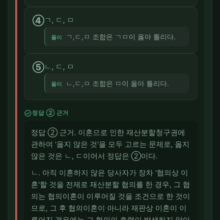
④
ㄱ, ㄷ, ㅁ
ㄱ,ㄷ,ㅁ 조합은 ㄱㅁ이 옳아 틀리다.
풀이
⑤
ㄴ, ㄷ, ㅁ
ㄴ,ㄷ,ㅁ 조합은 ㅁ이 옳아 틀리다.
풀이
check_circle
정답 ② 근거
정답 ② 근거. 이혼으로 인한 재산분할청구권에
관하여 '옳지 않은 것'을 모두 고르는 문제로, 옳지
않은 것은 ㄴ, ㄷ이어서 정답은 ②이다.
ㄴ. 아직 이혼하지 않은 당사자가 장차 '협의상 이
혼'할 것을 전제로 재산분할 협의를 한 경우, 그 협
의는 협의이혼이 이루어질 것을 조건으로 한 것이
므로, 그 후 협의이혼이 아니라 재판상 이혼이 이