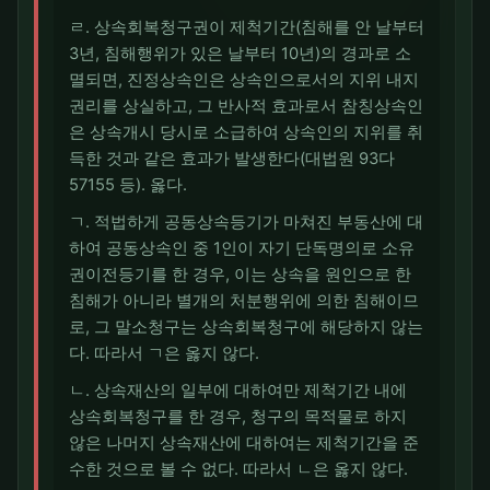
ㄹ. 상속회복청구권이 제척기간(침해를 안 날부터
3년, 침해행위가 있은 날부터 10년)의 경과로 소
멸되면, 진정상속인은 상속인으로서의 지위 내지
권리를 상실하고, 그 반사적 효과로서 참칭상속인
은 상속개시 당시로 소급하여 상속인의 지위를 취
득한 것과 같은 효과가 발생한다(대법원 93다
57155 등). 옳다.
ㄱ. 적법하게 공동상속등기가 마쳐진 부동산에 대
하여 공동상속인 중 1인이 자기 단독명의로 소유
권이전등기를 한 경우, 이는 상속을 원인으로 한
침해가 아니라 별개의 처분행위에 의한 침해이므
로, 그 말소청구는 상속회복청구에 해당하지 않는
다. 따라서 ㄱ은 옳지 않다.
ㄴ. 상속재산의 일부에 대하여만 제척기간 내에
상속회복청구를 한 경우, 청구의 목적물로 하지
않은 나머지 상속재산에 대하여는 제척기간을 준
수한 것으로 볼 수 없다. 따라서 ㄴ은 옳지 않다.