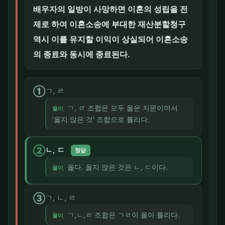
배우자의 일방이 사망하면 이혼의 성립을 전
제로 하여 이혼소송에 부대한 재산분할청구
역시 이를 유지할 이익이 상실되어 이혼소송
의 종료와 동시에 종료된다.
①
ㄱ, ㄹ
ㄱ, ㄹ 조합은 모두 옳은 지문이어서
풀이
'옳지 않은 것' 조합으로 틀리다.
②
ㄴ, ㄷ
정답
옳다. 옳지 않은 것은 ㄴ, ㄷ이다.
풀이
③
ㄱ, ㄴ, ㄹ
ㄱ,ㄴ,ㄹ 조합은 ㄱㄹ이 옳아 틀리다.
풀이