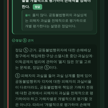
들을 개별적으로 평가하여 손해액을 정해야
한다.
정답
옳지 않다. 공동불법행위의 과실상계
풀이
는 피해자 과실을 전체적으로 평가하므로
개별 평가한다는 설명은 정답이다.
check_circle
정답 ⑤ 근거
정답 ⑤ 근거. 공동불법행위자에 대한 손해배상
청구에서 책임제한·구상·소멸시효 중단·과실상계·
이득공제의 법리에 관하여 '옳지 않은 것'을 고르
는 문제로, 정답은 ⑤이다.
⑤ 피해자의 과실을 들어 과실 상계를 함에 있어
공동불법행위자 각자에 대한 피해자의 과실비율
이 다르더라도, 공동불법행위 책임은 가해자 전원
에 대한 관계에서 피해자의 과실을 전체적으로 평
가하여야 하고 가해자별로 개별적으로 평가할 것
은 아니다. 따라서 '개별적으로 평가하여 손해액