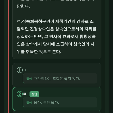
당한다.
ㄹ.상속회복청구권이 제척기간의 경과로 소
멸되면 진정상속인은 상속인으로서의 지위를
상실하는 반면, 그 반사적 효과로서 참칭상속
인은 상속개시 당시에 소급하여 상속인의 지
위를 취득한 것으로 본다.
①
ㄱ
ㄱ만이라는 조합은 옳지 않다.
풀이
②
ㄹ
정답
옳다. ㄹ만 옳다.
풀이