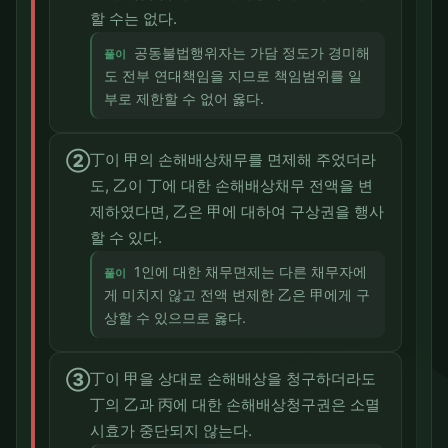
할 수는 없다.
공동불법행위자는 가담 정도가 경미해
풀이
도 전부 연대책임을 지므로 책임범위를 일
부로 제한할 수 없어 옳다.
②
丁이 甲의 손해배상채무를 면제해 주었더라
도, 乙이 丁에 대한 손해배상채무 전액을 변
제하였다면, 乙은 甲에 대하여 구상권을 행사
할 수 있다.
1인에 대한 채무면제는 다른 채무자에
풀이
게 미치지 않고 전액 변제한 乙은 甲에게 구
상할 수 있으므로 옳다.
③
丁이 甲을 상대로 손해배상을 청구하더라도
丁의 乙과 丙에 대한 손해배상청구권은 소멸
시효가 중단되지 않는다.