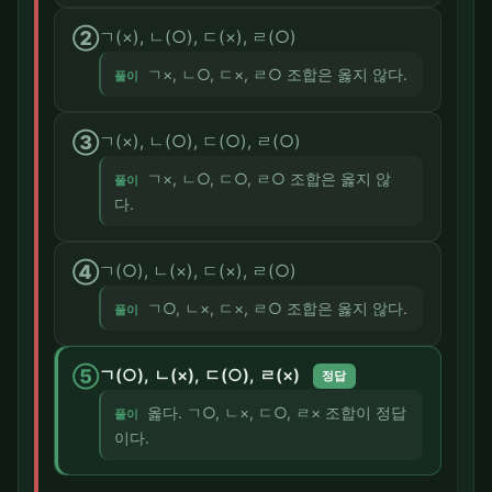
②
ㄱ(×), ㄴ(○), ㄷ(×), ㄹ(○)
ㄱ×, ㄴ○, ㄷ×, ㄹ○ 조합은 옳지 않다.
풀이
③
ㄱ(×), ㄴ(○), ㄷ(○), ㄹ(○)
ㄱ×, ㄴ○, ㄷ○, ㄹ○ 조합은 옳지 않
풀이
다.
④
ㄱ(○), ㄴ(×), ㄷ(×), ㄹ(○)
ㄱ○, ㄴ×, ㄷ×, ㄹ○ 조합은 옳지 않다.
풀이
⑤
ㄱ(○), ㄴ(×), ㄷ(○), ㄹ(×)
정답
옳다. ㄱ○, ㄴ×, ㄷ○, ㄹ× 조합이 정답
풀이
이다.