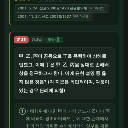
2001. 5. 24. 선고 2000므1493 전원합의체
DRF 미색인
2001. 11. 27. 선고 2001므1537
DRF 미색인
문 35
민사법
정답 ⑤
甲, 乙, 丙이 공동으로 丁을 폭행하여 상해를
입혔고, 이에 丁은 甲, 乙, 丙을 상대로 손해배
상을 청구하고자 한다. 이에 관한 설명 중 옳
지 않은 것은? (각 지문은 독립적이며, 다툼이
있는 경우 판례에 의함)
①
가해행위에 대한 甲의 가담 정도가 乙이나 丙
에 비하여 경미하더라도 丁에 대한 관계에서
甲의 책임 범위를 손해배상액의 일부로 제한