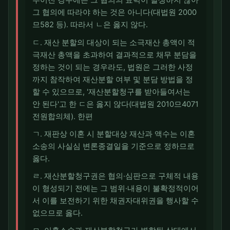
루어진 경우에는 그 협의의 효력이 발생하지 않아
그 협의에 따라야 하는 것은 아니다(대법원 2000
므582 등). 따라서 ㄴ은 옳지 않다.
ㄷ. 재산 분할의 대상이 되는 소극재산 총액이 적
극재산 총액을 초과하여 결과적으로 채무 분담을
정하는 것이 되는 경우라도, 법원은 그러한 사정
까지 참작하여 재산분할 여부 및 분담 방법을 정
할 수 있으므로, '재산분할청구를 받아들여서는
안 된다'고 한 ㄷ은 옳지 않다(대법원 2010므4071
전원합의체). 한편
ㄱ. 재판상 이혼 시 분할대상 재산과 액수는 이혼
소송의 사실심 변론종결일을 기준으로 정하므로
옳다.
ㄹ. 재산분할청구권은 협의·심판으로 구체적 내용
이 형성되기 전에는 그 범위·내용이 불확정적이어
서 이를 보전하기 위한 채권자대위권을 행사할 수
없으므로 옳다.