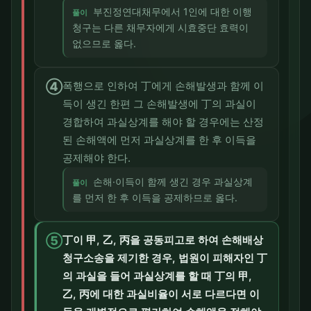
부진정연대채무에서 1인에 대한 이행
풀이
청구는 다른 채무자에게 시효중단 효력이
없으므로 옳다.
④
폭행으로 인하여 丁에게 손해발생과 함께 이
득이 생긴 한편 그 손해발생에 丁의 과실이
경합하여 과실상계를 해야 할 경우에는 산정
된 손해액에 먼저 과실상계를 한 후 이득을
공제해야 한다.
손해·이득이 함께 생긴 경우 과실상계
풀이
를 먼저 한 후 이득을 공제하므로 옳다.
⑤
丁이 甲, 乙, 丙을 공동피고로 하여 손해배상
청구소송을 제기한 경우, 법원이 피해자인 丁
의 과실을 들어 과실상계를 할 때 丁의 甲,
乙, 丙에 대한 과실비율이 서로 다르다면 이