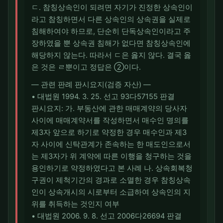
ㄷ. 참칭상속인이 되려면 자기가 진정한 상속인이
라고 참칭하면서 다른 상속인의 상속권을 실제로
침해하여야 하므로, 단순히 단독상속인이라고 주
장하였을 뿐 상속권 침해가 없다면 참칭상속인에
해당하지 않는다. 따라서 ㄷ은 옳지 않다. 결국 옳
은 것은 ㄹ뿐이고 정답은 ②이다.
― 관련 판례 판시요지(검증 자산) ―
• 대법원 1994. 3. 25. 선고 93다57155 판결
판시요지: 가. 부동산에 관한 매매계약의 당사자
사이에 매매계약서를 작성하면서 매수인 명의를
제3자 앞으로 하기로 약정한 경우 매수인과 제3
자 사이에 신탁관계가 존속하는 한 매도인으로서
는 제3자가 위 계약에 따른 이행을 청구하는 것을
용인하기로 약정하였다고 본 사례 나. 상속회복청
구권이 제척기간의 경과로 소멸한 경우 참칭상속
인이 상속개시의 시로부터 소급하여 상속인의 지
위를 취득하는 것인지 여부
• 대법원 2006. 9. 8. 선고 2006다26694 판결