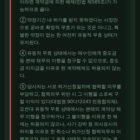
이라면 계약금에 의한 해제(민법 제565조)가 가
능하므로 옳다.
② 약정기간 내 허가를 받지 못하였다는 사정만
으로 곧바로 확정적 무효가 되는 것은 아니고, 특
별한 약정이 없는 한 여전히 유동적 무효 상태가
유지된다.
④ 유동적 무효 상태에서는 매수인에게 중도금
등 본래 채무의 이행을 청구할 수 없으므로, 중도
금 미지급을 이유로 한 계약해제도 허용되지 않는
다.
⑤ 당사자는 서로 허가신청절차에 협력할 의무를
부담하고, 협력의무 위반 시 그 이행을 소로써 구
할 이익이 있다(대법원 90다12243 전원합의체).
요컨대 유동적 무효 상태에서는 본래의 계약상 채
무 이행을 청구하거나 그 불이행을 이유로 한 해
제는 허용되지 않으나, 사기·강박 등 의사표시의
하자를 이유로 한 취소나 허가신청 협력의무의 이
행청구와 같이 그 무효 상태와 모순되지 않는 권