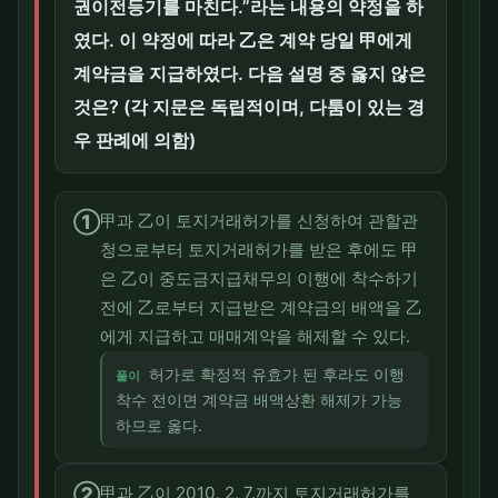
권이전등기를 마친다.”라는 내용의 약정을 하
였다. 이 약정에 따라 乙은 계약 당일 甲에게
계약금을 지급하였다. 다음 설명 중 옳지 않은
것은? (각 지문은 독립적이며, 다툼이 있는 경
우 판례에 의함)
①
甲과 乙이 토지거래허가를 신청하여 관할관
청으로부터 토지거래허가를 받은 후에도 甲
은 乙이 중도금지급채무의 이행에 착수하기
전에 乙로부터 지급받은 계약금의 배액을 乙
에게 지급하고 매매계약을 해제할 수 있다.
허가로 확정적 유효가 된 후라도 이행
풀이
착수 전이면 계약금 배액상환 해제가 가능
하므로 옳다.
②
甲과 乙이 2010. 2. 7.까지 토지거래허가를