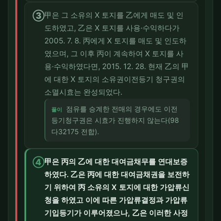
③
甲은 그 소유의 X 토지를 乙에게 매도 및 인
도하였고, 乙은 X 토지를 사용·수익하다가
2005. 7. 8. 丙에게 X 토지를 매도 및 인도하
였으며, 그 이후 丙이 계속하여 X 토지를 사
용·수익하였다면, 2015. 12. 28. 현재 乙의 甲
에 대한 X 토지의 소유권이전등기 청구권의
소멸시효는 완성되었다.
점유를 승계한 전매의 경우에도 이전
풀이
등기청구권은 시효가 진행하지 않는다(98
다32175 전합).
④
甲은 丙의 乙에 대한 대여금채무를 연대보증
하였다. 乙은 丙에 대한 대여금채권을 보전하
기 위하여 丙 소유의 X 토지에 대한 가압류신
청을 하였고 이에 따른 가압류결정과 가압류
기입등기가 이루어졌으나, 乙은 이러한 사정