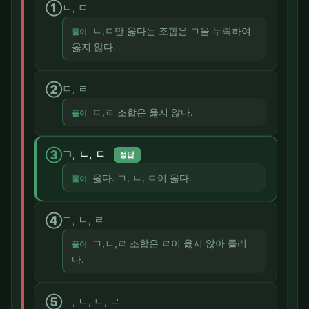
①
ㄴ, ㄷ
ㄴ,ㄷ만 옳다는 조합은 ㄱ을 누락하여
풀이
옳지 않다.
②
ㄷ, ㄹ
ㄷ,ㄹ 조합은 옳지 않다.
풀이
③
ㄱ, ㄴ, ㄷ
정답
옳다. ㄱ, ㄴ, ㄷ이 옳다.
풀이
④
ㄱ, ㄴ, ㄹ
ㄱ,ㄴ,ㄹ 조합은 ㄹ이 옳지 않아 틀리
풀이
다.
⑤
ㄱ, ㄴ, ㄷ, ㄹ