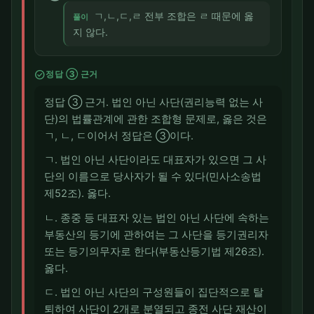
ㄱ,ㄴ,ㄷ,ㄹ 전부 조합은 ㄹ 때문에 옳
풀이
지 않다.
check_circle
정답 ③ 근거
정답 ③ 근거. 법인 아닌 사단(권리능력 없는 사
단)의 법률관계에 관한 조합형 문제로, 옳은 것은
ㄱ, ㄴ, ㄷ이어서 정답은 ③이다.
ㄱ. 법인 아닌 사단이라도 대표자가 있으면 그 사
단의 이름으로 당사자가 될 수 있다(민사소송법
제52조). 옳다.
ㄴ. 종중 등 대표자 있는 법인 아닌 사단에 속하는
부동산의 등기에 관하여는 그 사단을 등기권리자
또는 등기의무자로 한다(부동산등기법 제26조).
옳다.
ㄷ. 법인 아닌 사단의 구성원들이 집단적으로 탈
퇴하여 사단이 2개로 분열되고 종전 사단 재산이