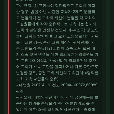
판시요지: [1] 교인들이 집단적으로 교회를 탈퇴
한 경우, 법인 아닌 사단인 교회가 2개로 분열되
고 분열되기 전 교회의 재산이 분열된 각 교회의
구성원들에게 각각 총유적으로 귀속되는 형태의
‘교회의 분열’을 인정할 것인지 여부(소극) 및 교인
들이 교회를 탈퇴하여 그 교회 교인으로서의 지위
를 상실한 경우, 종전 교회 재산의 귀속관계(=잔
존 교인들의 총유) [2] 교회의 소속 교단 탈퇴 내
지 소속 교단 변경을 위한 결의요건(=의결권을 가
진 교인 2/3 이상의 찬성) 및 위 결의요건을 갖추
어 교회가 소속 교단을 탈퇴하거나 다른 교단으로
변경한 경우, 종전 교회 재산의 귀속관계(=탈퇴한
교회 소속 교인들의 총유)
• 대법원 2007. 4. 19. 선고 2004다60072,60089
판결
판시요지: 비법인사단이 타인 간의 금전채무를 보
증하는 행위를 총유물의 관리·처분행위로 볼 수
있는지 여부(소극) 및 비법인사단인 재건축조합