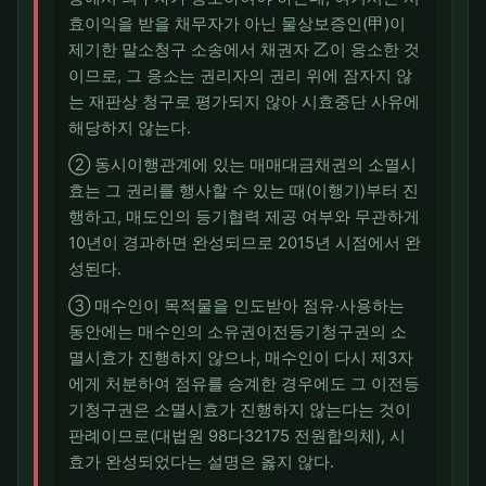
효이익을 받을 채무자가 아닌 물상보증인(甲)이
제기한 말소청구 소송에서 채권자 乙이 응소한 것
이므로, 그 응소는 권리자의 권리 위에 잠자지 않
는 재판상 청구로 평가되지 않아 시효중단 사유에
해당하지 않는다.
② 동시이행관계에 있는 매매대금채권의 소멸시
효는 그 권리를 행사할 수 있는 때(이행기)부터 진
행하고, 매도인의 등기협력 제공 여부와 무관하게
10년이 경과하면 완성되므로 2015년 시점에서 완
성된다.
③ 매수인이 목적물을 인도받아 점유·사용하는
동안에는 매수인의 소유권이전등기청구권의 소
멸시효가 진행하지 않으나, 매수인이 다시 제3자
에게 처분하여 점유를 승계한 경우에도 그 이전등
기청구권은 소멸시효가 진행하지 않는다는 것이
판례이므로(대법원 98다32175 전원합의체), 시
효가 완성되었다는 설명은 옳지 않다.