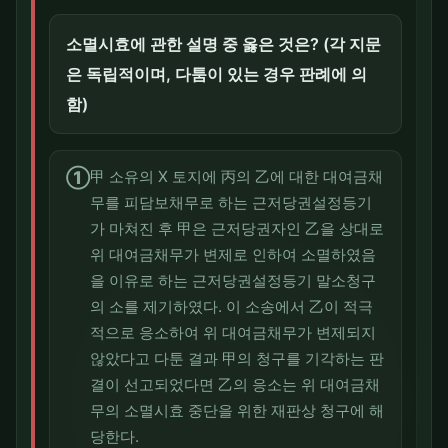
소멸시효에 관한 설명 중 옳은 것은? (각 지문
은 독립적이며, 다툼이 있는 경우 판례에 의
함)
①
甲 소유의 X 토지에 丙의 乙에 대한 대여금채
무를 피담보채무로 하는 근저당권설정등기
가 마쳐진 후 甲은 근저당권자인 乙을 상대로
위 대여금채무가 변제로 인하여 소멸하였음
을 이유로 하는 근저당권설정등기 말소청구
의 소를 제기하였다. 이 소송에서 乙이 적극
적으로 응소하여 위 대여금채무가 변제되지
않았다고 다툰 결과 甲의 청구를 기각하는 판
결이 선고되었다면 乙의 응소는 위 대여금채
무의 소멸시효 중단을 위한 재판상 청구에 해
당한다.