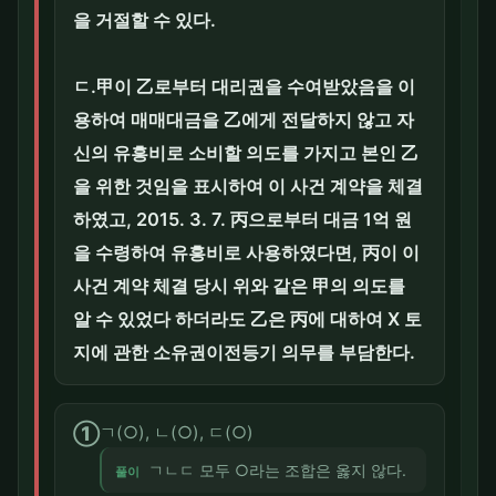
을 거절할 수 있다.
ㄷ.甲이 乙로부터 대리권을 수여받았음을 이
용하여 매매대금을 乙에게 전달하지 않고 자
신의 유흥비로 소비할 의도를 가지고 본인 乙
을 위한 것임을 표시하여 이 사건 계약을 체결
하였고, 2015. 3. 7. 丙으로부터 대금 1억 원
을 수령하여 유흥비로 사용하였다면, 丙이 이
사건 계약 체결 당시 위와 같은 甲의 의도를
알 수 있었다 하더라도 乙은 丙에 대하여 X 토
지에 관한 소유권이전등기 의무를 부담한다.
①
ㄱ(○), ㄴ(○), ㄷ(○)
ㄱㄴㄷ 모두 ○라는 조합은 옳지 않다.
풀이