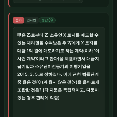
문 3
민사법
정답 ⑤
甲은 乙로부터 乙 소유인 X 토지를 매도할 수
있는 대리권을 수여받은 후 丙에게 X 토지를
대금 1억 원에 매도하기로 하는 계약(이하 ‘이
사건 계약’이라고 한다)을 체결하면서 대금지
급기일과 소유권이전등기의 이행기일을
2015. 3. 5.로 정하였다. 이에 관한 법률관계
중 옳은 것(○)과 옳지 않은 것(×)을 올바르게
조합한 것은? (각 지문은 독립적이고, 다툼이
있는 경우 판례에 의함)