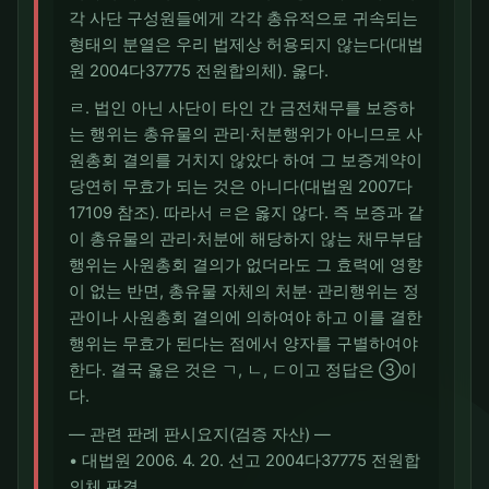
각 사단 구성원들에게 각각 총유적으로 귀속되는
형태의 분열은 우리 법제상 허용되지 않는다(대법
원 2004다37775 전원합의체). 옳다.
ㄹ. 법인 아닌 사단이 타인 간 금전채무를 보증하
는 행위는 총유물의 관리·처분행위가 아니므로 사
원총회 결의를 거치지 않았다 하여 그 보증계약이
당연히 무효가 되는 것은 아니다(대법원 2007다
17109 참조). 따라서 ㄹ은 옳지 않다. 즉 보증과 같
이 총유물의 관리·처분에 해당하지 않는 채무부담
행위는 사원총회 결의가 없더라도 그 효력에 영향
이 없는 반면, 총유물 자체의 처분· 관리행위는 정
관이나 사원총회 결의에 의하여야 하고 이를 결한
행위는 무효가 된다는 점에서 양자를 구별하여야
한다. 결국 옳은 것은 ㄱ, ㄴ, ㄷ이고 정답은 ③이
다.
― 관련 판례 판시요지(검증 자산) ―
• 대법원 2006. 4. 20. 선고 2004다37775 전원합
의체 판결