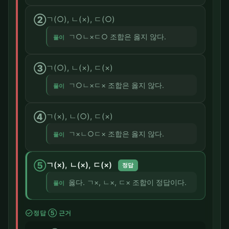
②
ㄱ(○), ㄴ(×), ㄷ(○)
ㄱ○ㄴ×ㄷ○ 조합은 옳지 않다.
풀이
③
ㄱ(○), ㄴ(×), ㄷ(×)
ㄱ○ㄴ×ㄷ× 조합은 옳지 않다.
풀이
④
ㄱ(×), ㄴ(○), ㄷ(×)
ㄱ×ㄴ○ㄷ× 조합은 옳지 않다.
풀이
⑤
ㄱ(×), ㄴ(×), ㄷ(×)
정답
옳다. ㄱ×, ㄴ×, ㄷ× 조합이 정답이다.
풀이
check_circle
정답 ⑤ 근거