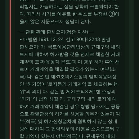
리행사는 가능하다는 점을 정확히 구별하여야 한
다. 따라서 사기를 이유로 한 취소를 부정한 ③이
옳지 않은 지문으로서 정답이 된다.
― 관련 판례 판시요지(검증 자산) ―
• 대법원 1991. 12. 24. 선고 90다12243 판결
판시요지: 가. 국토이용관리법상의 규제구역 내의
토지에 대하여 허가받을 것을 전제로 체결한 거래
계약의 효력(유동적 무효)과 이 경우 허가 후에 새
로이 거래계약을 체결할 필요가 있는지 여부(소
극) 나. 같은 법 제31조의2 소정의 벌칙적용대상
인 “허가없이 ‘토지등의 거래계약’을 체결하는 행
위”의 의미 다. 같은 법 제21조의3 제1항 소정의
“허가”의 법적 성질 라. 규제구역 내의 토지에 대
하여 거래계약이 체결된 경우 쌍방 당사자는 공동
으로 관할관청의 허가를 신청할 의무가 있는지 여
부(적극) 및 허가신청절차에 협력하지 않는 상대
방에 대하여 그 협력의무의 이행을 소송으로써 구
할 이익이 있는지 여부(적극) 마. 규제구역 내의