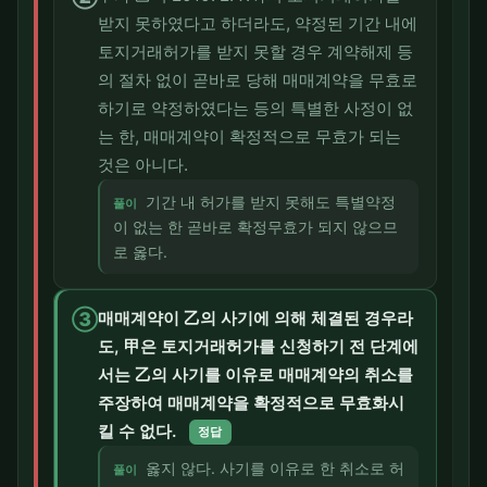
받지 못하였다고 하더라도, 약정된 기간 내에
토지거래허가를 받지 못할 경우 계약해제 등
의 절차 없이 곧바로 당해 매매계약을 무효로
하기로 약정하였다는 등의 특별한 사정이 없
는 한, 매매계약이 확정적으로 무효가 되는
것은 아니다.
기간 내 허가를 받지 못해도 특별약정
풀이
이 없는 한 곧바로 확정무효가 되지 않으므
로 옳다.
③
매매계약이 乙의 사기에 의해 체결된 경우라
도, 甲은 토지거래허가를 신청하기 전 단계에
서는 乙의 사기를 이유로 매매계약의 취소를
주장하여 매매계약을 확정적으로 무효화시
킬 수 없다.
정답
옳지 않다. 사기를 이유로 한 취소로 허
풀이