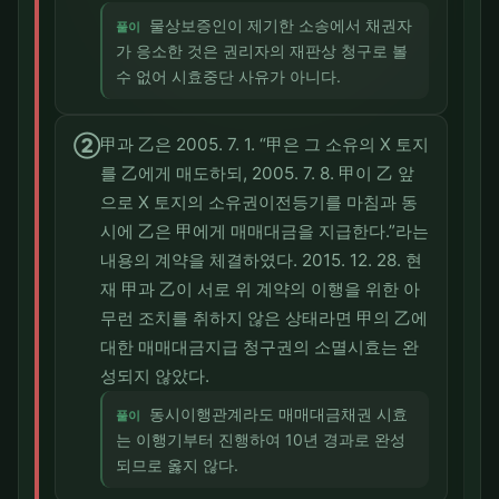
물상보증인이 제기한 소송에서 채권자
풀이
가 응소한 것은 권리자의 재판상 청구로 볼
수 없어 시효중단 사유가 아니다.
②
甲과 乙은 2005. 7. 1. “甲은 그 소유의 X 토지
를 乙에게 매도하되, 2005. 7. 8. 甲이 乙 앞
으로 X 토지의 소유권이전등기를 마침과 동
시에 乙은 甲에게 매매대금을 지급한다.”라는
내용의 계약을 체결하였다. 2015. 12. 28. 현
재 甲과 乙이 서로 위 계약의 이행을 위한 아
무런 조치를 취하지 않은 상태라면 甲의 乙에
대한 매매대금지급 청구권의 소멸시효는 완
성되지 않았다.
동시이행관계라도 매매대금채권 시효
풀이
는 이행기부터 진행하여 10년 경과로 완성
되므로 옳지 않다.