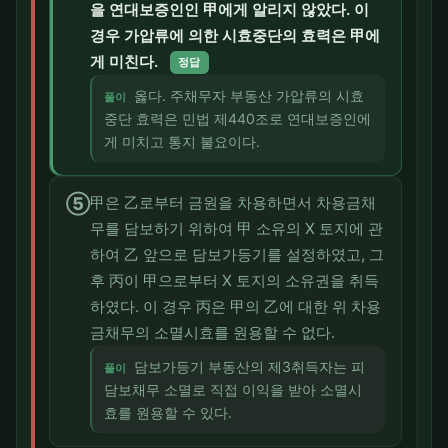
을 연대보증인인 甲에게 알리지 않았다. 이
경우 가압류에 의한 시효중단의 효력은 甲에
게 미친다.
정답
옳다. 주채무자 부동산 가압류의 시효
풀이
중단 효력은 민법 제440조로 연대보증인에
게 미치고 통지 불요이다.
⑤
甲은 乙로부터 금원을 차용하면서 차용금채
무를 담보하기 위하여 甲 소유의 X 토지에 관
하여 乙 앞으로 담보가등기를 설정하였고, 그
후 丙이 甲으로부터 X 토지의 소유권을 취득
하였다. 이 경우 丙은 甲의 乙에 대한 위 차용
금채무의 소멸시효를 원용할 수 없다.
담보가등기 부동산의 제3취득자는 피
풀이
담보채무 소멸로 직접 이익을 받아 소멸시
효를 원용할 수 있다.