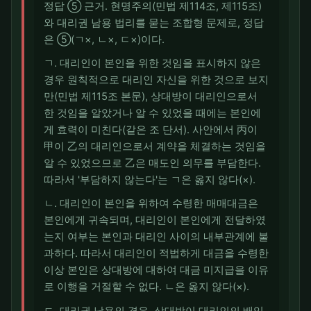
정답 ⑤ 근거. 현명주의(민법 제114조, 제115조)
와 대리권 남용 법리를 묻는 조합형 문제로, 정답
은 ⑤(ㄱ×, ㄴ×, ㄷ×)이다.
ㄱ. 대리인이 본인을 위한 것임을 표시하지 않은
경우 원칙적으로 대리인 자신을 위한 것으로 보지
만(민법 제115조 본문), 상대방이 대리인으로서
한 것임을 알았거나 알 수 있었을 때에는 본인에
게 효력이 미친다(같은 조 단서). 사안에서 丙이
甲이 乙의 대리인으로서 계약을 체결하는 것임을
알 수 있었으므로 乙은 매도인 의무를 부담한다.
따라서 '부담하지 않는다'는 ㄱ은 옳지 않다(×).
ㄴ. 대리인이 본인을 위하여 수령한 매매대금은
본인에게 귀속되며, 대리인이 본인에게 전달하였
는지 여부는 본인과 대리인 사이의 내부관계에 불
과하다. 따라서 대리인이 적법하게 대금을 수령한
이상 본인은 상대방에 대하여 대금 미지급을 이유
로 이행을 거절할 수 없다. ㄴ은 옳지 않다(×).
ㄷ. 대리권 남용의 경우, 상대방이 대리인의 배임