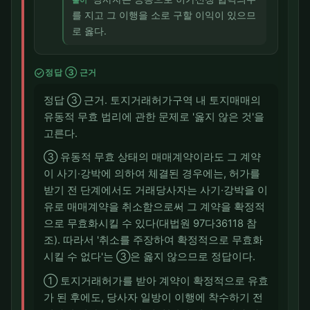
풀이
를 지고 그 이행을 소로 구할 이익이 있으므
로 옳다.
check_circle
정답 ③ 근거
정답 ③ 근거. 토지거래허가구역 내 토지매매의
유동적 무효 법리에 관한 문제로 '옳지 않은 것'을
고른다.
③ 유동적 무효 상태의 매매계약이라도 그 계약
이 사기·강박에 의하여 체결된 경우에는, 허가를
받기 전 단계에서도 거래당사자는 사기·강박을 이
유로 매매계약을 취소함으로써 그 계약을 확정적
으로 무효화시킬 수 있다(대법원 97다36118 참
조). 따라서 '취소를 주장하여 확정적으로 무효화
시킬 수 없다'는 ③은 옳지 않으므로 정답이다.
① 토지거래허가를 받아 계약이 확정적으로 유효
가 된 후에도, 당사자 일방이 이행에 착수하기 전