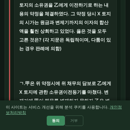
토지의 소유권을 乙에게 이전하기로 하는 내
용의 약정을 체결하였다. 그 약정 당시 X 토지
의 시가는 원금과 변제기까지의 이자의 합산
액을 훨씬 상회하고 있었다. 옳은 것을 모두
고른 것은? (각 지문은 독립적이며, 다툼이 있
는 경우 판례에 의함)
ㄱ.甲은 위 약정시에 위 채무의 담보로 乙에게
X 토지에 관한 소유권이전등기를 마쳤다. 변
제기에 甲이 채무를 변제하지 못하자 乙은 변
이 사이트는 서비스 개선을 위해 분석 쿠키를 사용합니다.
개인정
제기 다음 날 청산절차를 거치지 않은 채 이러
보처리방침
한 사실을 모르는 丙에게 X 토지를 매도하고
동의
거부
소유권이전등기를 마쳐주었다. 이 경우 甲은