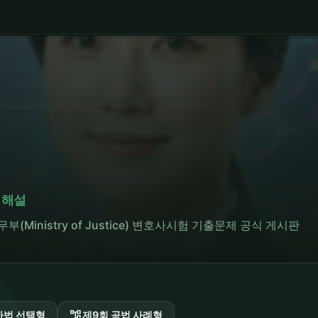
 해설
· 법무부(Ministry of Justice) 변호사시험 기출문제 공식 게시판
account_tree
사법 선택형
제9회 공법 사례형