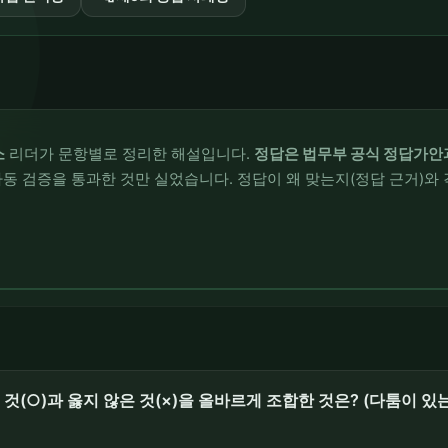
소
리더가 문항별로 정리한 해설입니다.
정답은 법무부 공식 정답가안
동 검증을 통과한 것만 실었습니다. 정답이 왜 맞는지(정답 근거)와 
 것(○)과 옳지 않은 것(×)을 올바르게 조합한 것은? (다툼이 있