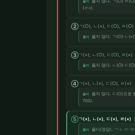
옳지 않다. ㄱ(○)·ㄹ
풀이
(ㄹ×).
②
ㄱ(○), ㄴ(×), ㄷ(○), ㄹ(○)
옳지 않다. ㄱ(○)·ㄴ(×
풀이
③
ㄱ(×), ㄴ(○), ㄷ(○), ㄹ(×)
옳지 않다. ㄴ(○)·ㄷ
풀이
④
ㄱ(×), ㄴ(×), ㄷ(○), ㄹ(×)
옳지 않다. ㄷ(○)으로
풀이
700).
⑤
ㄱ(×), ㄴ(×), ㄷ(×), ㄹ(×)
옳다(정답). ㄱ·ㄴ·ㄷ·
풀이