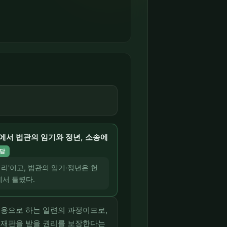
에서 법관의 임기와 정년, 소송에
답
리'이고, 법관의 임기·정년은 헌
에서 틀렸다.
내용으로 하는 일련의 과정이므로,
 재판을 받을 권리를 보장한다는