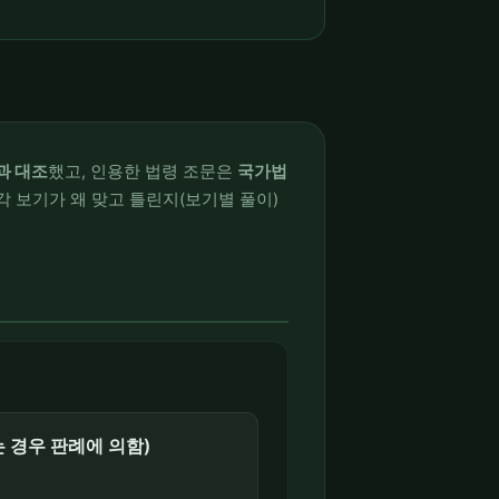
과 대조
했고, 인용한 법령 조문은
국가법
각 보기가 왜 맞고 틀린지(보기별 풀이)
는 경우 판례에 의함)