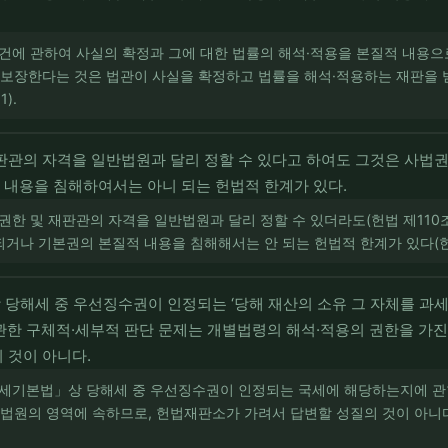
사건에 관하여 사실의 확정과 그에 대한 법률의 해석·적용을 본질적 내용으
 보장한다는 것은 법관이 사실을 확정하고 법률을 해석·적용하는 재판을
1).
판관의 자격을 일반법원과 달리 정할 수 있다고 하여도 그것은 사법
내용을 침해하여서는 아니 되는 헌법적 한계가 있다.
권한 및 재판관의 자격을 일반법원과 달리 정할 수 있더라도(헌법 제110조
나 기본권의 본질적 내용을 침해해서는 안 되는 헌법적 한계가 있다(헌재 1996
 당해세 중 우선징수권이 인정되는 ‘당해 재산의 소유 그 자체를 과
관한 구체적·세부적 판단 문제는 개별법령의 해석·적용의 권한을 가진
 것이 아니다.
국세기본법」상 당해세 중 우선징수권이 인정되는 국세에 해당하는지에 관
법원의 영역에 속하므로, 헌법재판소가 가려서 답변할 성질의 것이 아니다(헌재 