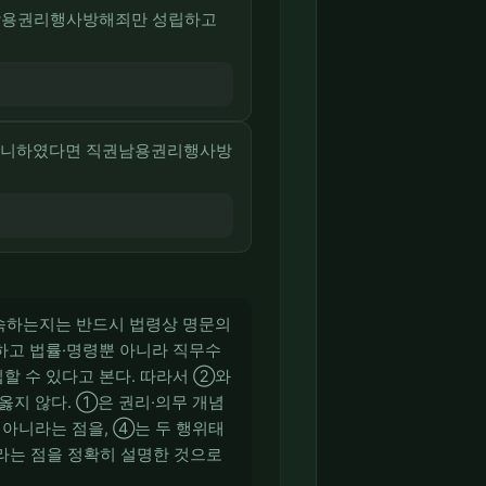
권남용권리행사방해죄만 성립하고
 아니하였다면 직권남용권리행사방
 속하는지는 반드시 법령상 명문의
하고 법률·명령뿐 아니라 직무수
할 수 있다고 본다. 따라서 ②와
지 않다. ①은 권리·의무 개념
 아니라는 점을, ④는 두 행위태
라는 점을 정확히 설명한 것으로