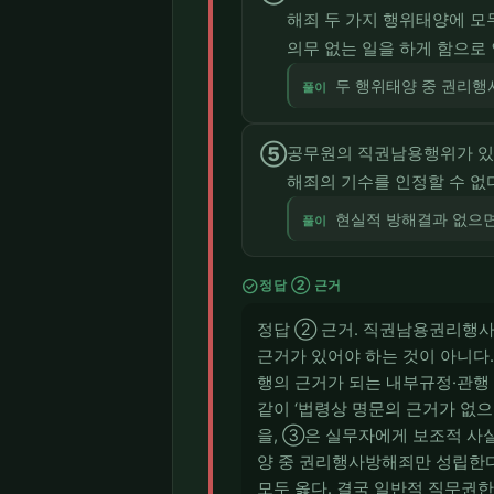
해죄 두 가지 행위태양에 
의무 없는 일을 하게 함으
두 행위태양 중 권리행
풀이
⑤
공무원의 직권남용행위가 있
해죄의 기수를 인정할 수 없
현실적 방해결과 없으면 
풀이
check_circle
정답 ② 근거
정답 ② 근거. 직권남용권리행사
근거가 있어야 하는 것이 아니다
행의 근거가 되는 내부규정·관행
같이 ‘법령상 명문의 근거가 없
을, ③은 실무자에게 보조적 사
양 중 권리행사방해죄만 성립한다
모두 옳다. 결국 일반적 직무권