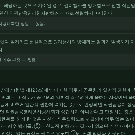
모두 해당하는 것으로 기소된 경우, 권리행사를 방해함으로 인한 직
로 인한 직권남용권리행사방해죄는 따로 성립하지 아니한다.
사방해죄만 성립 — 옳음.
었다 할지라도 현실적으로 권리행사의 방해라는 결과가 발생하지
다.
기수 부정 — 옳음.
방해죄(형법 제123조)에서 어떠한 직무가 공무원의 일반적 권한에
. 판례는 그 직무가 공무원의 일반적 직무권한에 속하는 사항이면 족
 등에 비추어 일반적 권한에 속하는 것으로 인정되면 직권남용이 성립
으면 직권남용권리행사방해죄가 성립하지 아니한다’고 단정하는 것은 옳
실행위를 하게 한 것은 자신의 직무집행으로 귀결되어 의무 없는 일이
는 죄수 법리를, ⑤는 현실적 방해라는 결과가 없으면 기수가 아니
한 인정에 명문 규정을 필수로 요구한 ②만 판례 법리와 어긋난다.