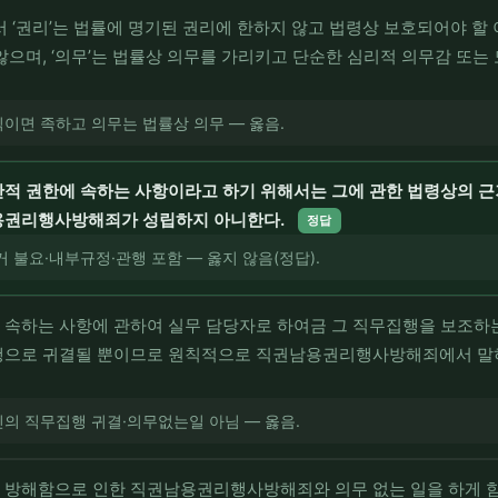
권리’는 법률에 명기된 권리에 한하지 않고 법령상 보호되어야 할
않으며, ‘의무’는 법률상 의무를 가리키고 단순한 심리적 의무감 또는
이면 족하고 의무는 법률상 의무 — 옳음.
적 권한에 속하는 사항이라고 하기 위해서는 그에 관한 법령상의 근
용권리행사방해죄가 성립하지 아니한다.
정답
 불요·내부규정·관행 포함 — 옳지 않음(정답).
 속하는 사항에 관하여 실무 담당자로 하여금 그 직무집행을 보조하
행으로 귀결될 뿐이므로 원칙적으로 직권남용권리행사방해죄에서 말하는
의 직무집행 귀결·의무없는일 아님 — 옳음.
 방해함으로 인한 직권남용권리행사방해죄와 의무 없는 일을 하게 