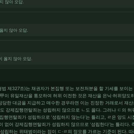
지 않아 오답.
옳지 않아 오답.
 옳지 않아 오답.
법 제327조)는 채권자가 본집행 또는 보전처분을 할 기세를 보이는
 甲이 유일재산을 통모하여 허위 이전한 것은 재산을 은닉·허위양도
채 정당한 대금을 지급하고 매수한 경우라면 이는 진정한 거래로서 재
라도 강제집행면탈죄는 성립하지 않으므로 ㄴ도 옳다. 그러나 ㄷ의 
집행면탈죄가 성립하므로 ‘성립하지 않는다’는 틀리고, ㄹ은 양도 시
이 없어 강제집행면탈죄가 성립하지 않으므로 ‘성립한다’는 틀리다.
성립하는 위태범이라는 점이 ㄷ·ㄹ의 정오를 가르는 기준이 된다. 따라