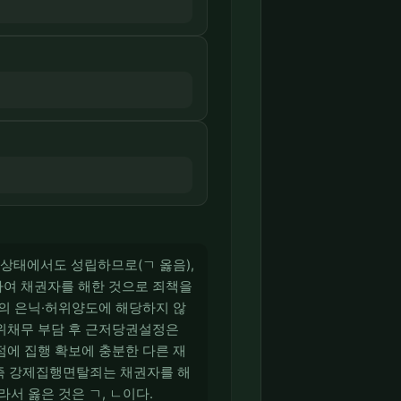
 상태에서도 성립하므로(ㄱ 옳음),
하여 채권자를 해한 것으로 죄책을
산의 은닉·허위양도에 해당하지 않
허위채무 부담 후 근저당권설정은
점에 집행 확보에 충분한 다른 재
 즉 강제집행면탈죄는 채권자를 해
서 옳은 것은 ㄱ, ㄴ이다.