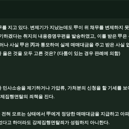
무를 지고 있다. 변제기가 지났는데도 甲이 위 채무를 변제하지 못
기하겠다는 취지의 내용증명우편을 발송하였고, 이를 받은 甲은 
러나 사실 甲은 丙과 통모하여 실제 매매대금을 주고 받은 사실
중 옳은 것을 모두 고른 것은? (다툼이 있는 경우 판례에 의함)
 민사소송을 제기하거나 가압류, 가처분의 신청을 할 기세를 보
강제집행면탈의 죄책을 진다.
을 전혀 모르는 상태에서 甲에게 정당한 매매대금을 지급하고 아
었다고 하더라도 강제집행면탈죄가 성립하지 아니한다.