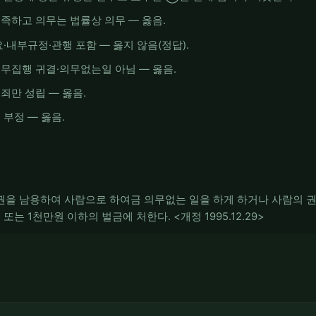
족하고 의무는 법률상 의무 — 옳음.
·내부규정·관행 포함 — 옳지 않음(정답).
무집행 귀결·의무없는일 아님 — 옳음.
죄만 성립 — 옳음.
부정 — 옳음.
직권을 남용하여 사람으로 하여금 의무없는 일을 하게 하거나 사람의 
또는 1천만원 이하의 벌금에 처한다. <개정 1995.12.29>