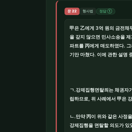
문 22
형사법
정답 ①
甲은 乙에게 3억 원의 금전채
을 갚지 않으면 민사소송을 제
파트를 丙에게 매도하였다. 그
기만 마쳤다. 이에 관한 설명 
ㄱ.강제집행면탈죄는 채권자가
립하므로, 위 사례에서 甲은 
ㄴ.만약 丙이 위와 같은 사정
강제집행을 면탈할 의도가 있