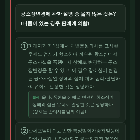
공소장변경에 관한 설명 중 옳지 않은 것은?
(다툼이 있는 경우 판례에 의함)
①
피해자가 제1심에서 처벌불원의사를 표시한
후에도 검사가 항소하여 계속된 항소심에서
공소사실을 폭행에서 상해로 변경하는 공소
장변경을 할 수 있고, 이 경우 항소심이 변경
된 공소사실인 상해의 점에 대해 심리·판단하
여 유죄로 인정한 것은 정당하다.
옳다. 폭행을 상해로 변경한 항소심이
풀이
상해의 점을 유죄로 인정한 것은 정당하다
(상해는 반의사불벌죄 아님).
②
관세포탈미수로 인한 특정범죄가중처벌등에
관한법률위반(관세)죄로 공소제기된 경우에