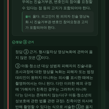
우에는 진술거부권, 변호인의 참여를 요청할
수 있다는 점 등의 고지가 포함되어야 한다.
옳다. 피고인이 된 피의자 진술 영상녹
풀이
화 시 진술거부권·변호인 참여요청권 고지
가 포함되어야 한다.
check_circle
정답 ③ 근거
정답 ③ 근거. 형사절차상 영상녹화에 관하여 옳
지 않은 것은 ③이다.
③ 아동·청소년 대상 성범죄 피해자의 진술내용·
조사과정에 대한 영상물 녹화는 피해자 또는 법정
대리인이 원하지 아니하는 의사를 표시한 때에는
촬영하여서는 아니 된다. 다만 이러한 예외 규정
에 '가해자가 친족인 경우는 그러하지 아니하
다'는 단서는 존재하지 않는다(구 아동·청소년의
성보호에 관한 법률 관련 규정). 친족이면 의사에
반해 촬영할 수 있다는 식으로 서술한 ③은 옳지