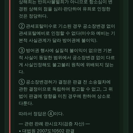
상해죄는 반의사불벌죄가 아니므로 항소심이 변
경된 상해의 점을 심리·판단하여 유죄로 인정한
것은 정당하다.
② 관세포탈미수로 기소된 경우 공소장변경 없이
관세포탈예비로 인정할 수 없다(미수와 예비는 기
본적 사실관계가 달라 방어권에 불이익).
③ 방어권 행사에 실질적 불이익이 없으면 기본
적 사실이 동일한 범위에서 공소장변경 없이 다르
게 사실인정해도 불고불리 원칙에 위배되지 않는
다.
⑤ 공소장변경허가 결정은 판결 전 소송절차에
관한 결정이므로 독립하여 항고할 수 없고, 그 위
법이 판결에 영향을 미친 경우에 한하여 상소로
다툰다.
따라서 정답은 ④이다.
― 관련 판례 판시요지(검증 자산) ―
• 대법원 2007도10502 판결