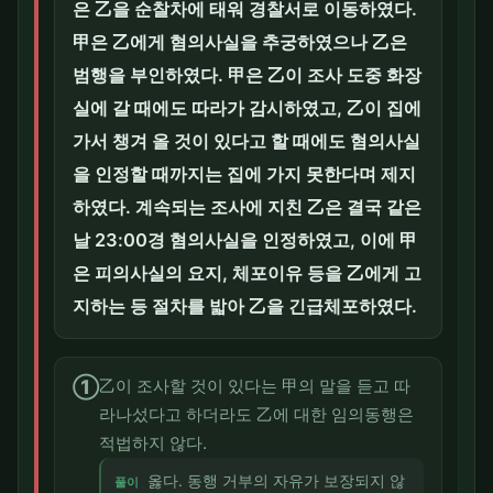
은 乙을 순찰차에 태워 경찰서로 이동하였다.
甲은 乙에게 혐의사실을 추궁하였으나 乙은
범행을 부인하였다. 甲은 乙이 조사 도중 화장
실에 갈 때에도 따라가 감시하였고, 乙이 집에
가서 챙겨 올 것이 있다고 할 때에도 혐의사실
을 인정할 때까지는 집에 가지 못한다며 제지
하였다. 계속되는 조사에 지친 乙은 결국 같은
날 23:00경 혐의사실을 인정하였고, 이에 甲
은 피의사실의 요지, 체포이유 등을 乙에게 고
지하는 등 절차를 밟아 乙을 긴급체포하였다.
①
乙이 조사할 것이 있다는 甲의 말을 듣고 따
라나섰다고 하더라도 乙에 대한 임의동행은
적법하지 않다.
옳다. 동행 거부의 자유가 보장되지 않
풀이