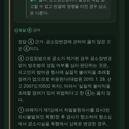
풀이
고할 수 없고 판결에 영향을 미친 경우 상소
로 다툰다.
check_circle
정답 ④ 근거
정답 ④ 근거. 공소장변경에 관하여 옳지 않은 것
은 ④이다.
④ 간접정범으로 공소가 제기된 경우 공소장변경
없이 방조범의 성립 여부를 심리·판단하는 것은,
피고인의 방어권 행사에 실질적 불이익을 초래할
염려가 없으므로 허용된다(대법원 2010. 1. 28. 선
고 2007도10502 취지). 따라서 '실질적 불이익을
초래할 염려가 있어 위법하다'고 한 ④는 옳지 않
다.
① 피해자가 제1심에서 처벌불원의사를 표시(반
의사불벌죄인 폭행)한 후 검사가 항소하여 항소심
에서 공소사실을 폭행에서 상해로 변경한 경우,