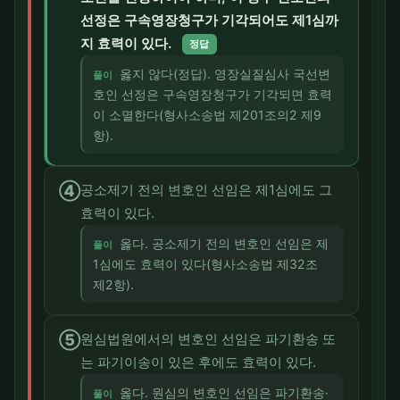
선정은 구속영장청구가 기각되어도 제1심까
지 효력이 있다.
정답
옳지 않다(정답). 영장실질심사 국선변
풀이
호인 선정은 구속영장청구가 기각되면 효력
이 소멸한다(형사소송법 제201조의2 제9
항).
④
공소제기 전의 변호인 선임은 제1심에도 그
효력이 있다.
옳다. 공소제기 전의 변호인 선임은 제
풀이
1심에도 효력이 있다(형사소송법 제32조
제2항).
⑤
원심법원에서의 변호인 선임은 파기환송 또
는 파기이송이 있은 후에도 효력이 있다.
옳다. 원심의 변호인 선임은 파기환송·
풀이