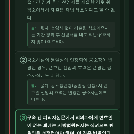
출기간 경과 후에 선임서를 제출한 경우 위
항소이유서 제출은 적법·유효하다고 할 수 없
다.
옳다. 선임서 없이 제출한 항소이유서
풀이
는 기간 경과 후 선임서를 내도 적법·유효하
지 않다(69모68).
②
공소사실의 동일성이 인정되어 공소장이 변
경된 경우, 변호인 선임의 효력은 변경된 공
소사실에도 미친다.
옳다. 공소장변경(동일성 인정) 시 변
풀이
호인 선임의 효력은 변경된 공소사실에도
미친다.
③
구속 전 피의자심문에서 피의자에게 변호인
이 없는 때에는 지방법원판사는 직권으로 변
호인을 선정하여야 하며, 이 경우 변호인의