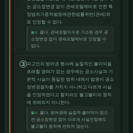
는 공소장변경 없이 관세포탈예비로 인한 특
정범죄가중처벌등에관한법률위반(관세)죄
로 인정할 수 없다.
옳다. 관세포탈미수로 기소된 경우 공
풀이
소장변경 없이 관세포탈예비로 인정할 수
없다.
③
피고인의 방어권 행사에 실질적인 불이익을
초래할 염려가 없는 경우에는 공소사실과 기
본적 사실이 동일한 범위 내에서 법원이 공소
장변경절차를 거치지 아니하고 다르게 사실
을 인정하였다고 할지라도 불고불리의 원칙
에 위배되지 아니한다.
옳다. 방어권에 실질적 불이익이 없으
풀이
면 공소장변경 없이 다르게 사실인정해도
불고불리 원칙에 반하지 않는다.