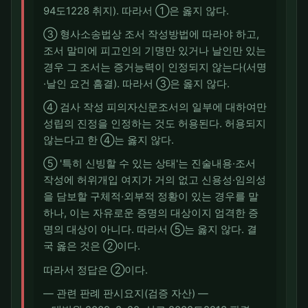
94도1228 취지). 따라서 ①은 옳지 않다.
③ 형사소송법상 조서 작성방법에 따라야 하고,
조서 말미에 피고인의 기명만 있거나 날인만 있는
경우 그 조서는 증거능력이 인정되지 않는다(서명
·날인 요건 흠결). 따라서 ③은 옳지 않다.
④ 검사 작성 피의자신문조서의 일부에 대하여만
성립의 진정을 인정하는 것도 허용된다. 허용되지
않는다고 한 ④는 옳지 않다.
⑤ '특히 신빙할 수 있는 상태'는 진술내용·조서
작성에 허위개입 여지가 거의 없고 신용성·임의성
을 담보할 구체적·외부적 정황이 있는 경우를 말
하나, 이는 자유로운 증명의 대상이지 엄격한 증
명의 대상이 아니다. 따라서 ⑤는 옳지 않다. 결
국 옳은 것은 ②이다.
따라서 정답은 ②이다.
― 관련 판례 판시요지(검증 자산) ―