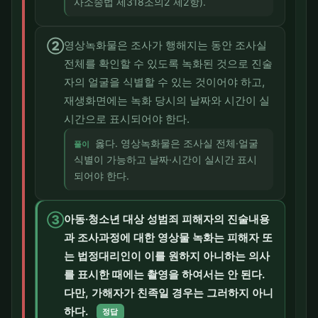
사소송법 제318조의2 제2항).
②
영상녹화물은 조사가 행해지는 동안 조사실
전체를 확인할 수 있도록 녹화된 것으로 진술
자의 얼굴을 식별할 수 있는 것이어야 하고,
재생화면에는 녹화 당시의 날짜와 시간이 실
시간으로 표시되어야 한다.
옳다. 영상녹화물은 조사실 전체·얼굴
풀이
식별이 가능하고 날짜·시간이 실시간 표시
되어야 한다.
③
아동·청소년 대상 성범죄 피해자의 진술내용
과 조사과정에 대한 영상물 녹화는 피해자 또
는 법정대리인이 이를 원하지 아니하는 의사
를 표시한 때에는 촬영을 하여서는 안 된다.
다만, 가해자가 친족일 경우는 그러하지 아니
하다.
정답