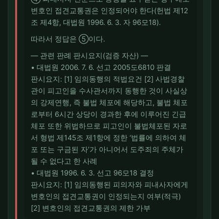
변호인 접견교통권은 인정되어야 한다(헌법 제12
조 제4항, 대법원 1996. 6. 3. 자 96모18).
따라서 정답은 ⑤이다.
― 관련 판례 판시요지(검증 자산) ―
• 대법원 2006. 7. 6. 선고 2005도6810 판결
판시요지: [1] 임의동행의 적법요건 [2] 사법경찰
관이 피고인을 수사관서까지 동행한 것이 사실상
의 강제연행, 즉 불법 체포에 해당하고, 불법 체포
로부터 6시간 상당이 경과한 후에 이루어진 긴급
체포 또한 위법하므로 피고인이 불법체포된 자로
서 형법 제145조 제1항에 정한 ‘법률에 의하여 체
포 또는 구금된 자’가 아니어서 도주죄의 주체가
될 수 없다고 한 사례
• 대법원 1996. 6. 3. 선고 96모18 결정
판시요지: [1] 임의동행된 피의자와 피내사자에게
변호인의 접견교통권이 인정되는지 여부(적극)
[2] 변호인의 접견교통권의 제한 가부