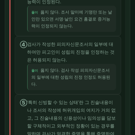
능력이 인정된다.
옳지 않다. 조서 말미에 기명만 또는 날
풀이
인만 있으면 서명·날인 요건 흠결로 증거능
력이 인정되지 않는다.
④
검사가 작성한 피의자신문조서의 일부에 대
하여만 피고인이 성립의 진정을 인정하는 것
은 허용되지 않는다.
옳지 않다. 검사 작성 피의자신문조서
풀이
의 일부에 대한 성립의 진정 인정도 허용된
다.
⑤
‘특히 신빙할 수 있는 상태’란 그 진술내용이
나 조서의 작성에 허위개입의 여지가 거의 없
고, 그 진술내용의 신용성이나 임의성을 담보
할 구체적이고 외부적인 정황이 있는 경우를
말하며 검사가 엄격한 증명을 통해 증명하여