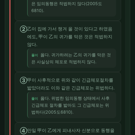
은 임의동행은 적법하지 않다(2005도
6810).
②
乙이 집에 가서 챙겨 올 것이 있다고 하였음
에도, 甲이 乙의 귀가를 막은 것은 적법하지
않다.
옳다. 귀가하려는 乙의 귀가를 막은 것
풀이
은 사실상의 체포로 적법하지 않다.
③
甲이 사후적으로 위와 같이 긴급체포절차를
밟았더라도 이와 같은 긴급체포는 위법하다.
옳다. 위법한 임의동행 상태에서 사후
풀이
긴급체포 절차를 밟아도 그 긴급체포는 위
법하다(2005도6810).
④
만일 甲이 乙에게 피내사자 신분으로 동행을