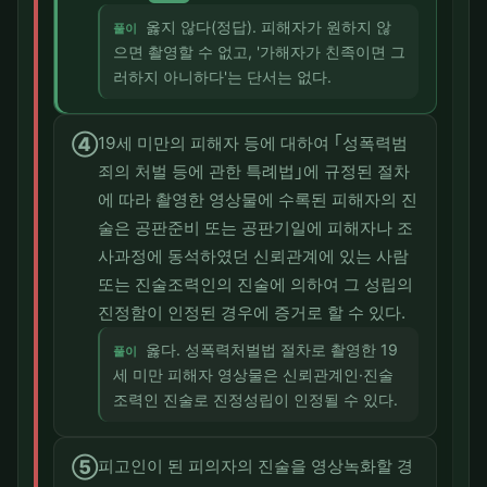
옳지 않다(정답). 피해자가 원하지 않
풀이
으면 촬영할 수 없고, '가해자가 친족이면 그
러하지 아니하다'는 단서는 없다.
④
19세 미만의 피해자 등에 대하여 ｢성폭력범
죄의 처벌 등에 관한 특례법｣에 규정된 절차
에 따라 촬영한 영상물에 수록된 피해자의 진
술은 공판준비 또는 공판기일에 피해자나 조
사과정에 동석하였던 신뢰관계에 있는 사람
또는 진술조력인의 진술에 의하여 그 성립의
진정함이 인정된 경우에 증거로 할 수 있다.
옳다. 성폭력처벌법 절차로 촬영한 19
풀이
세 미만 피해자 영상물은 신뢰관계인·진술
조력인 진술로 진정성립이 인정될 수 있다.
⑤
피고인이 된 피의자의 진술을 영상녹화할 경