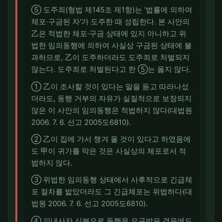
⑤ 도주죄(형법 제145조 제1항)는 '법률에 의하여
체포·구금된 자'가 도주한 때 성립한다. 본 사안의
乙은 적법한 체포·구금 상태에 있지 아니하고 위
법한 임의동행에 의하여 사실상 구금된 상태에 불
과하므로, 乙이 도주하더라도 도주죄로 처벌되지
않는다. 도주죄로 처벌된다고 한 ⑤는 옳지 않다.
① 乙이 조사할 것이 있다는 말을 듣고 따라나섰
더라도, 동행 거부의 자유가 실질적으로 보장되지
않은 이 사안의 임의동행은 적법하지 않다(대법원
2006. 7. 6. 선고 2005도6810).
② 乙이 집에 가서 챙겨 올 것이 있다고 하였음에
도 甲이 귀가를 막은 것은 사실상의 체포로서 적
법하지 않다.
③ 위법한 임의동행 상태에서 사후적으로 긴급체
포 절차를 밟았더라도 그 긴급체포는 위법하다(대
법원 2006. 7. 6. 선고 2005도6810).
④ 피내사자 신분으로 동행을 요구받은 경우에도