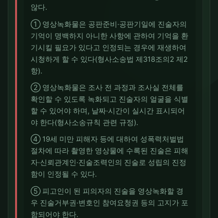
않다.
① 영상녹화물은 공판준비·공판기일에 진술자의
기억이 명백하지 아니한 사항에 관하여 기억을 환
기시킬 필요가 있다고 인정되는 경우에 재생하여
시청하게 할 수 있다(형사소송법 제318조의2 제2
항).
② 영상녹화물은 조사 전 과정과 조사실 전체를
확인할 수 있도록 녹화되고 진술자의 얼굴을 식별
할 수 있어야 하며, 날짜·시간이 실시간 표시되어
야 한다(형사소송규칙 관련 규정).
④ 19세 미만 피해자 등에 대하여 성폭력처벌법
절차에 따라 촬영한 영상물에 수록된 진술은 피해
자·신뢰관계인·진술조력인의 진술로 성립의 진정
함이 인정될 수 있다.
⑤ 피고인이 된 피의자의 진술을 영상녹화할 경
우 진술거부권·변호인 참여요청권 등의 고지가 포
함되어야 한다.