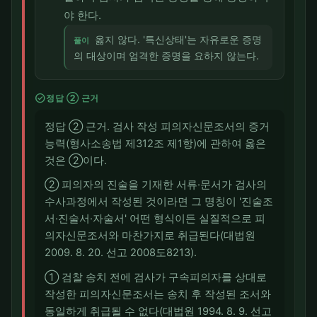
야 한다.
옳지 않다. '특신상태'는 자유로운 증명
풀이
의 대상이며 엄격한 증명을 요하지 않는다.
check_circle
정답 ② 근거
정답 ② 근거. 검사 작성 피의자신문조서의 증거
능력(형사소송법 제312조 제1항)에 관하여 옳은
것은 ②이다.
② 피의자의 진술을 기재한 서류·문서가 검사의
수사과정에서 작성된 것이라면 그 명칭이 '진술조
서·진술서·자술서' 어떤 형식이든 실질적으로 피
의자신문조서와 마찬가지로 취급된다(대법원
2009. 8. 20. 선고 2008도8213).
① 검찰 송치 전에 검사가 구속피의자를 상대로
작성한 피의자신문조서는 송치 후 작성된 조서와
동일하게 취급될 수 없다(대법원 1994. 8. 9. 선고