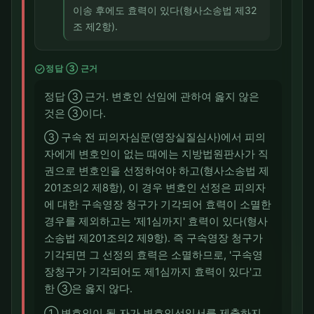
이송 후에도 효력이 있다(형사소송법 제32
조 제2항).
check_circle
정답 ③ 근거
정답 ③ 근거. 변호인 선임에 관하여 옳지 않은
것은 ③이다.
③ 구속 전 피의자심문(영장실질심사)에서 피의
자에게 변호인이 없는 때에는 지방법원판사가 직
권으로 변호인을 선정하여야 하고(형사소송법 제
201조의2 제8항), 이 경우 변호인 선정은 피의자
에 대한 구속영장 청구가 기각되어 효력이 소멸한
경우를 제외하고는 '제1심까지' 효력이 있다(형사
소송법 제201조의2 제9항). 즉 구속영장 청구가
기각되면 그 선정의 효력은 소멸하므로, '구속영
장청구가 기각되어도 제1심까지 효력이 있다'고
한 ③은 옳지 않다.
① 변호인이 될 자가 변호인선임서를 제출하지