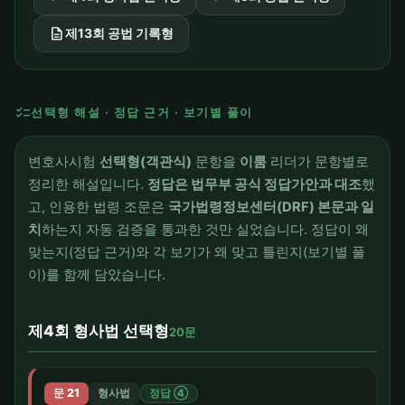
description
제13회 공법 기록형
checklist
선택형 해설 · 정답 근거 · 보기별 풀이
변호사시험
선택형(객관식)
문항을
이룸
리더가 문항별로
정리한 해설입니다.
정답은 법무부 공식 정답가안과 대조
했
고, 인용한 법령 조문은
국가법령정보센터(DRF) 본문과 일
치
하는지 자동 검증을 통과한 것만 실었습니다. 정답이 왜
맞는지(정답 근거)와 각 보기가 왜 맞고 틀린지(보기별 풀
이)를 함께 담았습니다.
제4회 형사법 선택형
20문
문 21
형사법
정답 ④