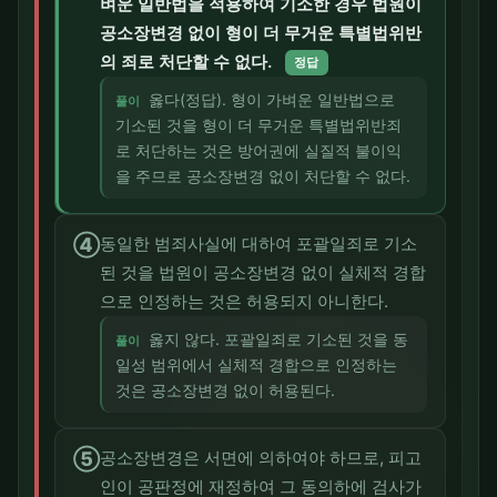
벼운 일반법을 적용하여 기소한 경우 법원이
공소장변경 없이 형이 더 무거운 특별법위반
의 죄로 처단할 수 없다.
정답
옳다(정답). 형이 가벼운 일반법으로
풀이
기소된 것을 형이 더 무거운 특별법위반죄
로 처단하는 것은 방어권에 실질적 불이익
을 주므로 공소장변경 없이 처단할 수 없다.
④
동일한 범죄사실에 대하여 포괄일죄로 기소
된 것을 법원이 공소장변경 없이 실체적 경합
으로 인정하는 것은 허용되지 아니한다.
옳지 않다. 포괄일죄로 기소된 것을 동
풀이
일성 범위에서 실체적 경합으로 인정하는
것은 공소장변경 없이 허용된다.
⑤
공소장변경은 서면에 의하여야 하므로, 피고
인이 공판정에 재정하여 그 동의하에 검사가