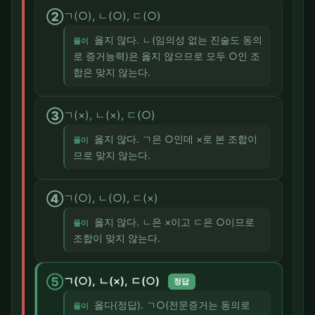
②
ㄱ(○), ㄴ(○), ㄷ(○)
옳지 않다. ㄴ(임의성 없는 진술도 동의
풀이
로 증거능력)은 옳지 않으므로 모두 ○인 조
합은 맞지 않는다.
③
ㄱ(×), ㄴ(×), ㄷ(○)
옳지 않다. ㄱ은 ○인데 ×로 본 조합이
풀이
므로 맞지 않는다.
④
ㄱ(○), ㄴ(○), ㄷ(×)
옳지 않다. ㄴ은 ×이고 ㄷ은 ○이므로
풀이
조합이 맞지 않는다.
⑤
ㄱ(○), ㄴ(×), ㄷ(○)
정답
옳다(정답). ㄱ○(전문증거는 동의로
풀이