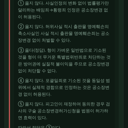
① 옳지 않다. 사실인정의 변화 없이 법률평가만
달리하는 배임죄→횡령죄 인정은 공소장변경 없
이 허용된다.
② 옳지 않다. 허위사실 적시 출판물 명예훼손의
축소사실인 사실 적시 출판물 명예훼손죄는 공소
장변경 없이 처벌할 수 있다.
③ 옳다(정답). 형이 가벼운 일반법으로 기소된
것을 형이 더 무거운 특별법위반죄로 처단하는 것
은 방어권에 실질적 불이익을 주므로 공소장변경
없이 처단할 수 없다.
④ 옳지 않다. 포괄일죄로 기소된 것을 동일성 범
위에서 실체적 경합으로 인정하는 것은 공소장변
경 없이 허용된다.
⑤ 옳지 않다. 피고인이 재정하여 동의한 경우 검
사의 구술 공소장변경허가신청을 법원이 허가하
면 효력이 있다.
따라서 정답은 ③이다.