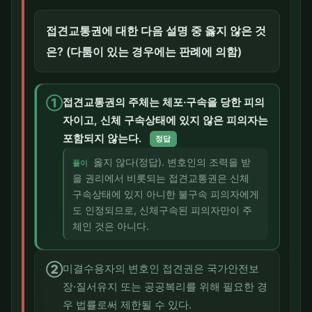
접견교통권에 대한 다음 설명 중 옳지 않은 것
은? (다툼이 있는 경우에는 판례에 의함)
①
접견교통권의 주체는 체포·구속을 당한 피의
자이고, 신체 구속상태에 있지 않은 피의자는
포함되지 않는다.
정답
옳지 않다(정답). 변호인의 조력을 받
풀이
을 권리에서 비롯되는 접견교통권은 신체
구속상태에 있지 아니한 불구속 피의자에게
도 인정되므로, 신체구속된 피의자만이 주
체인 것은 아니다.
②
미결수용자의 변호인 접견권은 국가안전보
장·질서유지 또는 공공복리를 위해 필요한 경
우 법률로써 제한될 수 있다.