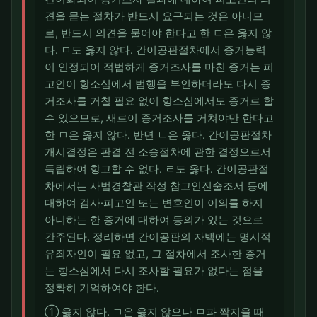
견을 묻는 절차가 반드시 요구되는 것은 아니므
로, 반드시 의견을 물어야 한다고 한 ㄷ은 옳지 않
다. ㅁ도 옳지 않다. 간이공판절차에서 증거능력
이 인정되어 적법하게 증거조사를 마친 증거는 피
고인이 항소심에서 범행을 부인하더라도 다시 증
거조사를 거칠 필요 없이 항소심에서도 증거로 할
수 있으므로, 새로이 증거조사를 거쳐야만 한다고
한 ㅁ은 옳지 않다. 반면 ㄴ은 옳다. 간이공판절차
개시결정은 판결 전 소송절차에 관한 결정으로서
독립하여 항고할 수 없다. ㄹ도 옳다. 간이공판절
차에서는 사법경찰관 작성 참고인진술조서 등에
대하여 검사·피고인 또는 변호인이 이의를 하지
아니하는 한 증거에 대하여 동의가 있는 것으로
간주된다. 정리하면 간이공판의 자백에는 명시적
유죄자인이 필요 없고, 그 절차에서 조사한 증거
는 항소심에서 다시 조사할 필요가 없다는 점을
정확히 기억하여야 한다.
① 옳지 않다. ㄱ은 옳지 않으나 ㅁ과 짝지을 때