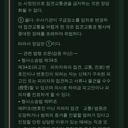
는 사정만으로 접견교통권을 금지하는 것은 정당
화될 수 없다.
⑤ 옳다. 수사기관이 구금장소를 임의로 변경하
여 접견교통을 어렵게 한 것은 접견교통권 행사에
중대한 장애를 초래하여 위법하다.
따라서 정답은 ①이다.
― 관련 법령 조문(검증 자산) ―
• 형사소송법 제34조
제34조(피고인ㆍ피의자와의 접견, 교통, 진료) 변
호인이나 변호인이 되려는 자는 신체가 구속된 피
고인 또는 피의자와 접견하고 서류나 물건을 수수
(授受)할 수 있으며 의사로 하여금 피고인이나 피
의자를 진료하게 할 수 있다.
• 형사소송법 제91조
제91조(변호인 아닌 자와의 접견ㆍ교통) 법원은
도망하거나 범죄의 증거를 인멸할 염려가 있다고
인정할 만한 상당한 이유가 있는 때에는 직권 또