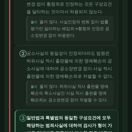
변경 없이 횡령죄로 인정하는 것은 구성요건
을 달리하는 것이어서 허용되지 않는다.
옳지 않다. 사실인정의 변화 없이 법률
풀이
평가만 달리하는 배임죄→횡령죄 인정은 공
소장변경 없이 허용된다.
②
공소사실의 동일성이 인정되더라도 법원은
허위사실 적시 출판물에 의한 명예훼손의 공
소사실에 대하여 공소장변경 없이 사실 적시
출판물에 의한 명예훼손죄로 처벌할 수 없다.
옳지 않다. 허위사실 적시 출판물 명예
풀이
훼손의 축소사실인 사실 적시 출판물 명예
훼손죄는 공소장변경 없이 처벌할 수 있다.
③
일반법과 특별법의 동일한 구성요건에 모두
해당하는 범죄사실에 대하여 검사가 형이 가