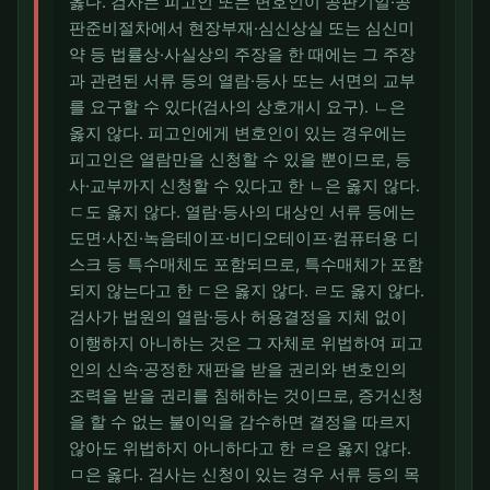
옳다. 검사는 피고인 또는 변호인이 공판기일·공
판준비절차에서 현장부재·심신상실 또는 심신미
약 등 법률상·사실상의 주장을 한 때에는 그 주장
과 관련된 서류 등의 열람·등사 또는 서면의 교부
를 요구할 수 있다(검사의 상호개시 요구). ㄴ은
옳지 않다. 피고인에게 변호인이 있는 경우에는
피고인은 열람만을 신청할 수 있을 뿐이므로, 등
사·교부까지 신청할 수 있다고 한 ㄴ은 옳지 않다.
ㄷ도 옳지 않다. 열람·등사의 대상인 서류 등에는
도면·사진·녹음테이프·비디오테이프·컴퓨터용 디
스크 등 특수매체도 포함되므로, 특수매체가 포함
되지 않는다고 한 ㄷ은 옳지 않다. ㄹ도 옳지 않다.
검사가 법원의 열람·등사 허용결정을 지체 없이
이행하지 아니하는 것은 그 자체로 위법하여 피고
인의 신속·공정한 재판을 받을 권리와 변호인의
조력을 받을 권리를 침해하는 것이므로, 증거신청
을 할 수 없는 불이익을 감수하면 결정을 따르지
않아도 위법하지 아니하다고 한 ㄹ은 옳지 않다.
ㅁ은 옳다. 검사는 신청이 있는 경우 서류 등의 목