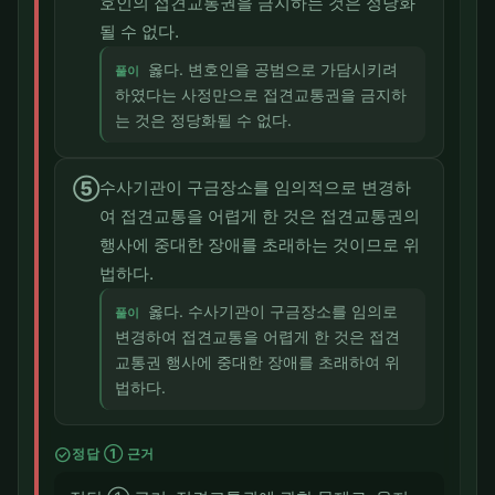
호인의 접견교통권을 금지하는 것은 정당화
될 수 없다.
옳다. 변호인을 공범으로 가담시키려
풀이
하였다는 사정만으로 접견교통권을 금지하
는 것은 정당화될 수 없다.
⑤
수사기관이 구금장소를 임의적으로 변경하
여 접견교통을 어렵게 한 것은 접견교통권의
행사에 중대한 장애를 초래하는 것이므로 위
법하다.
옳다. 수사기관이 구금장소를 임의로
풀이
변경하여 접견교통을 어렵게 한 것은 접견
교통권 행사에 중대한 장애를 초래하여 위
법하다.
check_circle
정답 ① 근거