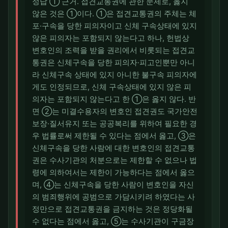
정답 ① 근거. 접견교통권에 관한 문제로, 옳지
않은 것은 ①이다. ①은 접견교통권의 주체는 체
포·구속을 당한 피의자이고 신체 구속상태에 있지
않은 피의자는 포함되지 않는다고 하나, 헌법상
변호인의 조력을 받을 권리에서 비롯되는 접견교
통권은 신체구속을 당한 피의자·피고인뿐만 아니
라 신체구속 상태에 있지 아니한 불구속 피의자에
게도 인정되므로, 신체 구속상태에 있지 않은 피
의자는 포함되지 않는다고 한 ①은 옳지 않다. 반
면 ②는 미결수용자의 변호인 접견권도 국가안전
보장·질서유지 또는 공공복리를 위하여 필요한 경
우 법률로써 제한될 수 있다는 점에서 옳고, ③은
신체구속을 당한 사람에 대한 변호인의 접견교통
권은 수사기관의 처분으로는 제한할 수 없으나 법
령에 의하여서는 제한이 가능하다는 점에서 옳으
며, ④는 신체구속을 당한 사람이 변호인을 자신
의 범죄행위에 공범으로 가담시키려 하였다는 사
정만으로 접견교통권을 금지하는 것은 정당화될
수 없다는 점에서 옳고, ⑤는 수사기관이 구금장