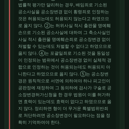
법률적 평가만 달리하는 경우, 배임죄로 기소된
공소사실을 공소장변경 없이 횡령죄로 인정하는
것은 허용되는데도 허용되지 않는다고 하였으므
로 옳지 않다. ②는 허위사실 적시 출판물 명예훼
손으로 기소된 공소사실에 대하여 그 축소사실인
사실 적시 출판물 명예훼손죄로 공소장변경 없이
처벌할 수 있는데도 처벌할 수 없다고 하였으므로
옳지 않다. ④는 포괄일죄로 기소된 것을 동일성
이 인정되는 범위에서 공소장변경 없이 실체적 경
합으로 인정하는 것이 허용되는데도 허용되지 아
니한다고 하였으므로 옳지 않다. ⑤는 공소장변
경은 원칙적으로 서면에 의하여야 하나 피고인이
공판정에 재정하여 그 동의하에 검사가 구술로 공
소장변경허가신청을 한 경우 법원이 이를 허가하
면 효력이 있는데도 효력이 없다고 하였으므로 옳
지 않다. 정리하면 형이 더 무거운 특별법위반죄
로 처단하려면 공소장변경이 필요하다는 점을 정
확히 기억하여야 한다.