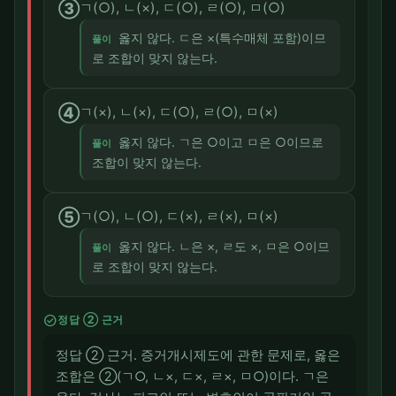
③
ㄱ(○), ㄴ(×), ㄷ(○), ㄹ(○), ㅁ(○)
옳지 않다. ㄷ은 ×(특수매체 포함)이므
풀이
로 조합이 맞지 않는다.
④
ㄱ(×), ㄴ(×), ㄷ(○), ㄹ(○), ㅁ(×)
옳지 않다. ㄱ은 ○이고 ㅁ은 ○이므로
풀이
조합이 맞지 않는다.
⑤
ㄱ(○), ㄴ(○), ㄷ(×), ㄹ(×), ㅁ(×)
옳지 않다. ㄴ은 ×, ㄹ도 ×, ㅁ은 ○이므
풀이
로 조합이 맞지 않는다.
check_circle
정답 ② 근거
정답 ② 근거. 증거개시제도에 관한 문제로, 옳은
조합은 ②(ㄱ○, ㄴ×, ㄷ×, ㄹ×, ㅁ○)이다. ㄱ은