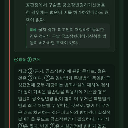
공판정에서 구술로 공소장변경허가신청을
한 경우에는 법원이 이를 허가하였더라도 효
력이 없다.
옳지 않다. 피고인이 재정하여 동의한
풀이
경우 검사의 구술 공소장변경허가신청을 법
원이 허가하면 효력이 있다.
check_circle
정답 ③ 근거
정답 ③ 근거. 공소장변경에 관한 문제로, 옳은
것은 ③이다. ③은 일반법과 특별법의 동일한 구
성요건에 모두 해당하는 범죄사실에 대하여 검사
가 형이 가벼운 일반법을 적용하여 기소한 경우
법원이 공소장변경 없이 형이 더 무거운 특별법위
반의 죄로 처단할 수 없다는 것으로, 형이 더 무거
운 죄로 처단하는 것은 피고인의 방어권에 실질적
불이익을 주므로 공소장변경이 필요하다. 따라서
③은 옳다. 반면 ①은 사실인정에 변화가 없고