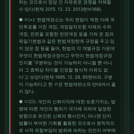
하는 것으로서 정당 간 자유로운 경쟁을 저해할
수 있다(헌재 2015. 12. 23. 2013헌바168).
● ㄹ(×): 헌법재판소는 우리 헌법이 제헌 이래 국
민투표를 거친 개정, 개정절차조항 자체의 수차
개정, 전문을 포함한 전면개정 등을 거쳐 온 점과
독일기본법과 같은 헌법개정한계 규정을 두고 있
지 않은 점 등을 들어, 헌법의 각 개별규정 가운데
무엇이 헌법제정규정이고 무엇이 헌법개정규정
인지를 ‘구분하는 것이 가능하지 아니할 뿐 아니
라 그 효력상 차이를 인정할 형식적 이유도 없
다’고 보았다(헌재 1995. 12. 28. 95헌바3). 구분
이 가능하다고 한 ㄹ은 헌법재판소와 반대여서 옳
지 않다.
● ㅁ(○): 개인의 신뢰이익에 대한 보호가치는, 법
령에 따른 개인의 행위가 국가에 의하여 일정한
방향으로 유인된 신뢰의 행사인지, 아니면 단지
법률이 부여한 기회를 활용한 것으로서 원칙적으
로 사적 위험부담의 범위에 속하는 것인지 여부에