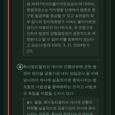
법 제457조의2(불이익변경금지)에 대하여,
헌법재판소는 약식명령 단계에서 법원은 청
구된 벌금액을 증감할 수 있고 공판절차 회
부·검사의 정식재판청구 시에는 불이익변경
금지가 적용되지 아니하므로, 위 조항으로
인하여 법관의 양형결정권이 원천적으로 제
한된다고 할 수 없어 이를 침해하지 않는다
고 보았다(헌재 2005. 3. 31. 2004헌가
27).
④
회사정리절차의 개시와 진행여부에 관한 법
관의 판단을 금융기관 내지 성업공사 등 이해
당사자의 의사에 실질적으로 종속시키는 법
조항은 사법권을 형해화하는 것이고 사법권
의 독립을 위협할 소지가 있다.
옳음. 회사정리절차의 개시와 진행의
풀이
여부를 실질적으로 금융기관의 의사에 종속
시키는 규정은, 회사의 갱생가능성·정리계