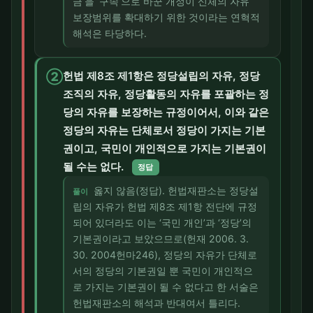
금’을 ‘구속’으로 바꾼 개정이 신체의 자유
보장범위를 확대하기 위한 것이라는 연혁적
해석은 타당하다.
②
헌법 제8조 제1항은 정당설립의 자유, 정당
조직의 자유, 정당활동의 자유를 포괄하는 정
당의 자유를 보장하는 규정이어서, 이와 같은
정당의 자유는 단체로서 정당이 가지는 기본
권이고, 국민이 개인적으로 가지는 기본권이
될 수는 없다.
정답
옳지 않음(정답). 헌법재판소는 정당설
풀이
립의 자유가 헌법 제8조 제1항 전단에 규정
되어 있더라도 이는 ‘국민 개인’과 ‘정당’의
기본권이라고 보았으므로(헌재 2006. 3.
30. 2004헌마246), 정당의 자유가 단체로
서의 정당의 기본권일 뿐 국민이 개인적으
로 가지는 기본권이 될 수 없다고 한 서술은
헌법재판소의 해석과 반대여서 틀리다.