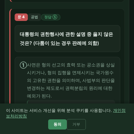
문 4
공법
정답 ⑤
대통령의 권한행사에 관한 설명 중 옳지 않은
것은? (다툼이 있는 경우 판례에 의함)
①
사면은 형의 선고의 효력 또는 공소권을 상실
시키거나, 형의 집행을 면제시키는 국가원수
의 고유한 권한을 의미하며, 사법부의 판단을
변경하는 제도로서 권력분립의 원리에 대한
예외가 된다.
옳음. 사면은 형의 선고의 효력 또는 공
풀이
이 사이트는 서비스 개선을 위해 분석 쿠키를 사용합니다.
개인정
소권을 상실시키거나 형의 집행을 면제시키
보처리방침
는 국가원수의 고유한 권한을 의미하며, 이
동의
거부
는 사법부의 판단을 변경하는 제도로서 권
력분립의 원리에 대한 예외가 된다(헌재