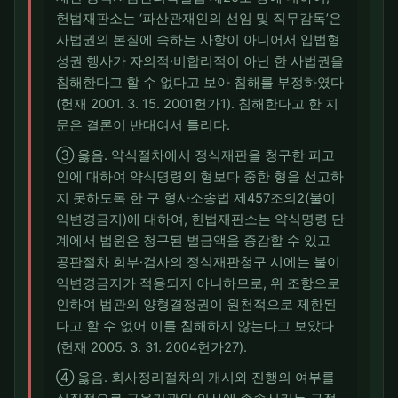
헌법재판소는 ‘파산관재인의 선임 및 직무감독’은
사법권의 본질에 속하는 사항이 아니어서 입법형
성권 행사가 자의적·비합리적이 아닌 한 사법권을
침해한다고 할 수 없다고 보아 침해를 부정하였다
(헌재 2001. 3. 15. 2001헌가1). 침해한다고 한 지
문은 결론이 반대여서 틀리다.
③ 옳음. 약식절차에서 정식재판을 청구한 피고
인에 대하여 약식명령의 형보다 중한 형을 선고하
지 못하도록 한 구 형사소송법 제457조의2(불이
익변경금지)에 대하여, 헌법재판소는 약식명령 단
계에서 법원은 청구된 벌금액을 증감할 수 있고
공판절차 회부·검사의 정식재판청구 시에는 불이
익변경금지가 적용되지 아니하므로, 위 조항으로
인하여 법관의 양형결정권이 원천적으로 제한된
다고 할 수 없어 이를 침해하지 않는다고 보았다
(헌재 2005. 3. 31. 2004헌가27).
④ 옳음. 회사정리절차의 개시와 진행의 여부를