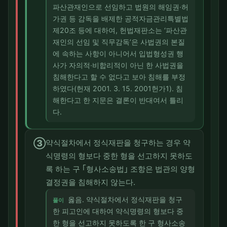
파산관재인으로 선임하고 법원의 해임권·허
가권 등 감독을 배제한 공적자금관리특별법
제20조 등에 대하여, 헌법재판소는 ‘파산관
재인의 선임 및 직무감독’은 사법권의 본질
에 속하는 사항이 아니어서 입법형성권 행
사가 자의적·비합리적이 아닌 한 사법권을
침해한다고 할 수 없다고 보아 침해를 부정
하였다(헌재 2001. 3. 15. 2001헌가1). 침
해한다고 한 지문은 결론이 반대여서 틀리
다.
③
약식절차에서 정식재판을 청구하는 경우 약
식명령의 형보다 중한 형을 선고하지 못하도
록 하는 구 ｢형사소송법｣ 조항은 법관의 양형
결정권을 침해하지 않는다.
옳음. 약식절차에서 정식재판을 청구
풀이
한 피고인에 대하여 약식명령의 형보다 중
한 형을 선고하지 못하도록 한 구 형사소송