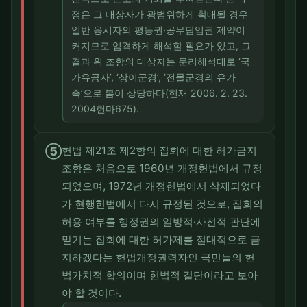
정은 그 대상자가 광범위하게 확대될 경우
일반 응시자의 평등권·공무담임권 제약이
커지므로 엄격하게 해석할 필요가 있고, 그
결과 위 조항의 대상자는 문리해석대로 ‘국
가유공자’, ‘상이군경’, ‘전몰군경의 유가
족’으로 봄이 상당하다(헌재 2006. 2. 23.
2004헌마675).
⑤
헌법 제21조 제2항의 집회에 대한 허가금지
조항은 처음으로 1960년 개정헌법에서 규정
되었으며, 1972년 개정헌법에서 삭제되었다
가 현행헌법에서 다시 규정된 것으로, 집회의
허용 여부를 행정권의 일방적·사전적 판단에
맡기는 집회에 대한 허가제를 절대적으로 금
지하겠다는 헌법개정권력자인 국민들의 헌
법가치적 합의이며 헌법적 결단이라고 보아
야 할 것이다.