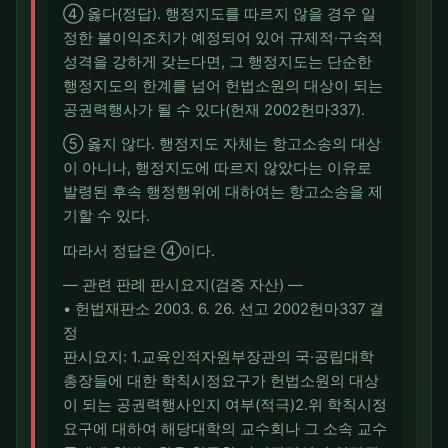
④ 옳다(정답). 행정지도를 따르지 않을 경우 일
정한 불이익조치가 예정되어 있어 규제적·구속적
성격을 강하게 갖는다면, 그 행정지도는 단순한
행정지도의 한계를 넘어 헌법소원의 대상이 되는
공권력행사가 될 수 있다(헌재 2002헌마337).
⑤ 옳지 않다. 행정지도 자체는 항고소송의 대상
이 아니나, 행정지도에 따르지 않았다는 이유로
발령된 후속 행정행위에 대하여는 항고소송을 제
기할 수 있다.
따라서 정답은 ④이다.
― 관련 판례 판시요지(검증 자산) ―
• 헌법재판소 2003. 6. 26. 선고 2002헌마337 결
정
판시요지: 1.교육인적자원부장관의 국·공립대학
총장들에 대한 학칙시정요구가 헌법소원의 대상
이 되는 공권력행사인지 여부(적극)2.위 학칙시정
요구에 대하여 해당대학의 교수회나 그 소속 교수