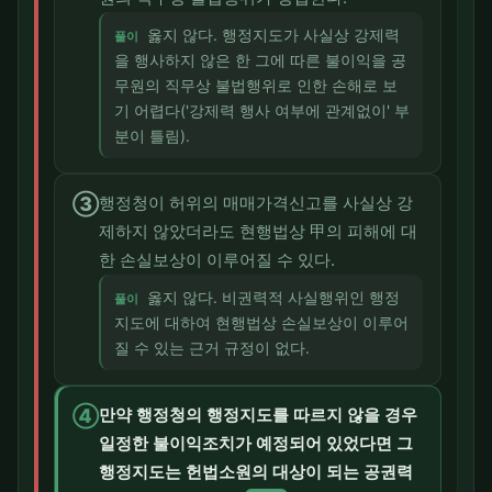
옳지 않다. 행정지도가 사실상 강제력
풀이
을 행사하지 않은 한 그에 따른 불이익을 공
무원의 직무상 불법행위로 인한 손해로 보
기 어렵다('강제력 행사 여부에 관계없이' 부
분이 틀림).
③
행정청이 허위의 매매가격신고를 사실상 강
제하지 않았더라도 현행법상 甲의 피해에 대
한 손실보상이 이루어질 수 있다.
옳지 않다. 비권력적 사실행위인 행정
풀이
지도에 대하여 현행법상 손실보상이 이루어
질 수 있는 근거 규정이 없다.
④
만약 행정청의 행정지도를 따르지 않을 경우
일정한 불이익조치가 예정되어 있었다면 그
행정지도는 헌법소원의 대상이 되는 공권력