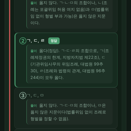
옳지 않다. ㄱ·ㄴ·ㅁ의 조합이나, ㄴ(조
풀이
례는 포괄위임 허용 여지 없음)과 ㅁ(법률위
임 없이 형벌 부과 가능)은 옳지 않은 지문
이다.
②
ㄱ, ㄷ, ㄹ
정답
옳다(정답). ㄱ·ㄷ·ㄹ의 조합으로, ㄱ(조
풀이
례제정권의 한계, 지방자치법 제22조), ㄷ
(기관위임사무의 위임조례, 대법원 99추
30), ㄹ(조례와 법령의 관계, 대법원 96추
244)이 모두 옳다.
③
ㄱ, ㄷ, ㅁ
옳지 않다. ㄱ·ㄷ·ㅁ의 조합이나, ㅁ은
풀이
옳지 않은 지문이다(법률위임 없이 조례로
형벌을 정할 수 없음).