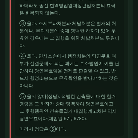
하더라도 종전 현역병입영대상편입처분의 효력
은 회복되지 않는다.
③ 옳다. 조세부과처분과 체납처분은 별개의 처
분이나, 부과처분에 중대·명백한 하자가 있어 무
효인 경우에는 그 집행을 위한 체납처분도 무효이
다.
④ 옳다. 민사소송에서 행정처분의 당연무효 여
부가 선결문제로 되는 때에는 수소법원이 이를 판
단하여 당연무효임을 전제로 판결할 수 있고, 반
드시 행정소송으로 무효확인을 받아야 하는 것은
아니다.
⑤ 옳지 않다(정답). 적법한 건축물에 대한 철거
명령은 그 하자가 중대·명백하여 당연무효이고,
그 후행행위인 건축물철거 대집행계고처분 역시
당연무효이다(대법원 97누6780).
따라서 정답은 ⑤이다.