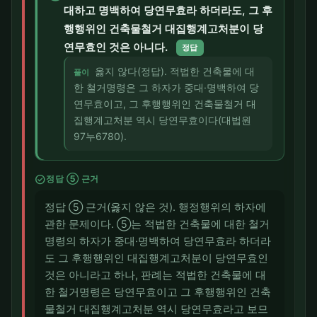
대하고 명백하여 당연무효라 하더라도, 그 후
행행위인 건축물철거 대집행계고처분이 당
연무효인 것은 아니다.
정답
옳지 않다(정답). 적법한 건축물에 대
풀이
한 철거명령은 그 하자가 중대·명백하여 당
연무효이고, 그 후행행위인 건축물철거 대
집행계고처분 역시 당연무효이다(대법원
97누6780).
check_circle
정답 ⑤ 근거
정답 ⑤ 근거(옳지 않은 것). 행정행위의 하자에
관한 문제이다. ⑤는 적법한 건축물에 대한 철거
명령의 하자가 중대·명백하여 당연무효라 하더라
도 그 후행행위인 대집행계고처분이 당연무효인
것은 아니라고 하나, 판례는 적법한 건축물에 대
한 철거명령은 당연무효이고 그 후행행위인 건축
물철거 대집행계고처분 역시 당연무효라고 보므