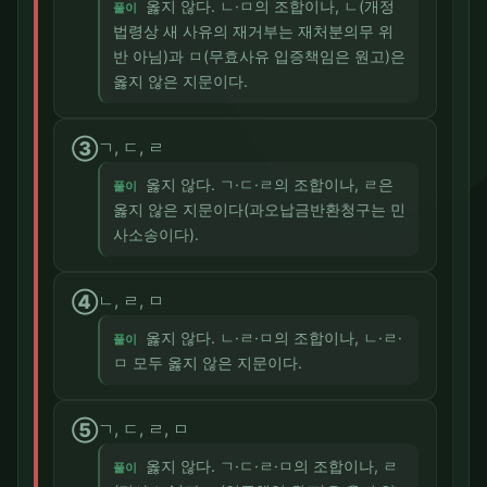
옳지 않다. ㄴ·ㅁ의 조합이나, ㄴ(개정
풀이
법령상 새 사유의 재거부는 재처분의무 위
반 아님)과 ㅁ(무효사유 입증책임은 원고)은
옳지 않은 지문이다.
③
ㄱ, ㄷ, ㄹ
옳지 않다. ㄱ·ㄷ·ㄹ의 조합이나, ㄹ은
풀이
옳지 않은 지문이다(과오납금반환청구는 민
사소송이다).
④
ㄴ, ㄹ, ㅁ
옳지 않다. ㄴ·ㄹ·ㅁ의 조합이나, ㄴ·ㄹ·
풀이
ㅁ 모두 옳지 않은 지문이다.
⑤
ㄱ, ㄷ, ㄹ, ㅁ
옳지 않다. ㄱ·ㄷ·ㄹ·ㅁ의 조합이나, ㄹ
풀이