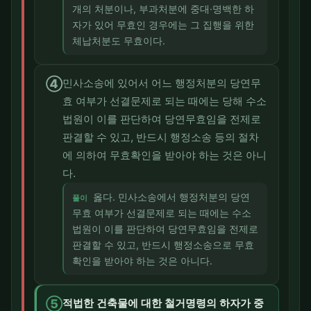
개의 처분이나, 부과처분에 중대·명백한 하
자가 있어 무효인 경우에는 그 집행을 위한
체납처분도 무효이다.
④
민사소송에 있어서 어느 행정처분의 당연무
효 여부가 선결문제로 되는 때에는 당해 수소
법원이 이를 판단하여 당연무효임을 전제로
판결할 수 있고, 반드시 행정소송 등의 절차
에 의하여 무효확인을 받아야 하는 것은 아니
다.
옳다. 민사소송에서 행정처분의 당연
풀이
무효 여부가 선결문제로 되는 때에는 수소
법원이 이를 판단하여 당연무효임을 전제로
판결할 수 있고, 반드시 행정소송으로 무효
확인을 받아야 하는 것은 아니다.
⑤
적법한 건축물에 대한 철거명령의 하자가 중