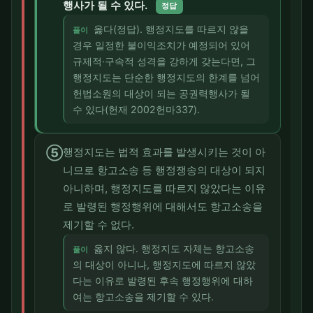
행사가 될 수 있다.
정답
옳다(정답). 행정지도를 따르지 않을
풀이
경우 일정한 불이익조치가 예정되어 있어
규제적·구속적 성격을 강하게 갖는다면, 그
행정지도는 단순한 행정지도의 한계를 넘어
헌법소원의 대상이 되는 공권력행사가 될
수 있다(헌재 2002헌마337).
⑤
행정지도는 법적 효과를 발생시키는 것이 아
니므로 항고소송 등 행정쟁송의 대상이 되지
아니하며, 행정지도를 따르지 않았다는 이유
로 발령된 행정행위에 대해서도 항고소송을
제기할 수 없다.
옳지 않다. 행정지도 자체는 항고소송
풀이
의 대상이 아니나, 행정지도에 따르지 않았
다는 이유로 발령된 후속 행정행위에 대하
여는 항고소송을 제기할 수 있다.