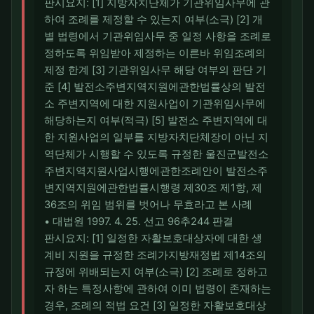
판시요지: [1] 지방자치단체가 기관위임사무에 관
하여 조례를 제정할 수 있는지 여부(소극) [2] 개
별 법령에서 기관위임사무 중 일정 사항을 조례로
정하도록 위임받아 제정하는 이른바 위임조례의
제정 한계 [3] 기관위임사무 해당 여부의 판단 기
준 [4] 발전소주변지역지원에관한법률상의 발전
소 주변지역에 대한 지원사업이 기관위임사무에
해당하는지 여부(적극) [5] 발전소 주변지역에 대
한 지원사업의 일부를 지방자치단체장이 아닌 지
역단체가 시행할 수 있도록 규정한 울진군발전소
주변지역지원사업시행에관한조례안이 발전소주
변지역지원에관한법률시행령 제30조 제1항, 제
36조의 위임 범위를 벗어나 무효라고 본 사례
• 대법원 1997. 4. 25. 선고 96추244 판결
판시요지: [1] 일정한 자활보호대상자에 대한 생
계비 지원을 규정한 조례가지방재정법 제14조의
규정에 위배되는지 여부(소극) [2] 조례로 정하고
자 하는 특정사항에 관하여 이미 법령이 존재하는
경우, 조례의 적법 요건 [3] 일정한 자활보호대상