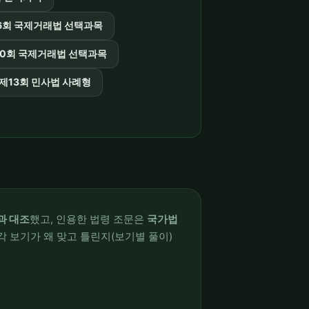
6회 국제거래법 선택과목
10회 국제거래법 선택과목
제13회 민사법 사례형
과 대조
했고, 인용한 법령 조문은
국가법
각 보기가 왜 맞고 틀린지(보기별 풀이)