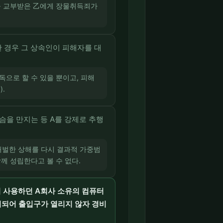
이를 교부받은 乙에게 장물취득죄가
 경우 그 상속인이 피해자를 대
으로 할 수 있을 뿐이고, 피해
.
슴을 만지는 등 A를 강제로 추행
 처벌한 상해를 다시 결과적 가중범
께 성립한다고 볼 수 없다.
이 사용하던 A회사 소유의 컴퓨터
지되어 출입구가 열리지 않자 경비