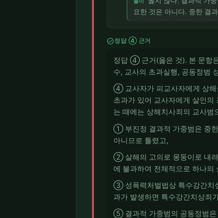
옳지 않다. 결과적 가
풀이
요한 것은 아니다. 중한 결
check_circle
정답 ④ 근거
정답 ④ 근거(옳은 것). 본 문
수, 교사의 초과실행, 공동정범 
④ 교사자가 피교사자에게 상해를
초과가 있어 교사자에게 살인의 
는 때에는 상해치사죄의 교사범으로서의
① 부진정 결과적 가중범은 중한
아니므로 틀렸고,
② 살해의 고의로 몽둥이로 내려
에 불과하여 전체적으로 하나의 
③ 성폭력처벌법상 특수강간치상
과가 발생하면 특수강간치상죄가
⑤ 결과적 가중범의 공동정범은 