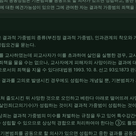
중범의 공동정범은 기본범죄를 공동으로 할 의사가 있으면 성립하고, 중한
과에 대한 예견가능성이 있으면 그에 관여한 자는 결과적 가중범의 죄책을 진다
항은 결과적 가중범의 종류(부진정 결과적 가중범), 인과관계의 착오와 
성립요건을 묻는다.
 교사하였는데 피교사자가 이를 초과하여 살인을 실행한 경우, 교
죄책을 물을 수는 없으나, 교사자에게 피해자의 사망이라는 결과에 
 죄책을 지울 수 있다(대법원 1993. 10. 8. 선고 93도1873 
 결과를 고의로 발생시킨 경우에도 성립하는 개념일 뿐, 기본범죄가
쳐 졸도시킨 뒤 사망한 것으로 오인하고 베란다 아래로 떨어뜨려 사
살인죄(고의기수)가 성립하는 것이지 결과적 가중범이 성립하는 것이
죄는 결과적 가중범의 미수를 처벌하는 규정을 두고 있어 특수강간
 성립할 수 있으므로 상상적 경합으로 처리하여야 한다는 ③도 틀렸
기본범죄를 공동으로 할 의사가 있으면 성립하고 중한 결과를 공동으