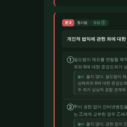
문 2
형사법
정답 ⑤
개인적 법익에 관한 죄에 대한 
①
절도범이 체포를 면탈할 목적
죄와 B에 대한 준강도죄가 
옳지 않다. 절도범이 체
풀이
상해죄와 B에 대한 준강도죄
두 죄가 상상적 경합 관계에
②
甲이 권한 없이 인터넷뱅킹을
는 乙에게 교부한 경우 乙에
옳지 않다. 권한 없이
풀이