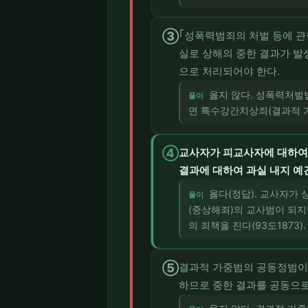
③
｢성폭력범죄의 처벌 등에 관
실로 상해의 중한 결과가 발
으로 처리되어야 한다.
옳지 않다. 성폭력처벌
풀이
면 특수강간치상죄(결과적 
④
교사자가 피교사자에 대하여
결과에 대하여 과실 내지 예
옳다(정답). 교사자가
풀이
(중상해죄)의 교사범이 되
의 죄책을 진다(93도1873).
⑤
결과적 가중범의 공동정범이 
하므로 중한 결과를 공동으로