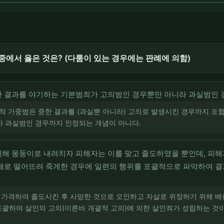
중에서 옳은 것은? (다툼이 있는 경우에는 판례에 의함)
한 결과를 야기하는 기본범죄가 고의범인 경우뿐만 아니라 과실범인 
과적 가중범은 중한 결과를 (과실뿐 아니라) 고의로 발생시킨 경우까지 포함
가 과실범인 경우까지 인정되는 개념이 아니다.
해 몽둥이로 내려치자 피해자는 이를 맞고 졸도하였을 뿐인데, 피해
래로 떨어뜨려 죽게한 경우에 일련의 행위를 포괄적으로 파악하여 결
로 가격하여 졸도시킨 후 사망한 것으로 오인하고 자살로 위장하기 위해 
 포괄하여 살인의 고의(이른바 개괄적 고의)에 의한 살인죄가 성립하는 것