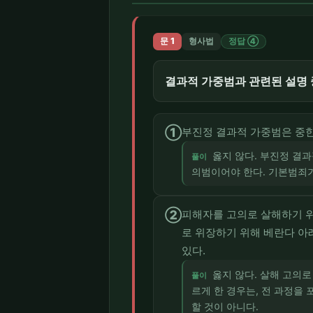
문 1
형사법
정답 ④
결과적 가중범과 관련된 설명 
①
부진정 결과적 가중범은 중
옳지 않다. 부진정 결
풀이
의범이어야 한다. 기본범죄
②
피해자를 고의로 살해하기 위
로 위장하기 위해 베란다 아
있다.
옳지 않다. 살해 고의
풀이
르게 한 경우는, 전 과정을
할 것이 아니다.