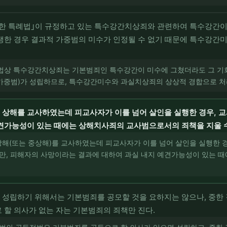
한 특례법｣이 규정하고 있는 특수강간치상죄와 관련하여 특수강간이
생한 경우 결과적 가중범의 미수가 인정될 수 없기 때문에 특수강간
법상 특수강간치상죄는 기본범죄인 특수강간이 미수에 그쳤더라도 그 기
가중범)가 성립하므로, 특수강간미수와 과실치상죄의 상상적 경합으로 처
 상해를 교사하였는데 피교사자가 이를 넘어 살인을 실행한 경우, 
견가능성이 있는 때에는 상해치사죄의 교사범으로서의 죄책을 지울 
 상해(또는 중상해)를 교사하였는데 피교사자가 이를 넘어 살인을 실행한 
지만, 피해자의 사망이라는 결과에 대하여 과실 내지 예견가능성이 있는
성립하기 위해서는 기본범죄를 공모할 것을 요하지는 않으나, 중한 
 할 의사가 없는 자는 기본범죄의 죄책만 진다.