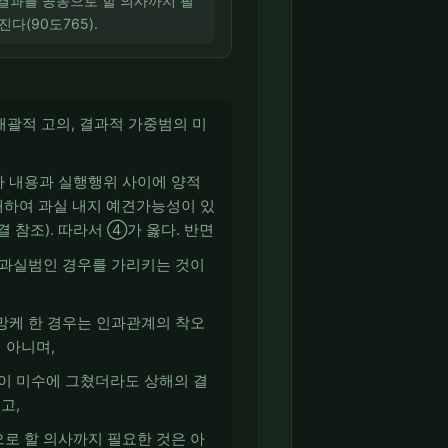
 결과를 공동으로 할 의사까지 필
(90도765).
개괄적 고의, 결과적 가중범의 미
사 내용과 실행행위 사이에 양적
대하여 과실 내지 예견가능성이 있
판결 참조). 따라서 ④가 옳다. 반면
 과실범인 경우를 가리키는 것이
망케 한 경우는 인과관계의 착오
 아니며,
이 미수에 그쳤더라도 상해의 결
고,
로 할 의사까지 필요한 것은 아