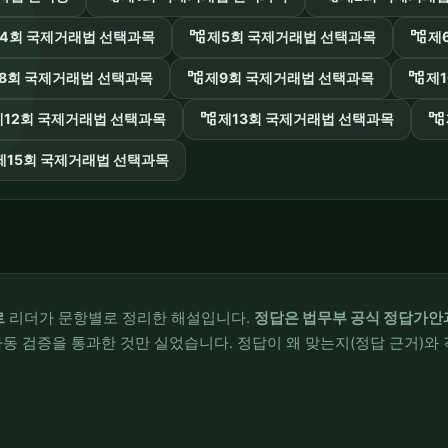
account_tree
account_tree
4회 국제거래법 선택과목
제5회 국제거래법 선택과목
제
account_tree
account_tree
8회 국제거래법 선택과목
제9회 국제거래법 선택과목
제
account_tree
account_tree
제12회 국제거래법 선택과목
제13회 국제거래법 선택과목
제15회 국제거래법 선택과목
르
리더가 문항별로 정리한 해설입니다.
정답은 법무부 공식 정답가안
동 검증을 통과한 것만 실었습니다. 정답이 왜 맞는지(정답 근거)와 