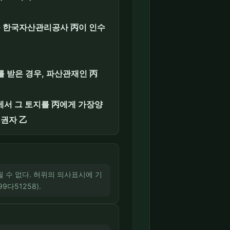
을 한국자산관리공사 丙이 인수
 받은 경우, 파산관재인 丙
에서 그 토지를 丙에게 가장양
채권자 乙
 될 수 없다. 허위의 의사표시에 기
다51258).