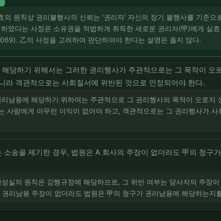
답
 실효의 원칙상 권리불행사의 신뢰는 '권리자' 자신의 장기 불행사를 기준으
니하였다는 사정은 소유권을 적법하게 취득한 새로운 권리자(甲)에게 실
069). 乙의 사정을 고려하여 판단하여야 한다는 설명은 옳지 않다.
 해당하기 위해서는 그러한 권리행사가 주관적으로는 그 목적이 오로
아니라 객관적으로는 사회질서에 위반된 것으로 인정되어야 한다.
 권리남용에 해당하기 위하여는 주관적으로 그 권리행사의 목적이 오로지
는 사람에게 아무런 이익이 없어야 하고, 객관적으로는 그 권리행사가 사
 소송을 제기한 경우, 법원은 A 회사의 주장이 없더라도 甲의 청구
신의성실의 원칙은 강행규정에 해당하므로, 그 위반 여부는 당사자의 주장
사의 권리남용 주장이 없더라도 법원은 甲의 청구가 권리남용에 해당하는지를