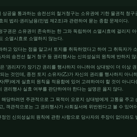
토지 상공을 통과하는 송전선의 철거청구는 소유권에 기한 물권적 청구권(
효의 법리·권리남용(민법 제2조)과 관련하여 묻는 종합 문제이다.
청구권은 소유권이 존속하는 한 그와 독립하여 소멸시효에 걸리지 아니
도 소멸시효로 소멸하지 않는다.
통과하고 있다는 점을 알고서 토지를 취득하였다고 하여 그 취득자가 
득자의 송전선 철거 청구 등 권리행사는 신의성실의 원칙에 반하지 않는다
칙은 '권리자'가 장기간 권리를 행사하지 아니하여 상대방이 더 이상
용되는 것인데, 종전 토지 소유자(乙)가 자신의 권리를 행사하지 아니
(甲)에게 실효의 원칙을 적용함에 있어 고려하여야 할 것이 아니다(대법
 권리행사 실효 여부를 판단하여야 한다는 설명은 옳지 않다.
 해당하려면 주관적으로 그 목적이 오로지 상대방에게 고통을 주고 
, 객관적으로는 그 권리행사가 사회질서에 위반된다고 볼 수 있어야 한
규정인 신의성실의 원칙에 관한 사항으로 당사자의 주장이 없더라도 