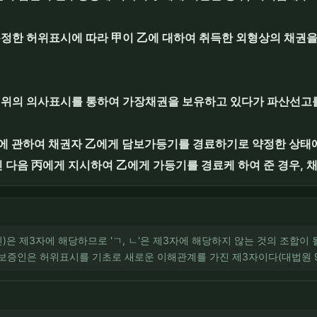
통정한 허위표시에 따라 甲이 乙에 대하여 취득한 외형상의 채권
허위의 의사표시를 통하여 가장채권을 보유하고 있다가 파산선고를
지에 관하여 채권자 乙에게 담보가등기를 경료하기로 약정한 상태
다음 丙에게 지시하여 乙에게 가등기를 경료케 하여 준 경우, 
증인)은 제3자에 해당하므로 'ㄱ, ㄴ'은 제3자에 해당하지 않는 것의 조합이
보증인은 허위표시를 기초로 새로운 이해관계를 가진 제3자이다(대법원 99