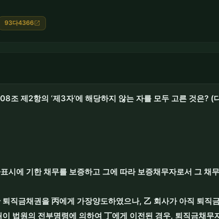
93다4366
open_in_new
8조 제2항의 ‘제3자’에 해당하지 않는 자를 모두 고른 것은? 
사표시에 기한 채무를 보증하고 그에 따라 보증채무자로서 그 채무
한 퇴직금채권을 丙에게 가장양도하였으나, 乙 회사가 아직 퇴직
채권이 법원의 전부명령에 의하여 丁에게 이전된 경우, 퇴직금채무자