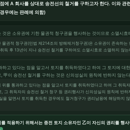
시점에 A 회사를 상대로 송전선의 철거를 구하고자 한다. 이와 
 경우에는 판례에 의함)
 것은 소유권에 기한 물권적 청구권을 행사하는 것이므로 소멸시효에
기한 물권적 청구권(민법 제214조의 방해제거청구권)은 소유권이 존속하는
 취득 후 13년이 지나 송전선 철거를 구하여도 소멸시효로 소멸하지 않는
과하고 있다는 점을 알고서 토지를 취득하였다고 하여 그 토지에 대
, 甲이 송전선 철거를 구하는 것은 신의성실의 원칙에 반하지 않는다
토지 위를 통과하고 있다는 점을 알고서 토지를 취득하였다고 하여 그 취득
, 그 취득자의 송전선 철거 청구 등 권리행사가 신의성실의 원칙에 반하지 
사실을 알면서 토지를 취득한 경우에도 철거청구가 권리남용에 해당하지 않
리를 적용하기 위해서는 종전 토지 소유자인 乙이 자신의 권리를 행