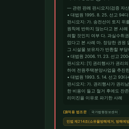
― 관련 판례 판시요지(검증 자산
• 대법원 1995. 8. 25. 선고 94
판시요지: 가. 송전선이 토지 
원칙에 반하지 않는다고 본 사례
려할 것인지 여부 다. 과실수취권
없다고 본 사례 마. 정당한 권원
그 시설물 보유자가 반환할 부당
• 대법원 2006. 11. 23. 선고 2
판시요지: [1] 권리행사가 권리
하여 전원주택분양사업을 추진한
• 대법원 1993. 5. 14. 선고 93
판시요지: 가. 권리행사가 권리남
한 비용이 들고 철거 후에도 잔
리미진을 이유로 파기한 사례
menu_book
적용 법조문
국가법령정보센터
민법 제214조(소유물방해제거, 방해예