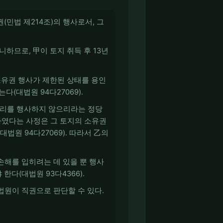
민법 제214조)의 행사로서, 그
하므로, 甲이 토지 취득 후 13년
소유권 행사가 제한된 상태를 용인
(대법원 94다27069).
 권리를 행사하지 않으리라는 정당
하였다는 사정은 그 토지의 소유권
원 94다27069). 따라서 乙의
손해를 입히려는 데 있을 뿐 행사
다(대법원 93다4366).
법원이 직권으로 판단할 수 있다.