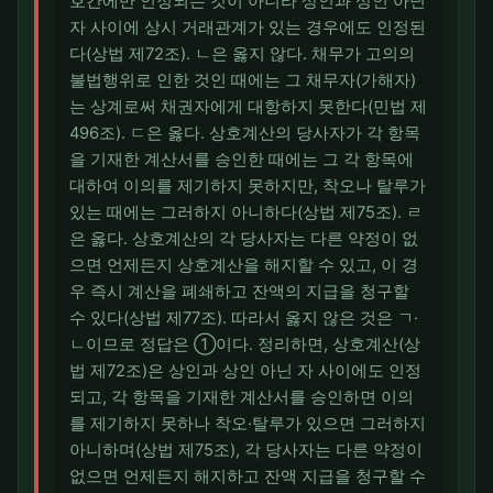
호간에만 인정되는 것이 아니라 상인과 상인 아닌
자 사이에 상시 거래관계가 있는 경우에도 인정된
다(상법 제72조). ㄴ은 옳지 않다. 채무가 고의의
불법행위로 인한 것인 때에는 그 채무자(가해자)
는 상계로써 채권자에게 대항하지 못한다(민법 제
496조). ㄷ은 옳다. 상호계산의 당사자가 각 항목
을 기재한 계산서를 승인한 때에는 그 각 항목에
대하여 이의를 제기하지 못하지만, 착오나 탈루가
있는 때에는 그러하지 아니하다(상법 제75조). ㄹ
은 옳다. 상호계산의 각 당사자는 다른 약정이 없
으면 언제든지 상호계산을 해지할 수 있고, 이 경
우 즉시 계산을 폐쇄하고 잔액의 지급을 청구할
수 있다(상법 제77조). 따라서 옳지 않은 것은 ㄱ·
ㄴ이므로 정답은 ①이다. 정리하면, 상호계산(상
법 제72조)은 상인과 상인 아닌 자 사이에도 인정
되고, 각 항목을 기재한 계산서를 승인하면 이의
를 제기하지 못하나 착오·탈루가 있으면 그러하지
아니하며(상법 제75조), 각 당사자는 다른 약정이
없으면 언제든지 해지하고 잔액 지급을 청구할 수