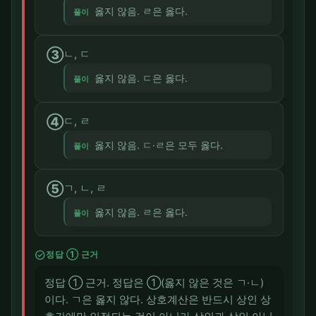
옳지 않음. ㄹ은 옳다.
풀이
③
ㄴ, ㄷ
옳지 않음. ㄷ은 옳다.
풀이
④
ㄷ, ㄹ
옳지 않음. ㄷ·ㄹ은 모두 옳다.
풀이
⑤
ㄱ, ㄴ, ㄹ
옳지 않음. ㄹ은 옳다.
풀이
check_circle
정답 ① 근거
정답 ① 근거. 정답은 ①(옳지 않은 것은 ㄱ·ㄴ)
이다. ㄱ은 옳지 않다. 상호계산은 반드시 상인 상