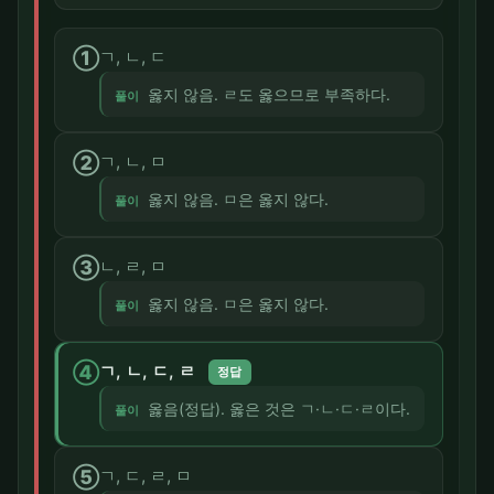
①
ㄱ, ㄴ, ㄷ
옳지 않음. ㄹ도 옳으므로 부족하다.
풀이
②
ㄱ, ㄴ, ㅁ
옳지 않음. ㅁ은 옳지 않다.
풀이
③
ㄴ, ㄹ, ㅁ
옳지 않음. ㅁ은 옳지 않다.
풀이
④
ㄱ, ㄴ, ㄷ, ㄹ
정답
옳음(정답). 옳은 것은 ㄱ·ㄴ·ㄷ·ㄹ이다.
풀이
⑤
ㄱ, ㄷ, ㄹ, ㅁ