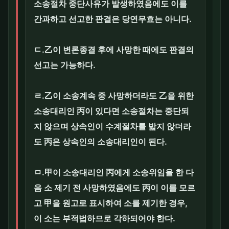
소송절차 중단사유가 발생하였음에도 이를
간과하고 선고한 판결은 당연무효는 아니다.
ㄷ.乙이 변론종결 후에 사망한 때에도 판결의
선고는 가능하다.
ㄹ.乙이 소송계속 중 사망하더라도 乙을 위한
소송대리인 丙이 있다면 소송절차는 중단되
지 않으며 상속인이 수계절차를 밟지 않더라
도 丙은 상속인의 소송대리인이 된다.
ㅁ.甲이 소송대리인 丙에게 소송위임을 한 다
음 소 제기 전 사망하였음에도 丙이 이를 모르
고 甲을 원고로 표시하여 소를 제기한 경우,
이 소는 부적법하므로 각하되어야 한다.