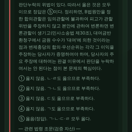
판단누락의 위법이 있다. 따라서 옳은 것은 모두
이므로 정답은 ⑤이다. 정리하면, B법원만을 정
한 합의관할은 임의관할에 불과하여 피고가 관할
위반을 주장하지 않고 본안에 관하여 변론하면 변
론관할이 생기고(민사소송법 제30조), 대여금반
환청구에서 금원 수수가 '대여'에 의한 것이라는
점과 변제충당의 합의·우선순위는 각각 그 이익을
주장하는 당사자가 증명하여야 하며, 당사자의 주
요 주장에 대하여는 판결 이유에서 판단을 누락하
여서는 안 된다는 점이 본 문제의 핵심이다.
① 옳지 않음. ㄴ·ㄹ도 옳으므로 부족하다.
② 옳지 않음. ㄱ·ㄴ도 옳으므로 부족하다.
③ 옳지 않음. ㄷ도 옳으므로 부족하다.
④ 옳지 않음. ㄱ도 옳으므로 부족하다.
⑤ 옳음(정답). ㄱ·ㄴ·ㄷ·ㄹ 모두 옳다.
― 관련 법령 조문(검증 자산) ―