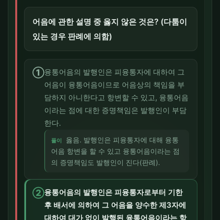
어음에 관한 설명 중 옳지 않은 것은? (다툼이
있는 경우 판례에 의함)
①
융통어음의 발행인은 피융통자에 대하여 그
어음이 융통어음이므로 어음상의 책임을 부
담하지 아니한다고 항변할 수 있고, 융통어음
이라는 점에 대한 증명책임은 발행인이 부담
한다.
옳음. 발행인은 피융통자에 대해 융통
풀이
어음 항변을 할 수 있고 융통어음이라는 점
의 증명책임도 발행인이 진다(판례).
②
융통어음의 발행인은 피융통자로부터 기한
후 배서에 의하여 그 어음을 양수한 제3자에
대하여 대가 없이 발행된 융통어음이라는 항