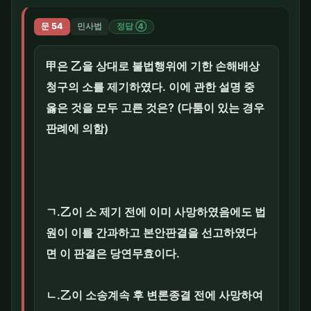
문 54
민사법
정답 ④
甲은 乙을 상대로 불법행위에 기한 손해배상
청구의 소를 제기하였다. 이에 관한 설명 중
옳은 것을 모두 고른 것은? (다툼이 있는 경우
판례에 의함)
ㄱ.乙이 소 제기 전에 이미 사망하였음에도 법
원이 이를 간과하고 본안판결을 선고하였다
면 이 판결은 당연무효이다.
ㄴ.乙이 소송계속 후 변론종결 전에 사망하여