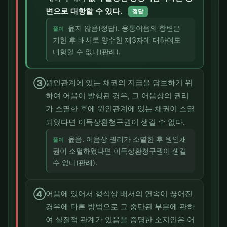
변으로 대항할 수 있다.
정답
옳지 않음(정답). 융통어음의 항변은
풀이
기한 후 배서로 양수한 제3자에 대하여도
대항할 수 없다(판례).
③
원인관계에 있는 채권의 지급을 담보하기 위
하여 어음이 발행된 경우, 그 어음상의 권리
가 소멸한 후에 원인관계에 있는 채권이 소멸
되었다면 이득상환청구권이 생길 수 없다.
옳음. 어음상 권리가 소멸한 후 원인채
풀이
권이 소멸하였다면 이득상환청구권이 생길
수 없다(판례).
④
어음에 있어서 형식상 배서의 연속이 끊어진
경우에 다른 방법으로 그 중단된 부분에 관하
여 실질적 관계가 있음을 증명한 소지인은 어