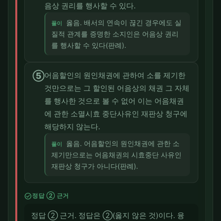
음상 권리를 행사할 수 있다.
옳음. 배서의 연속이 끊긴 경우에도 실
풀이
질적 관계를 증명한 소지인은 어음상 권리
를 행사할 수 있다(판례).
⑤
어음할인의 원인채권에 관하여 소를 제기한
것만으로는 그 할인된 어음상의 채권 그 자체
를 행사한 것으로 볼 수 없어 이는 어음채권
에 관한 소멸시효 중단사유인 재판상 청구에
해당하지 않는다.
옳음. 어음할인의 원인채권에 관한 소
풀이
제기만으로는 어음채권의 시효중단 사유인
재판상 청구가 아니다(판례).
check_circle
정답 ② 근거
정답 ② 근거. 정답은 ②(옳지 않은 것)이다. 융