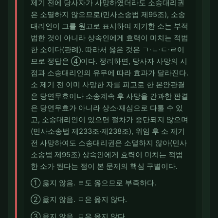
제기 전에 당사자가 사망하였더라도 소송대리권
은 소멸하지 않으므로(민사소송법 제95조), 소송
대리인이 그를 원고로 표시하여 제기한 소는 부적
법한 것이 아니라 상속인에게 효력이 미치는 적법
한 소이다(판례). 따라서 옳은 것은 ㄱ·ㄴ·ㄷ·ㄹ이
므로 정답은 ④이다. 정리하면, 당사자 사망의 시
점과 소송대리인의 유무에 따라 효과가 달라진다.
소 제기 전 이미 사망한 자를 피고로 한 본안판결
은 당연무효이나 소송계속 후 사망을 간과한 판결
은 당연무효가 아니라 상소·재심으로 다툴 수 있
고, 소송대리인이 있으면 절차가 중단되지 않으며
(민사소송법 제233조·제238조), 위임 후 소 제기
전 사망하여도 소송대리권은 소멸하지 않아(민사
소송법 제95조) 상속인에게 효력이 미치는 적법
한 소가 된다는 점이 본 문제의 핵심 구별이다.
① 옳지 않음. ㄹ도 옳으므로 부족하다.
② 옳지 않음. ㅁ은 옳지 않다.
③ 옳지 않음. ㅁ은 옳지 않다.