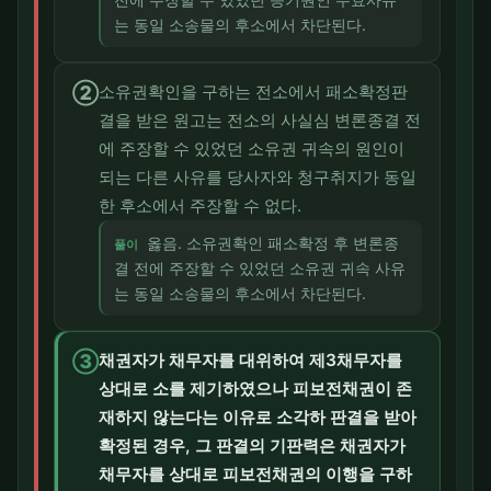
는 동일 소송물의 후소에서 차단된다.
②
소유권확인을 구하는 전소에서 패소확정판
결을 받은 원고는 전소의 사실심 변론종결 전
에 주장할 수 있었던 소유권 귀속의 원인이
되는 다른 사유를 당사자와 청구취지가 동일
한 후소에서 주장할 수 없다.
옳음. 소유권확인 패소확정 후 변론종
풀이
결 전에 주장할 수 있었던 소유권 귀속 사유
는 동일 소송물의 후소에서 차단된다.
③
채권자가 채무자를 대위하여 제3채무자를
상대로 소를 제기하였으나 피보전채권이 존
재하지 않는다는 이유로 소각하 판결을 받아
확정된 경우, 그 판결의 기판력은 채권자가
채무자를 상대로 피보전채권의 이행을 구하