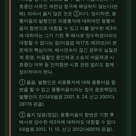
효중단 사유인 재판상 청구에 해당하지 않는다(판
례). 따라서 옳지 않은 것은 ②이다. 정리하면, 융
통어음의 발행인은 피융통자에 대하여만 융통어
음의 항변으로 대항할 수 있고 이를 양수한 제3자
에 대하여는 그가 기한 후 배서로 양수하였더라도
대항할 수 없다는 점(어음법 제17조·제20조)이 본
문제의 핵심이며, 배서연속이 끊긴 경우의 실질관
계 증명, 어음할인 원인채권 소송의 어음채권 시
효중단 여부 등 인적항변·시효 관련 법리도 함께
정리하여야 한다.
① 옳음. 발행인은 피융통자에 대해 융통어음 항
변을 할 수 있고 융통어음이라는 점의 증명책임도
발행인이 진다(대법원 2001. 8. 24. 선고 2001다
28176 판결).
② 옳지 않음(정답). 융통어음의 항변은 기한 후
배서로 양수한 제3자에 대하여도 대항할 수 없다
(대법원 2012. 11. 15. 선고 2012다60015 판결).