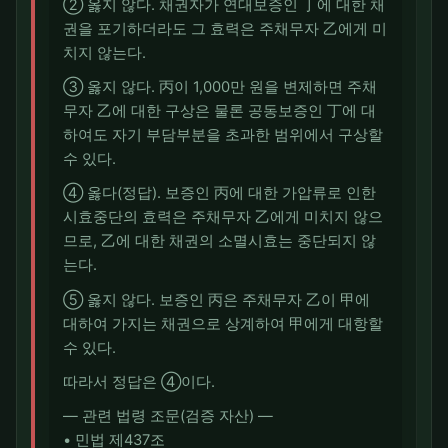
② 옳지 않다. 채권자가 연대보증인 丁에 대한 채
권을 포기하더라도 그 효력은 주채무자 乙에게 미
치지 않는다.
③ 옳지 않다. 丙이 1,000만 원을 변제하면 주채
무자 乙에 대한 구상은 물론 공동보증인 丁에 대
하여도 자기 부담부분을 초과한 범위에서 구상할
수 있다.
④ 옳다(정답). 보증인 丙에 대한 가압류로 인한
시효중단의 효력은 주채무자 乙에게 미치지 않으
므로, 乙에 대한 채권의 소멸시효는 중단되지 않
는다.
⑤ 옳지 않다. 보증인 丙은 주채무자 乙이 甲에
대하여 가지는 채권으로 상계하여 甲에게 대항할
수 있다.
따라서 정답은 ④이다.
― 관련 법령 조문(검증 자산) ―
• 민법 제437조