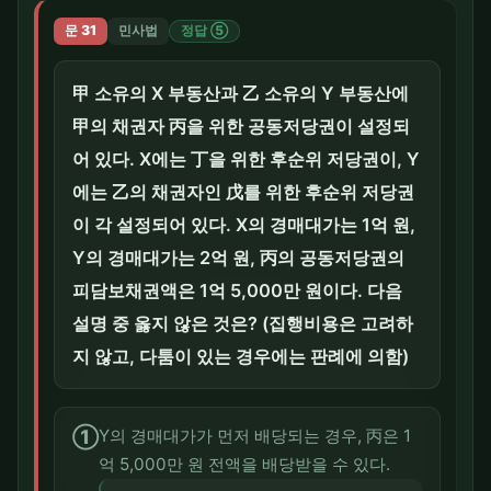
문 31
민사법
정답 ⑤
甲 소유의 X 부동산과 乙 소유의 Y 부동산에
甲의 채권자 丙을 위한 공동저당권이 설정되
어 있다. X에는 丁을 위한 후순위 저당권이, Y
에는 乙의 채권자인 戊를 위한 후순위 저당권
이 각 설정되어 있다. X의 경매대가는 1억 원,
Y의 경매대가는 2억 원, 丙의 공동저당권의
피담보채권액은 1억 5,000만 원이다. 다음
설명 중 옳지 않은 것은? (집행비용은 고려하
지 않고, 다툼이 있는 경우에는 판례에 의함)
①
Y의 경매대가가 먼저 배당되는 경우, 丙은 1
억 5,000만 원 전액을 배당받을 수 있다.