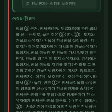
로, 전세권자는 여전히 보호된다.
check_circle
정답 ⑤ 근거
정답 ⑤ 근거. 전세권(민법 제303조)에 관한 법리
를 묻는 문제로, 옳은 것은 ⑤이다. ⑤는 토지와
건물의 소유자가 건물에 전세권을 설정하였는데
토지가 경매로 제3자에게 매각되어 건물소유자가
법정지상권을 취득한 후 건물이 다시 양도된 경우
인데, 건물의 양수인이 토지 소유자와의 관계에서
법정지상권을 취득할 지위를 포기하더라도 그 포
기의 효력은 건물전세권자에게 미치지 않으므로,
전세권자는 여전히 보호된다는 것이 판례이다. 따
라서 ⑤가 옳다. 반면 ①은 전세목적물의 소유권
이 양도되면 신소유자가 전세권관계를 승계하여
전세금반환의무를 부담하므로 전세권자가 전 소
유자에게 전세금반환을 청구할 수 없다는 점에서,
②는 존속기간이 만료되어도 전세권은 전세금반