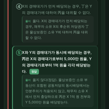
④
X의 경매대가가 먼저 배당되는 경우, 丁은 Y
의 경매대가에 대하여 丙을 대위할 수 없다.
옳다. X의 경매대가가 먼저 배당되는
풀이
경우, 채무자 소유 X의 후순위 저당권자 丁
은 물상보증인 소유 Y에 대하여 丙을 대위
할 수 없다.
⑤
X와 Y의 경매대가가 동시에 배당되는 경우,
丙은 X의 경매대가로부터 5,000만 원을, Y
의 경매대가로부터 1억 원을 각각 배당받는
다.
정답
옳지 않다(정답). 물상보증인 소유 부
풀이
동산이 포함된 공동저당의 동시배당에서는
안분주의가 적용되지 않고, 채무자 소유 X
에서 먼저 충당하므로 丙은 X 1억 원 전부와
Y 5,000만 원을 배당받는다.