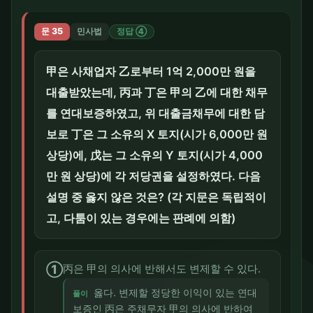
문 35
민사법
정답 ④
甲은 사채업자 乙로부터 1억 2,000만 원을
대출받았는데, 丙과 丁은 甲의 乙에 대한 채무
를 연대보증하였고, 위 대출금채무에 대한 담
보로 丁은 그 소유의 X 토지(시가 6,000만 원
상당)에, 戊는 그 소유의 Y 토지(시가 4,000
만 원 상당)에 각 저당권을 설정하였다. 다음
설명 중 옳지 않은 것은? (각 지문은 독립적이
고, 다툼이 있는 경우에는 판례에 의함)
①
丙은 甲의 의사에 반해서도 변제할 수 있다.
옳다. 변제할 정당한 이익이 있는 연대
풀이
보증인 丙은 주채무자 甲의 의사에 반하여