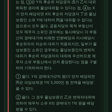
는 점, ③은 Y의 후순위 저당권자 戊가 乙이 대위
취득한 권리에 물상대위할 수 있다는 점, ④는 X
가 먼저 배당되면 X의 후순위 저당권자 丁은 물상
보증인 소유 Y에 대하여 丙을 대위할 수 없다는
점으로서 모두 옳다. 공동저당의 목적 부동산이
모두 채무자 소유인 경우에는 동시배당시 각 부동
산의 경매대가에 비례한 안분배당과 이시배당시
후순위자의 차순위 대위가 적용되지만, 일부가 물
상보증인 소유인 경우에는 물상보증인의 변제자
대위가 후순위 저당권자의 대위에 우선하므로 채
무자 소유 부동산에서 먼저 충당한다는 점을 구별
하여 기억하여야 한다.
① 옳다. Y의 경매대가(2억 원)가 먼저 배당되면
丙은 피담보채권 1억 5,000만 원 전액을 배당받
을 수 있다.
② 옳다. 그 경우 물상보증인 乙은 변제자대위에
의하여 채무자 소유 X의 경매대가 1억 원을 배당
받을 수 있다.