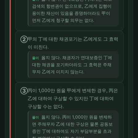
검색의 항변권이 없으므로, 乙에게 집행이
용이한 재산이 있음을 증명하더라도 甲이
먼저 乙에게 청구할 의무는 없다.
②
甲의 丁에 대한 채권포기는 乙에게도 그 효력
이 미친다.
옳지 않다. 채권자가 연대보증인 丁에
풀이
대한 채권을 포기하더라도 그 효력은 주채
무자 乙에게 미치지 않는다.
③
丙이 1,000만 원을 甲에게 변제한 경우, 丙은
乙에 대하여 구상할 수 있지만 丁에 대하여
구상할 수는 없다.
옳지 않다. 丙이 1,000만 원을 변제하
풀이
면 주채무자 乙에 대한 구상은 물론 공동보
증인 丁에 대하여도 자기 부담부분을 초과