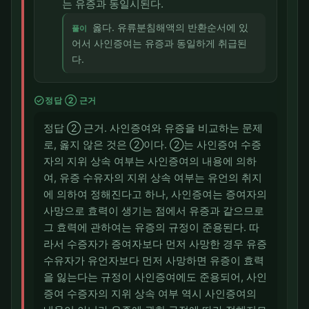
는 유증과 동일시된다.
옳다. 유류분침해액의 반환순서에 있
풀이
어서 사인증여는 유증과 동일하게 취급된
다.
check_circle
정답 ② 근거
정답 ② 근거. 사인증여와 유증을 비교하는 문제
로, 옳지 않은 것은 ②이다. ②는 사인증여 수증
자의 지위 상속 여부는 사인증여의 내용에 의하
여, 유증 수유자의 지위 상속 여부는 유언의 취지
에 의하여 정해진다고 하나, 사인증여는 증여자의
사망으로 효력이 생기는 점에서 유증과 같으므로
그 효력에 관하여는 유증의 규정이 준용된다. 따
라서 수증자가 증여자보다 먼저 사망한 경우 유증
수유자가 유언자보다 먼저 사망하면 유증이 효력
을 잃는다는 규정이 사인증여에도 준용되어, 사인
증여 수증자의 지위 상속 여부 역시 사인증여의