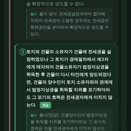
을 확정적으로 양도할 수 없다.
옳지 않다. 전세권설정계약이 합의해
풀이
지되어 전세권이 소멸한 경우에는 전세금반
환채권만을 분리하여 확정적으로 양도할 수
있다.
⑤
토지와 건물의 소유자가 건물에 전세권을 설
정하였으나 그 토지가 경매절차에서 제3자
에게 매각되어 건물소유자가 법정지상권을
취득한 후 건물이 다시 타인에게 양도되었다
면, 건물의 양수인이 토지 소유자와의 관계에
서 법정지상권을 취득할 지위를 포기하더라
도 그 포기의 효력은 전세권자에게 미치지 않
는다.
정답
옳다(정답). 건물양수인이 법정지상권
풀이
을 취득할 지위를 포기하더라도 그 포기의
효력은 건물 전세권자에게 미치지 않으므