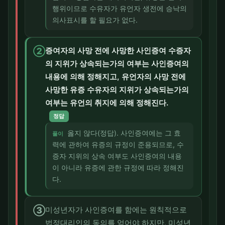
행위이므로 수유자가 유언자 생전에 승낙의
의사표시를 할 필요가 없다.
②
증여자의 사망 전에 사망한 사인증여 수증자
의 지위가 상속되는가의 여부는 사인증여의
내용에 의해 정해지고, 유언자의 사망 전에
사망한 유증 수유자의 지위가 상속되는가의
여부는 유언의 취지에 의해 정해진다.
정답
옳지 않다(정답). 사인증여에는 그 효
풀이
력에 관하여 유증의 규정이 준용되므로, 수
증자 지위의 상속 여부도 사인증여의 내용
이 아니라 유증에 관한 규정에 따라 정해진
다.
③
미성년자가 사인증여를 함에는 원칙적으로
법정대리인의 동의를 얻어야 하지만, 미성년