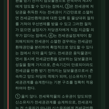
환을 받기 전까지 담보물권으로 존속하여 제3자
에게 양도할 수 있다는 점에서, ③은 전세권에 저
당권을 취득한 자는 전세권이 기간만료로 소멸하
면 전세금반환채권에 대한 압류 등 물상대위 절차
를 거쳐야 우선변제를 받을 수 있고 그러한 절차
가 없으면 설정자가 저당권자에게 직접 지급할 의
무가 없다는 점에서, ④는 전세권설정계약이 합
의해지되어 전세권이 소멸한 경우에는 전세금반
환채권만을 분리하여 확정적으로 양도할 수 있다
는 점에서 각각 옳지 않다. 전세권은 용익물권이
면서 동시에 전세금반환을 담보하는 담보물권의
성질을 함께 가지므로, 존속기간이 만료되더라도
전세금을 반환 받기 전까지는 담보물권으로서 존
속하고 양도·저당의 객체가 되며, 신소유자가 전
세권관계를 승계한다는 기본 구조를 정확히 적용
하여야 한다.
① 옳지 않다. 전세목적물의 소유권이 양도되면
신소유자가 전세권관계를 승계하므로, 전세권자
는 전 소유자가 아니라 신소유자에게 전세금반환