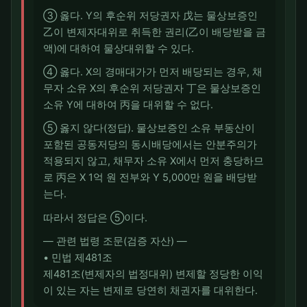
③ 옳다. Y의 후순위 저당권자 戊는 물상보증인
乙이 변제자대위로 취득한 권리(乙이 배당받을 금
액)에 대하여 물상대위할 수 있다.
④ 옳다. X의 경매대가가 먼저 배당되는 경우, 채
무자 소유 X의 후순위 저당권자 丁은 물상보증인
소유 Y에 대하여 丙을 대위할 수 없다.
⑤ 옳지 않다(정답). 물상보증인 소유 부동산이
포함된 공동저당의 동시배당에서는 안분주의가
적용되지 않고, 채무자 소유 X에서 먼저 충당하므
로 丙은 X 1억 원 전부와 Y 5,000만 원을 배당받
는다.
따라서 정답은 ⑤이다.
― 관련 법령 조문(검증 자산) ―
• 민법 제481조
제481조(변제자의 법정대위) 변제할 정당한 이익
이 있는 자는 변제로 당연히 채권자를 대위한다.