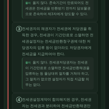
옳지 않다. 존속기간이 만료되어도 전
풀이
세권은 전세금을 반환받기 전까지 담보물권
으로 존속하여 제3자에게 양도할 수 있다.
③
전세권자의 채권자가 전세권에 저당권을 취
득한 경우, 전세권이 기간만료로 소멸하면 전
세권설정자는 전세금반환청구권에 대한 저
당권자의 압류 등이 없더라도 저당권자에게
전세금을 지급하여야 한다.
옳지 않다. 전세권저당권자는 전세권
풀이
이 기간만료로 소멸하면 전세금반환채권을
압류하는 등 물상대위 절차를 거쳐야 하고,
그 절차가 없으면 설정자가 직접 지급할 의
무는 없다.
④
전세권설정계약이 합의해지된 경우, 전세권
자는 전세권과 분리하여 전세금반환채권만