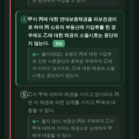
한 범위에서 구상할 수 있다.
④
甲이 丙에 대한 연대보증채권을 피보전권리
로 하여 丙 소유의 부동산에 가압류를 한 경
우에도 乙에 대한 채권의 소멸시효는 중단되
지 않는다.
정답
옳다(정답). 보증인 丙에 대한 가압류
풀이
로 인한 시효중단의 효력은 주채무자 乙에
게 미치지 않으므로, 乙에 대한 채권의 소멸
시효는 중단되지 않는다.
⑤
乙이 甲에 대하여 채권을 가지고 있더라도 丙
은 이 채권에 의한 상계를 가지고 甲에게 대
항할 수 없다.
옳지 않다. 보증인 丙은 주채무자 乙이
풀이
甲에 대하여 가지는 채권으로 상계하여 甲
에게 대항할 수 있다.