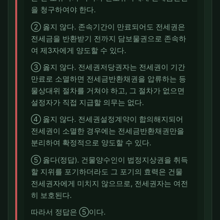
을 청구하여야 한다.
② 옳지 않다. 존속기간이 만료되어도 전세권은
전세금을 반환받기 전까지 담보물권으로 존속하
여 제3자에게 양도할 수 있다.
③ 옳지 않다. 전세권저당권자는 전세권이 기간
만료로 소멸하면 전세금반환채권을 압류하는 등
물상대위 절차를 거쳐야 하고, 그 절차가 없으면
설정자가 직접 지급할 의무는 없다.
④ 옳지 않다. 전세권설정계약이 합의해지되어
전세권이 소멸한 경우에는 전세금반환채권만을
분리하여 확정적으로 양도할 수 있다.
⑤ 옳다(정답). 건물양수인이 법정지상권을 취득
할 지위를 포기하더라도 그 포기의 효력은 건물
전세권자에게 미치지 않으므로, 전세권자는 여전
히 보호된다.
따라서 정답은 ⑤이다.