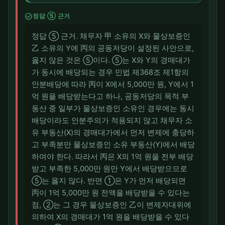
check_circle
정답 ⑤ 근거
정답 ⑤ 근거. 채무자 甲 소유의 X와 물상보증인
乙 소유의 Y에 丙의 공동저당이 설정된 사안으로,
옳지 않은 것은 ⑤이다. ⑤는 X와 Y의 경매대가
가 동시에 배당되는 경우 민법 제368조 제1항의
안분배당에 따라 丙이 X에서 5,000만 원, Y에서 1
억 원을 배당받는다고 하나, 공동저당의 목적 부
동산 중 일부가 물상보증인 소유인 경우에는 동시
배당이라도 안분주의가 적용되지 않고 채무자 소
유 부동산(X)의 경매대가에서 먼저 변제에 충당하
고 부족분만 물상보증인 소유 부동산(Y)에서 배당
하여야 한다. 따라서 丙은 X의 1억 원을 전부 배당
받고 부족한 5,000만 원만 Y에서 배당받으므로
⑤는 옳지 않다. 반면 ①은 Y가 먼저 배당되면
丙이 1억 5,000만 원 전액을 배당받을 수 있다는
점, ②는 그 경우 물상보증인 乙이 변제자대위에
의하여 X의 경매대가 1억 원을 배당받을 수 있다