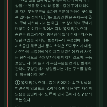
1,000만 원을 변제하면 주채무자 乙에 대하여 구
상할 수 있을 뿐 아니라 공동보증인 丁에 대하여
도 자기 부담부분을 초과한 부분에 관하여 구상할
수 있다는 점에서, ⑤는 보증인 丙은 주채무자 乙
이 甲에 대하여 가지는 채권으로 상계하여 甲에게
대항할 수 있다는 점에서 각각 옳지 않다. 연대보
증인은 최고·검색의 항변권이 없어 주채무자와 동
일한 책임을 지지만, 보증채무의 부종성에 따른
시효중단·채무면제 등의 효력은 주채무자에 대한
사유만이 보증인에게 미치고 보증인에 대한 사유
는 원칙적으로 주채무자에게 미치지 않으며, 공동
보증인 사이에는 자기 부담부분을 초과한 변제에
관하여 구상관계가 성립한다는 기본 구조를 정확
히 적용하여야 한다.
① 옳지 않다. 연대보증인 丙에게는 최고·검색의
항변권이 없으므로, 乙에게 집행이 용이한 재산이
있음을 증명하더라도 甲이 먼저 乙에게 청구할 의
무는 없다.