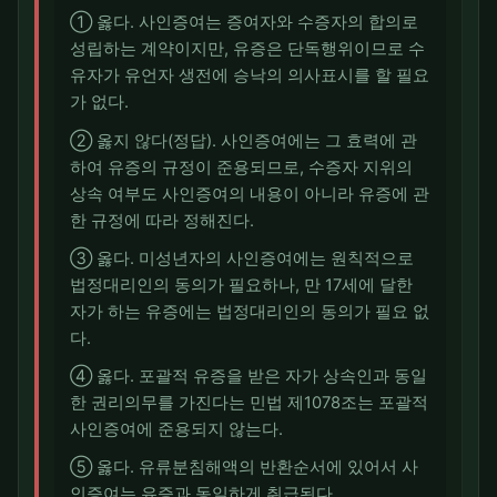
① 옳다. 사인증여는 증여자와 수증자의 합의로
성립하는 계약이지만, 유증은 단독행위이므로 수
유자가 유언자 생전에 승낙의 의사표시를 할 필요
가 없다.
② 옳지 않다(정답). 사인증여에는 그 효력에 관
하여 유증의 규정이 준용되므로, 수증자 지위의
상속 여부도 사인증여의 내용이 아니라 유증에 관
한 규정에 따라 정해진다.
③ 옳다. 미성년자의 사인증여에는 원칙적으로
법정대리인의 동의가 필요하나, 만 17세에 달한
자가 하는 유증에는 법정대리인의 동의가 필요 없
다.
④ 옳다. 포괄적 유증을 받은 자가 상속인과 동일
한 권리의무를 가진다는 민법 제1078조는 포괄적
사인증여에 준용되지 않는다.
⑤ 옳다. 유류분침해액의 반환순서에 있어서 사
인증여는 유증과 동일하게 취급된다.