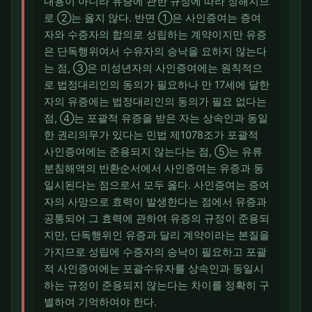
내용이 아니라 유증에 관한 규정에 따라 정해지므
로 ②는 옳지 않다. 반면 ①은 사인증여는 증여
자와 수증자의 합의로 성립하는 계약이지만 유증
은 단독행위여서 수유자의 승낙을 요하지 않는다
는 점, ③은 미성년자의 사인증여에는 원칙적으
로 법정대리인의 동의가 필요하나 만 17세에 달한
자의 유증에는 법정대리인의 동의가 필요 없다는
점, ④는 포괄적 유증을 받은 자는 상속인과 동일
한 권리의무가 있다는 민법 제1078조가 포괄적
사인증여에는 준용되지 않는다는 점, ⑤는 유류
분침해액의 반환순서에서 사인증여는 유증과 동
일시된다는 점으로서 모두 옳다. 사인증여는 증여
자의 사망으로 효력이 발생한다는 점에서 유증과
공통되어 그 효력에 관하여 유증의 규정이 준용되
지만, 단독행위인 유증과 달리 계약이라는 본질을
가지므로 성립에 수증자의 승낙이 필요하고 포괄
적 사인증여에는 포괄수유자를 상속인과 동일시
하는 규정이 준용되지 않는다는 차이를 정확히 구
별하여 기억하여야 한다.