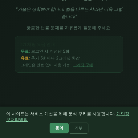
"기술은 정확해야 합니다. 법을 다루는 AI라면 더욱 그렇
습니다."
궁금한 법률 문제를 자유롭게 질문해 주세요.
1:1 채팅 요금 안내
무료:
로그인 시 계정당 5회
유료:
추가 5회마다 2크레딧 차감
크레딧은 만료 없이 사용 가능 ·
크레딧 구매
이 사이트는 서비스 개선을 위해 분석 쿠키를 사용합니다.
개인정
보처리방침
send
동의
거부
0/4000