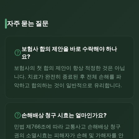
자주 묻는 질문
보험사 합의 제안을 바로 수락해야 하나
help
요?
보험사의 첫 합의 제안이 항상 적정한 것은 아닙
니다. 치료가 완전히 종료된 후 전체 손해를 파
악하고 합의하는 것이 일반적으로 유리합니다.
help
손해배상 청구 시효는 얼마인가요?
민법 제766조에 따라 교통사고 손해배상 청구
권의 소멸시효는 피해자가 손해 및 가해자를 안