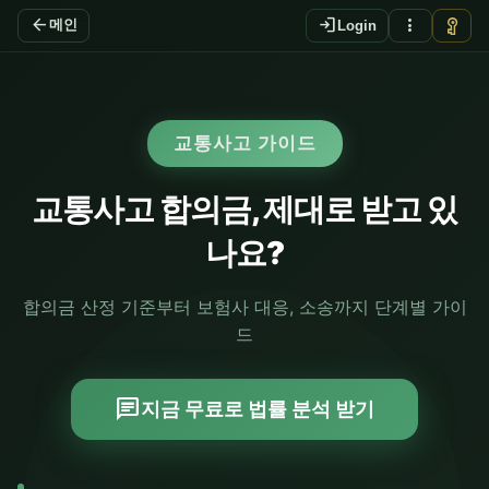
arrow_back
login
more_vert
vpn_key
메인
Login
교통사고 가이드
교통사고 합의금, 제대로 받고 있
나요?
합의금 산정 기준부터 보험사 대응, 소송까지 단계별 가이
드
chat
지금 무료로 법률 분석 받기