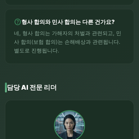
help
형사 합의와 민사 합의는 다른 건가요?
네, 형사 합의는 가해자의 처벌과 관련되고, 민
사 합의(보험 합의)는 손해배상과 관련됩니다.
별도로 진행됩니다.
담당 AI 전문 리더