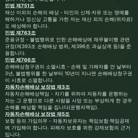
민법 제751조
재산 이외의 손해의 배상 - 타인의 신체·자유 또는 명예를
해하거나 정신상 고통을 가한 자는 재산 외의 손해(위자료)
도 배상해야 합니다.
민법 제763조
준용규정 - 불법행위로 인한 손해배상에 채무불이행 관련
규정(제393조 손해배상 범위, 제396조 과실상계 등)을 준
용합니다.
민법 제766조
손해배상청구권의 소멸시효 - 손해 및 가해자를 안 날부터
3년, 불법행위를 한 날부터 10년이 지나면 손해배상청구권
이 시효로 소멸합니다.
자동차손해배상 보장법 제3조
자동차손해배상책임 - 자기를 위하여 자동차를 운행하는
자는 그 운행으로 다른 사람을 사망 또는 부상하게 한 경우
손해를 배상할 책임을 집니다(운행자책임).
자동차손해배상 보장법 제5조
보험 등의 가입의무 - 자동차보유자는 책임보험·책임공제
에 가입해야 합니다. 피해자 보호를 위한 강제보험의 근거
입니다.