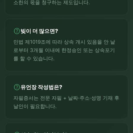
소한의 몫을 청구하는 제도입니다.
help
빚이 더 많으면?
민법 제1019조에 따라 상속 개시 있음을 안 날
로부터 3개월 이내에 한정승인 또는 상속포기
를 할 수 있습니다.
help
유언장 작성법은?
자필증서는 전문 자필 + 날짜·주소·성명 기재 후
날인이 필요합니다.