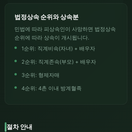
법정상속 순위와 상속분
민법에 따라 피상속인이 사망하면 법정상속
순위에 따라 상속이 개시됩니다.
1순위: 직계비속(자녀) + 배우자
2순위: 직계존속(부모) + 배우자
3순위: 형제자매
4순위: 4촌 이내 방계혈족
절차 안내