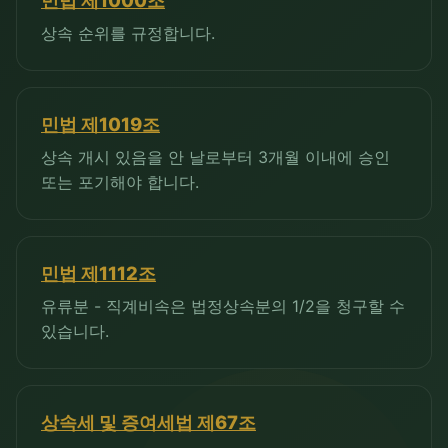
민법 제1000조
상속 순위를 규정합니다.
민법 제1019조
상속 개시 있음을 안 날로부터 3개월 이내에 승인
또는 포기해야 합니다.
민법 제1112조
유류분 - 직계비속은 법정상속분의 1/2을 청구할 수
있습니다.
상속세 및 증여세법 제67조