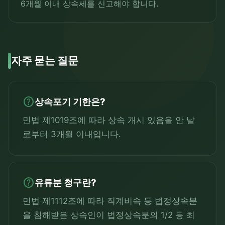
6개월 이내 상속세를 신고해야 합니다.
자주 묻는 질문
help
상속포기 기한은?
민법 제1019조에 따라 상속 개시 있음을 안 날
로부터 3개월 이내입니다.
help
유류분 청구란?
민법 제1112조에 따라 직계비속 등 법정상속분
을 침해받은 상속인이 법정상속분의 1/2 등 최