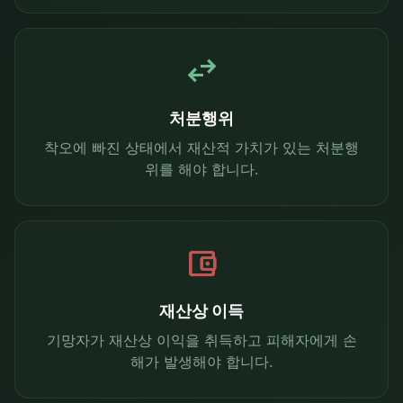
swap_horiz
처분행위
착오에 빠진 상태에서 재산적 가치가 있는 처분행
위를 해야 합니다.
account_balance_wallet
재산상 이득
기망자가 재산상 이익을 취득하고 피해자에게 손
해가 발생해야 합니다.