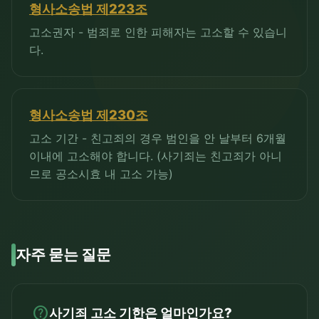
형사소송법 제223조
고소권자 - 범죄로 인한 피해자는 고소할 수 있습니
다.
형사소송법 제230조
고소 기간 - 친고죄의 경우 범인을 안 날부터 6개월
이내에 고소해야 합니다. (사기죄는 친고죄가 아니
므로 공소시효 내 고소 가능)
자주 묻는 질문
help
사기죄 고소 기한은 얼마인가요?