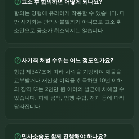
help
고소 후 합의하면 어떻게 되나요?
합의는 양형에 유리하게 작용할 수 있습니다. 다
만 사기죄는 반의사불벌죄가 아니므로 고소 취
소만으로 공소가 취소되지는 않습니다.
help
사기죄 처벌 수위는 어느 정도인가요?
형법 제347조에 따라 사람을 기망하여 재물을
교부받거나 재산상 이익을 취득하면 10년 이하
의 징역 또는 2천만 원 이하의 벌금에 처해질 수
있습니다. 피해 금액, 범행 수법, 전과 등에 따라
달라집니다.
help
민사소송도 함께 진행해야 하나요?