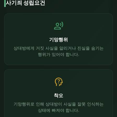
사기죄 성립요건
record_voice_over
기망행위
상대방에게 거짓 사실을 알리거나 진실을 숨기는
행위가 있어야 합니다.
psychology_alt
착오
기망행위로 인해 상대방이 사실을 잘못 인식하는
상태에 빠져야 합니다.