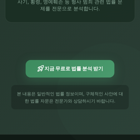
사기, 횡령, 명예훼손 등 형사 범죄 관련 법률 문
제를 전문으로 분석합니다.
rocket_launch
지금 무료로 법률 분석 받기
본 내용은 일반적인 법률 정보이며, 구체적인 사안에 대
한 법률 자문은 전문가와 상담하시기 바랍니다.