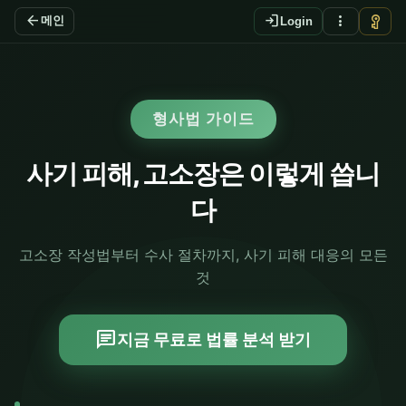
arrow_back
login
more_vert
vpn_key
메인
Login
형사법 가이드
사기 피해, 고소장은 이렇게 씁니
다
고소장 작성법부터 수사 절차까지, 사기 피해 대응의 모든
것
chat
지금 무료로 법률 분석 받기