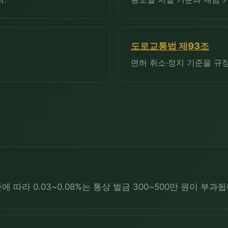
도로교통법 제93조
면허 취소·정지 기준을 규
따라 0.03~0.08%는 통상 벌금 300~500만 원이 부과됩