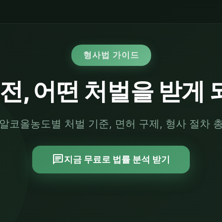
형사법 가이드
전, 어떤 처벌을 받게 
알코올농도별 처벌 기준, 면허 구제, 형사 절차 
chat
지금 무료로 법률 분석 받기