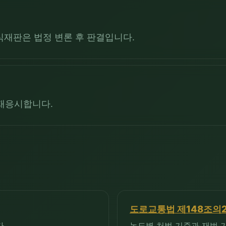
식재판은 법정 변론 후 판결입니다.
 재응시합니다.
도로교통법 제148조의
.
농도별 처벌 기준과 재범 