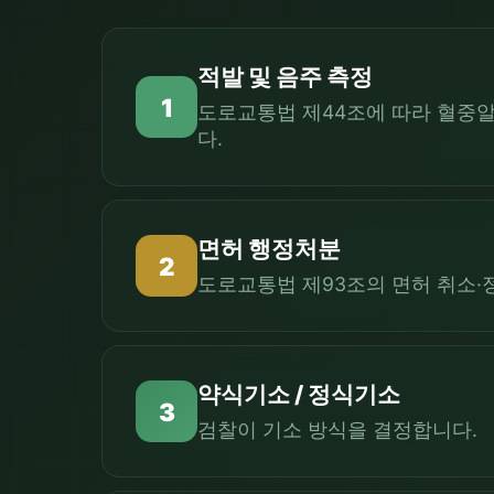
적발 및 음주 측정
1
도로교통법 제44조에 따라 혈중알
다.
면허 행정처분
2
도로교통법 제93조의 면허 취소·정
약식기소 / 정식기소
3
검찰이 기소 방식을 결정합니다.