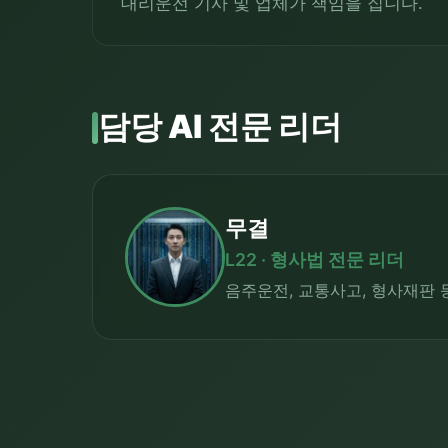
대리운전 기사 및 업체가 책임을 집니다.
담당 AI 전문 리더
무결
L22 · 형사법 전문 리더
음주운전, 교통사고, 형사재판 