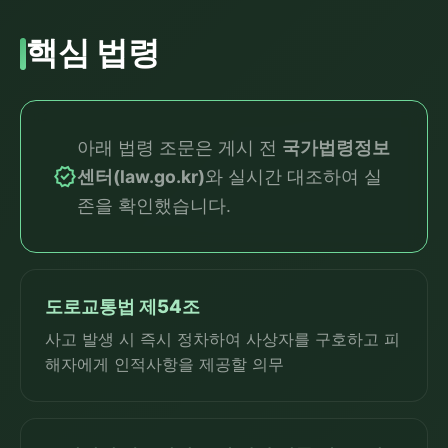
핵심 법령
아래 법령 조문은 게시 전
국가법령정보
verified
센터(law.go.kr)
와 실시간 대조하여 실
존을 확인했습니다.
도로교통법 제54조
사고 발생 시 즉시 정차하여 사상자를 구호하고 피
해자에게 인적사항을 제공할 의무