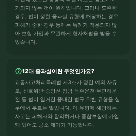
기되지 않는 것이 원칙입니다. 그러나 도주한
경우, 법이 정한 중과실 유형에 해당하는 경우,
피해가 중한 경우 등에는 특례가 적용되지 않
아 보험 가입과 무관하게 형사처벌을 받을 수
있습니다.
help
12대 중과실이란 무엇인가요?
교통사고처리특례법 제3조가 정한 예외 사유
로, 신호위반·중앙선 침범·음주운전·무면허운
전 등 법이 열거한 중대한 법규 위반 유형을 실
무에서 부르는 말입니다. 이 유형에 해당하는
사고는 피해자와 합의하거나 종합보험에 가입
돼 있어도 공소 제기가 가능합니다.