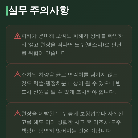
실무 주의사항
warning
피해가 경미해 보여도 피해자 상태를 확인하
지 않고 현장을 떠나면 도주(뺑소니)로 판단
될 위험이 있습니다.
warning
주차된 차량을 긁고 연락처를 남기지 않는
것도 처벌·행정처분 대상이 될 수 있으니 반
드시 신원을 알 수 있게 조치해야 합니다.
warning
현장을 이탈한 뒤 뒤늦게 보험접수나 자진신
고를 해도 이미 성립한 사고 후 미조치·도주
책임이 당연히 없어지는 것은 아닙니다.