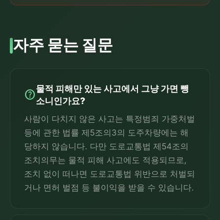
자주 묻는 질문
물적 피해만 있는 사고에서 그냥 가면 뺑
help
소니인가요?
사람이 다치지 않은 사고는 특정범죄 가중처벌
등에 관한 법률 제5조의3의 도주차량에는 해
당하지 않습니다. 다만 도로교통법 제54조의
조치의무는 물적 피해 사고에도 적용되므로,
조치 없이 떠나면 도로교통법 위반으로 처벌되
거나 면허 벌점 등 불이익을 받을 수 있습니다.