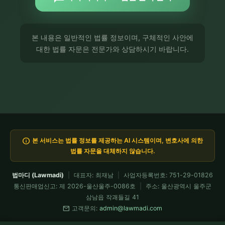
본 내용은 일반적인 법률 정보이며, 구체적인 사안에
대한 법률 자문은 전문가와 상담하시기 바랍니다.
info
본 서비스는 법률 정보를 제공하는 AI 시스템이며, 변호사에 의한
법률 자문을 대체하지 않습니다.
법마디 (Lawmadi)
|
대표자: 최재남
|
사업자등록번호: 751-29-01826
통신판매업신고: 제 2026-울산울주-0086호
|
주소: 울산광역시 울주군
삼남읍 작괘들길 41
mail
고객문의:
admin@lawmadi.com