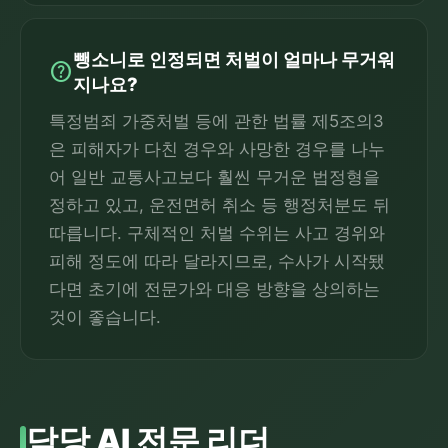
뺑소니로 인정되면 처벌이 얼마나 무거워
help
지나요?
특정범죄 가중처벌 등에 관한 법률 제5조의3
은 피해자가 다친 경우와 사망한 경우를 나누
어 일반 교통사고보다 훨씬 무거운 법정형을
정하고 있고, 운전면허 취소 등 행정처분도 뒤
따릅니다. 구체적인 처벌 수위는 사고 경위와
피해 정도에 따라 달라지므로, 수사가 시작됐
다면 초기에 전문가와 대응 방향을 상의하는
것이 좋습니다.
담당 AI 전문 리더