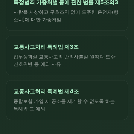
특정범죄 가중처벌 등에 관한 법률 제5조의3
사람을 사상하고 구호조치 없이 도주한 운전자(뺑
소니)에 대한 가중처벌
교통사고처리 특례법 제3조
업무상과실 교통사고의 반의사불벌 원칙과 도주·
신호위반 등 예외 사유
교통사고처리 특례법 제4조
종합보험 가입 시 공소를 제기할 수 없도록 하는
특례와 그 예외