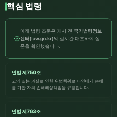
핵심 법령
아래 법령 조문은 게시 전
국가법령정보
verified
센터(law.go.kr)
와 실시간 대조하여 실
존을 확인했습니다.
민법 제750조
고의 또는 과실로 인한 위법행위로 타인에게 손해
를 가한 자의 손해배상책임을 규정합니다.
민법 제763조