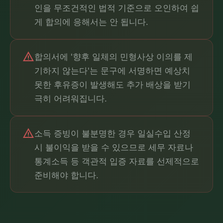
인을 무조건적인 법적 기준으로 오인하여 쉽
게 합의에 응해서는 안 됩니다.
warning
합의서에 '향후 일체의 민형사상 이의를 제
기하지 않는다'는 문구에 서명하면 예상치
못한 후유증이 발생해도 추가 배상을 받기
극히 어려워집니다.
warning
소득 증빙이 불분명한 경우 일실수입 산정
시 불이익을 받을 수 있으므로 세무 자료나
통계소득 등 객관적 입증 자료를 선제적으로
준비해야 합니다.