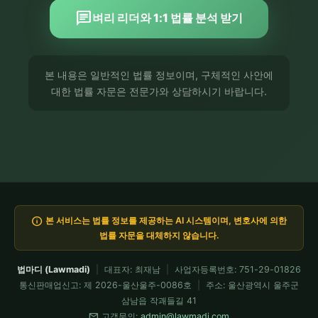
chat
벼리 리더와 1:1 법률 분석 받기
본 내용은 일반적인 법률 정보이며, 구체적인 사안에
대한 법률 자문은 전문가와 상담하시기 바랍니다.
info
본 서비스는 법률 정보를 제공하는 AI 시스템이며, 변호사에 의한
법률 자문을 대체하지 않습니다.
법마디 (Lawmadi)
|
대표자: 최재남
|
사업자등록번호: 751-29-01826
통신판매업신고: 제 2026-울산울주-0086호
|
주소: 울산광역시 울주군
삼남읍 작괘들길 41
mail
고객문의:
admin@lawmadi.com