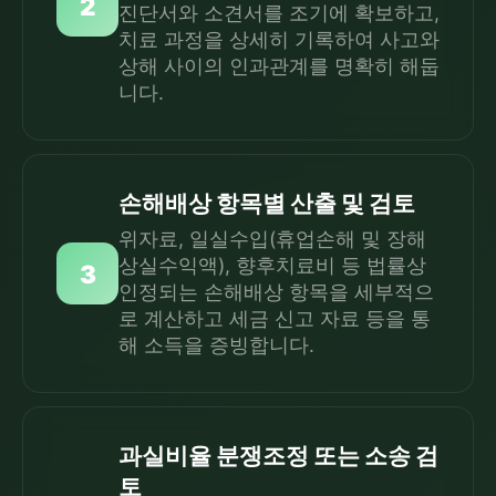
2
진단서와 소견서를 조기에 확보하고,
치료 과정을 상세히 기록하여 사고와
상해 사이의 인과관계를 명확히 해둡
니다.
손해배상 항목별 산출 및 검토
위자료, 일실수입(휴업손해 및 장해
상실수익액), 향후치료비 등 법률상
3
인정되는 손해배상 항목을 세부적으
로 계산하고 세금 신고 자료 등을 통
해 소득을 증빙합니다.
과실비율 분쟁조정 또는 소송 검
토