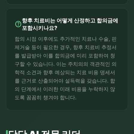
향후 치료비는 어떻게 산정하고 합의금에
help
포함시키나요?
합의 시점 이후에도 추가적인 치료나 수술, 핀
제거술 등이 필요한 경우, 향후 치료비 추정서
를 발급받아 이를 합의금에 미리 포함하여 청
구할 수 있습니다. 이는 주치의의 객관적인 의
학적 소견과 향후 예상되는 치료 비용 명세서
를 근거로 산출되어야 설득력을 갖습니다. 합
의 단계에서 이러한 미래 비용을 누락하지 않
도록 꼼꼼히 챙겨야 합니다.