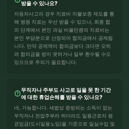
받을 수 있나요?
자동차사고의 경우 치료비 지불보증 제도를 통
해 병원 치료는 우선 받을 수 있으나, 최종 합
의 단계에서 본인 과실 비율만큼의 치료비는
본인 부담분으로 산정되어 합의금에서 공제됩
니다. 만약 공제액이 합의금보다 크다면 오히
려 합의금을 받지 못하거나 일부 환수될 수도
있으므로 주의가 필요합니다.
무직자나 주부도 사고로 일을 못 한 기간
help
에 대한 휴업손해를 받을 수 있나요?
네, 가능합니다. 세법상 증빙되는 소득이 없는
무직자나 전업주부라 하더라도 일용근로자 평
균임금(도시일용노임)을 기준으로 일실수입 및