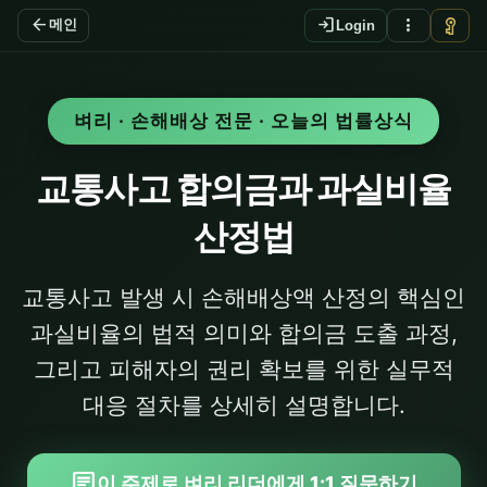
arrow_back
login
more_vert
vpn_key
메인
Login
벼리 · 손해배상 전문 · 오늘의 법률상식
교통사고 합의금과 과실비율
산정법
교통사고 발생 시 손해배상액 산정의 핵심인
과실비율의 법적 의미와 합의금 도출 과정,
그리고 피해자의 권리 확보를 위한 실무적
대응 절차를 상세히 설명합니다.
chat
이 주제로 벼리 리더에게 1:1 질문하기