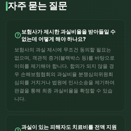
자주 묻는 질문
보험사가 제시한 과실비율을 받아들일 수
help
없는데 어떻게 해야 하나요?
보험사의 과실 제시에 무조건 동의할 필요는
없으며, 객관적 증거(블랙박스 등)를 바탕으로
이의를 제기해야 합니다. 합의가 되지 않을 경
우 손해보험협회의 과실비율 분쟁심의위원회
심의를 거치거나 법원에 민사소송을 제기하여
판결을 통해 최종 과실비율을 확정할 수 있습
니다.
과실이 있는 피해자도 치료비를 전액 지원
help