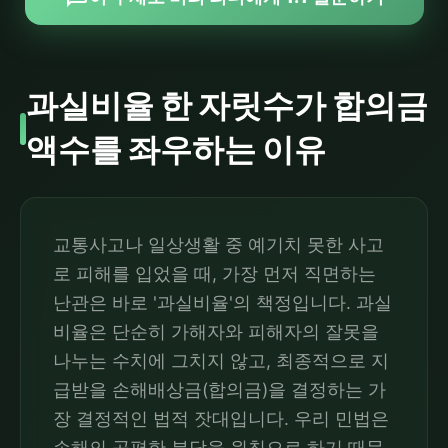
과실비율 한 자릿수가 합의금
액수를 좌우하는 이유
교통사고나 일상생활 중 예기치 못한 사고
로 피해를 입었을 때, 가장 먼저 직면하는
난관은 바로 '과실비율'의 책정입니다. 과실
비율은 단순히 가해자와 피해자의 잘못을
나누는 수치에 그치지 않고, 최종적으로 지
급받을 손해배상금(합의금)을 결정하는 가
장 결정적인 법적 잣대입니다. 우리 민법은
손해의 공평한 분담을 원칙으로 하기 때문