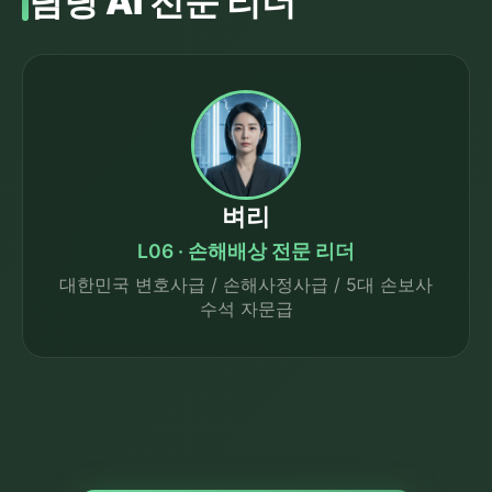
담당 AI 전문 리더
벼리
L06 · 손해배상 전문 리더
대한민국 변호사급 / 손해사정사급 / 5대 손보사
수석 자문급