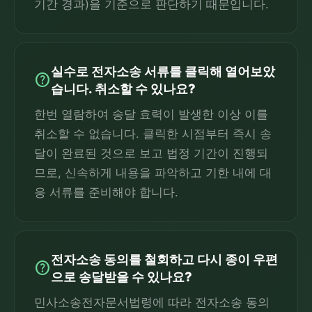
기간 경과)을 기준으로 판단하기 때문입니다.
실수로 전자소송 서류를 클릭해 열어보았
help
습니다. 취소할 수 있나요?
한번 열람하여 송달 효력이 발생한 이상 이를
취소할 수 없습니다. 클릭한 시점부터 즉시 송
달이 완료된 것으로 보고 법정 기간이 진행되
므로, 신속하게 내용을 파악하고 기한 내에 대
응 서류를 준비해야 합니다.
전자소송 동의를 철회하고 다시 종이 우편
help
으로 송달받을 수 있나요?
민사소송전자문서법령에 따라 전자소송 동의