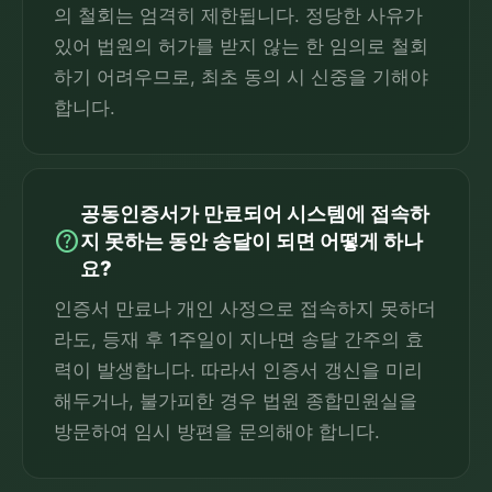
의 철회는 엄격히 제한됩니다. 정당한 사유가
있어 법원의 허가를 받지 않는 한 임의로 철회
하기 어려우므로, 최초 동의 시 신중을 기해야
합니다.
공동인증서가 만료되어 시스템에 접속하
help
지 못하는 동안 송달이 되면 어떻게 하나
요?
인증서 만료나 개인 사정으로 접속하지 못하더
라도, 등재 후 1주일이 지나면 송달 간주의 효
력이 발생합니다. 따라서 인증서 갱신을 미리
해두거나, 불가피한 경우 법원 종합민원실을
방문하여 임시 방편을 문의해야 합니다.