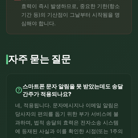
효력이 즉시 발생하므로, 중요한 기한(항소
기간 등)의 기산점이 그날부터 시작됨을 명
심해야 합니다.
자주 묻는 질문
스마트폰 문자 알림을 못 받았는데도 송달
help
간주가 적용되나요?
네, 적용됩니다. 문자메시지나 이메일 알림은
당사자의 편의를 돕기 위한 부가 서비스에 불
과하며, 법적 송달의 효력은 전자소송 시스템
에 등재된 사실과 이를 확인한 시점(또는 1주의