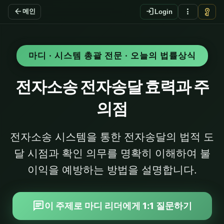
arrow_back
login
more_vert
vpn_key
메인
Login
마디 · 시스템 총괄 전문 · 오늘의 법률상식
전자소송 전자송달 효력과 주
의점
전자소송 시스템을 통한 전자송달의 법적 도
달 시점과 확인 의무를 명확히 이해하여 불
이익을 예방하는 방법을 설명합니다.
chat
이 주제로 마디 리더에게 1:1 질문하기