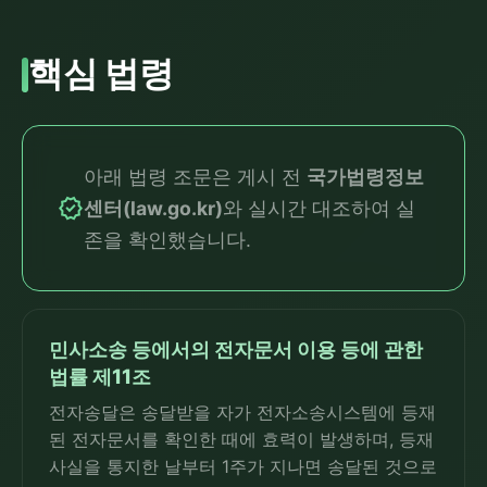
핵심 법령
아래 법령 조문은 게시 전
국가법령정보
verified
센터(law.go.kr)
와 실시간 대조하여 실
존을 확인했습니다.
민사소송 등에서의 전자문서 이용 등에 관한
법률 제11조
전자송달은 송달받을 자가 전자소송시스템에 등재
된 전자문서를 확인한 때에 효력이 발생하며, 등재
사실을 통지한 날부터 1주가 지나면 송달된 것으로