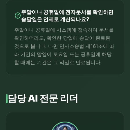
주말이나 공휴일에 전자문서를 확인하면
help
송달일은 언제로 계산되나요?
주말이나 공휴일에 시스템에 접속하여 문서를
확인하더라도, 확인한 당일에 송달이 완료된
것으로 봅니다. 다만 민사소송법 제161조에 따
라 기간의 말일이 토요일 또는 공휴일에 해당
할 때에는 기간은 그 익일로 만료됩니다.
담당 AI 전문 리더