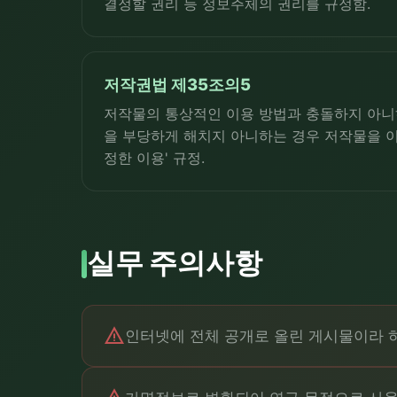
결정할 권리 등 정보주체의 권리를 규정함.
저작권법 제35조의5
저작물의 통상적인 이용 방법과 충돌하지 아니
을 부당하게 해치지 아니하는 경우 저작물을 이
정한 이용' 규정.
실무 주의사항
warning
인터넷에 전체 공개로 올린 게시물이라 하