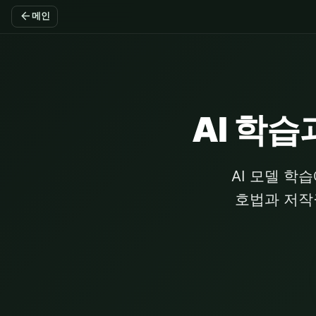
arrow_back
메인
AI 학
AI 모델 학
호법과 저작