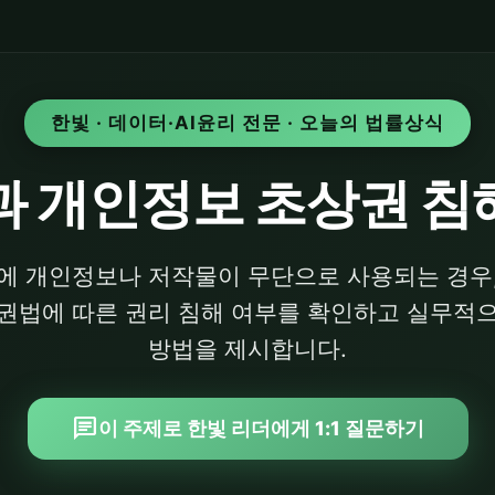
한빛 · 데이터·AI윤리 전문 · 오늘의 법률상식
습과 개인정보 초상권 침
습에 개인정보나 저작물이 무단으로 사용되는 경우
권법에 따른 권리 침해 여부를 확인하고 실무적
방법을 제시합니다.
chat
이 주제로 한빛 리더에게 1:1 질문하기