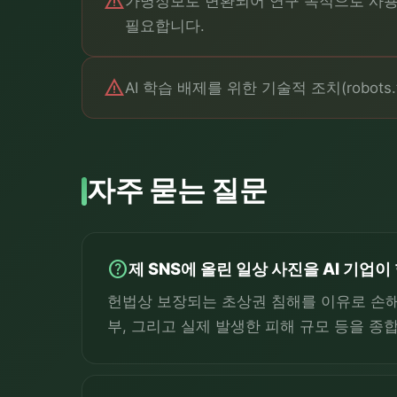
warning
가명정보로 변환되어 연구 목적으로 사용
필요합니다.
warning
AI 학습 배제를 위한 기술적 조치(robo
자주 묻는 질문
help
제 SNS에 올린 일상 사진을 AI 기
헌법상 보장되는 초상권 침해를 이유로 손해배
부, 그리고 실제 발생한 피해 규모 등을 