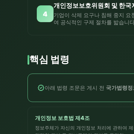
개인정보보호위원회 및 한국
4
기업이 삭제 요구나 침해 중지 
여 공식적인 구제 절차를 밟습니다
핵심 법령
verified
아래 법령 조문은 게시 전
국가법령정보센
개인정보 보호법 제4조
정보주체가 자신의 개인정보 처리에 관하여 제