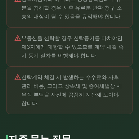
분을 침해할 경우 사후 유류분 반환 청구 소
송의 대상이 될 수 있음을 유의해야 합니다.
warning
부동산을 신탁할 경우 신탁등기를 마쳐야만
제3자에게 대항할 수 있으므로 계약 체결 즉
시 등기 절차를 이행해야 합니다.
warning
신탁계약 체결 시 발생하는 수수료와 사후
관리 비용, 그리고 상속세 및 증여세법상 세
무적 부담을 사전에 꼼꼼히 계산해 보아야
합니다.