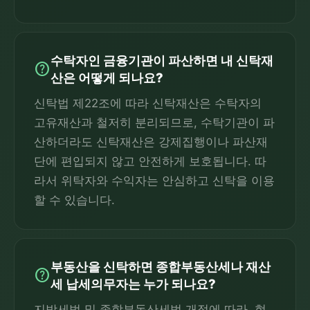
수탁자인 금융기관이 파산하면 내 신탁재
help
산은 어떻게 되나요?
신탁법 제22조에 따라 신탁재산은 수탁자의
고유재산과 철저히 분리되므로, 수탁기관이 파
산하더라도 신탁재산은 강제집행이나 파산재
단에 편입되지 않고 안전하게 보호됩니다. 따
라서 위탁자와 수익자는 안심하고 신탁을 이용
할 수 있습니다.
부동산을 신탁하면 종합부동산세나 재산
help
세 납세의무자는 누가 되나요?
지방세법 및 종합부동산세법 개정에 따라, 현