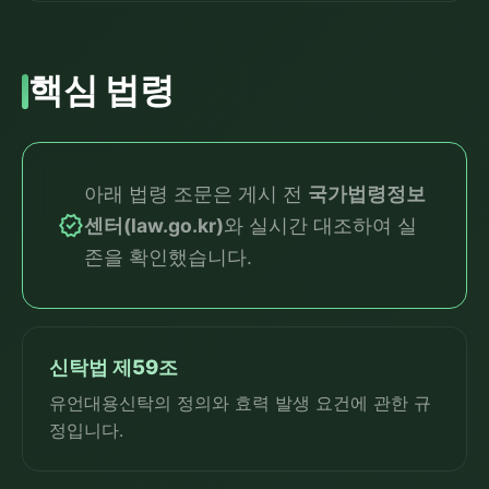
핵심 법령
아래 법령 조문은 게시 전
국가법령정보
verified
센터(law.go.kr)
와 실시간 대조하여 실
존을 확인했습니다.
신탁법 제59조
유언대용신탁의 정의와 효력 발생 요건에 관한 규
정입니다.