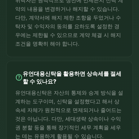
위탁자는 원칙적으로 생전에 언제든지 신탁 계
약의 내용을 변경하거나 해지할 수 있습니다.
다만, 계약서에 해지 제한 조항을 두었거나 수
탁자 및 수익자의 동의를 요하도록 설정한 경
우에는 제한될 수 있으므로 계약 체결 시 해지
조건을 명확히 해야 합니다.
유언대용신탁을 활용하면 상속세를 절세
help
할 수 있나요?
유언대용신탁은 자산의 통제와 승계 방식을 설
계하는 도구이며, 신탁을 설정했다고 해서 상
속세 자체가 원천적으로 면제되거나 줄어드는
것은 아닙니다. 다만, 세대생략 상속이나 수익
권 분할 등을 통해 장기적인 세무 계획을 세우
는 데는 유용하게 활용될 수 있습니다.