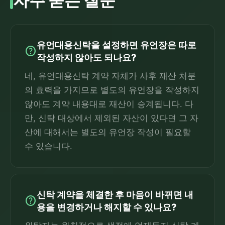
자주 묻는 질문
유언대용신탁을 설정하면 유언장은 따로
help
작성하지 않아도 되나요?
네, 유언대용신탁 계약 자체가 사후 재산 처분
의 효력을 가지므로 별도의 유언장을 작성하지
않아도 계약 내용대로 재산이 승계됩니다. 다
만, 신탁 대상에서 제외된 자산이 있다면 그 자
산에 대해서는 별도의 유언장 작성이 필요할
수 있습니다.
신탁 계약을 체결한 후 마음이 바뀌면 내
help
용을 변경하거나 해지할 수 있나요?