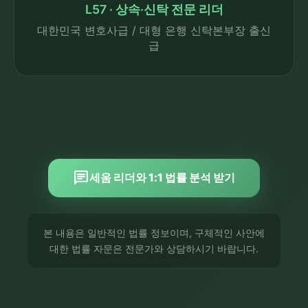
L57 · 상속·신탁 전문 리더
대한민국 변호사급 / 대형 은행 신탁본부장 출신
급
chat
세움 리더와 1:1 법률 분석 받기
본 내용은 일반적인 법률 정보이며, 구체적인 사안에
대한 법률 자문은 전문가와 상담하시기 바랍니다.