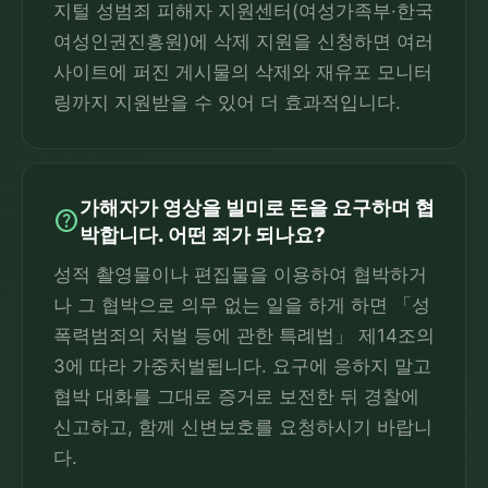
지털 성범죄 피해자 지원센터(여성가족부·한국
여성인권진흥원)에 삭제 지원을 신청하면 여러
사이트에 퍼진 게시물의 삭제와 재유포 모니터
링까지 지원받을 수 있어 더 효과적입니다.
가해자가 영상을 빌미로 돈을 요구하며 협
help
박합니다. 어떤 죄가 되나요?
성적 촬영물이나 편집물을 이용하여 협박하거
나 그 협박으로 의무 없는 일을 하게 하면 「성
폭력범죄의 처벌 등에 관한 특례법」 제14조의
3에 따라 가중처벌됩니다. 요구에 응하지 말고
협박 대화를 그대로 증거로 보전한 뒤 경찰에
신고하고, 함께 신변보호를 요청하시기 바랍니
다.