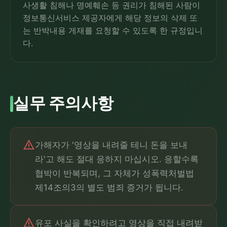
사생활 침해나 명예훼손 등 권리가 침해된 사람이
정보통신서비스 제공자에게 해당 정보의 삭제 또
는 반박내용 게재를 요청할 수 있도록 한 규정입니
다.
실무 주의사항
warning
가해자가 '영상을 내려줄 테니 돈을 보내
라'고 해도 절대 응하지 마십시오. 응할수록
협박이 반복되며, 그 자체가 성폭력처벌법
제14조의3의 별도 범죄 증거가 됩니다.
warning
유포 사실을 확인하려고 영상을 직접 내려받