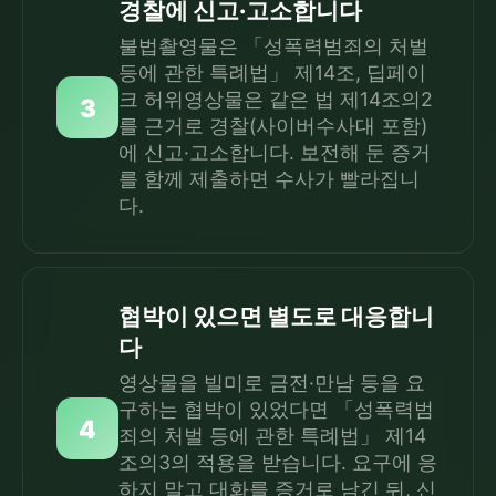
경찰에 신고·고소합니다
불법촬영물은 「성폭력범죄의 처벌
등에 관한 특례법」 제14조, 딥페이
크 허위영상물은 같은 법 제14조의2
3
를 근거로 경찰(사이버수사대 포함)
에 신고·고소합니다. 보전해 둔 증거
를 함께 제출하면 수사가 빨라집니
다.
협박이 있으면 별도로 대응합니
다
영상물을 빌미로 금전·만남 등을 요
구하는 협박이 있었다면 「성폭력범
4
죄의 처벌 등에 관한 특례법」 제14
조의3의 적용을 받습니다. 요구에 응
하지 말고 대화를 증거로 남긴 뒤, 신