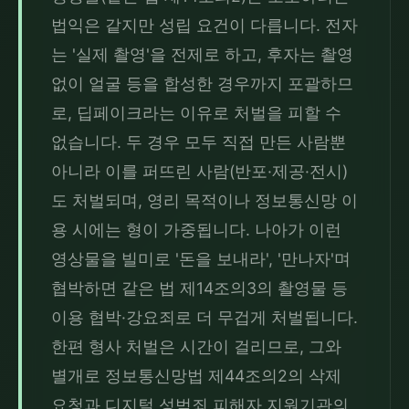
법익은 같지만 성립 요건이 다릅니다. 전자
는 '실제 촬영'을 전제로 하고, 후자는 촬영 
없이 얼굴 등을 합성한 경우까지 포괄하므
로, 딥페이크라는 이유로 처벌을 피할 수 
없습니다. 두 경우 모두 직접 만든 사람뿐 
아니라 이를 퍼뜨린 사람(반포·제공·전시)
도 처벌되며, 영리 목적이나 정보통신망 이
용 시에는 형이 가중됩니다. 나아가 이런 
영상물을 빌미로 '돈을 보내라', '만나자'며 
협박하면 같은 법 제14조의3의 촬영물 등 
이용 협박·강요죄로 더 무겁게 처벌됩니다. 
한편 형사 처벌은 시간이 걸리므로, 그와 
별개로 정보통신망법 제44조의2의 삭제 
요청과 디지털 성범죄 피해자 지원기관의 