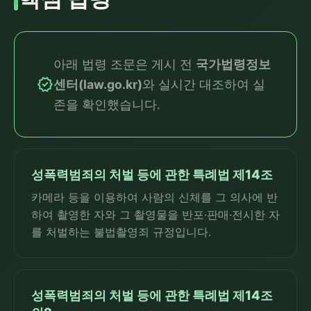
아래 법령 조문은 게시 전
국가법령정보
verified
센터(law.go.kr)
와 실시간 대조하여 실
존을 확인했습니다.
성폭력범죄의 처벌 등에 관한 특례법 제14조
카메라 등을 이용하여 사람의 신체를 그 의사에 반
하여 촬영한 자와 그 촬영물을 반포·판매·전시한 자
를 처벌하는 불법촬영죄 규정입니다.
성폭력범죄의 처벌 등에 관한 특례법 제14조