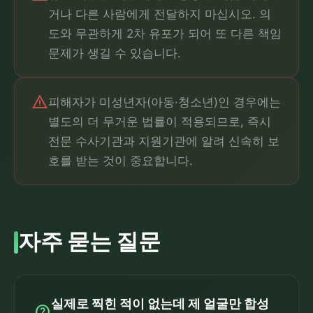
거나 다른 사람에게 전달하지 마십시오. 의
도와 무관하게 2차 유포가 되어 또 다른 책임
문제가 생길 수 있습니다.
warning
피해자가 미성년자(아동·청소년)인 경우에는
별도의 더 무거운 법률이 적용되므로, 즉시
전문 수사기관과 지원기관에 알려 신속히 보
호를 받는 것이 중요합니다.
자주 묻는 질문
실제로 찍힌 적이 없는데 제 얼굴만 합성
help