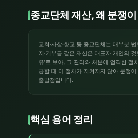
종교단체 재산, 왜 분쟁이
교회·사찰·향교 등 종교단체는 대부분 법
지·기부금 같은 재산은 대표자 개인의 것
유'로 보아, 그 관리와 처분에 엄격한 
공할 때 이 절차가 지켜지지 않아 분쟁이
출발점입니다.
핵심 용어 정리