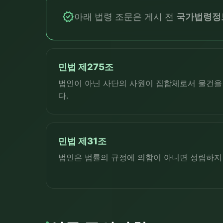
verified
아래 법령 조문은 게시 전
국가법령정보센
민법 제275조
법인이 아닌 사단의 사원이 집합체로서 물건을
다.
민법 제31조
법인은 법률의 규정에 의함이 아니면 성립하지 