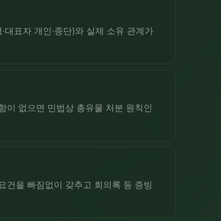
·대표자 개인·종단)와 실제 소유 관계가
정함이 없으면 민법상 총유물 처분 원칙인
 요건을 빠짐없이 갖추고 회의록 등 증빙