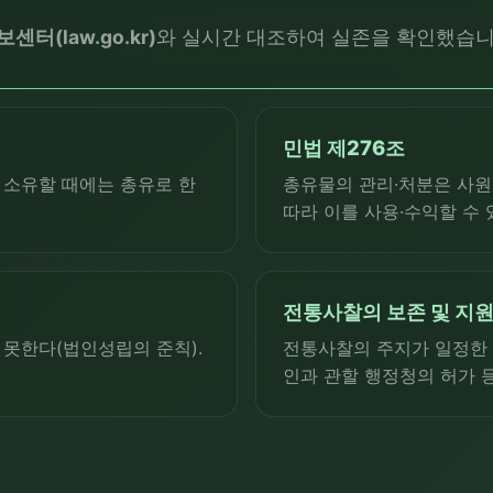
터(law.go.kr)
와 실시간 대조하여 실존을 확인했습니
민법 제276조
 소유할 때에는 총유로 한
총유물의 관리·처분은 사원
따라 이를 사용·수익할 수 
전통사찰의 보존 및 지원
못한다(법인성립의 준칙).
전통사찰의 주지가 일정한 
인과 관할 행정청의 허가 