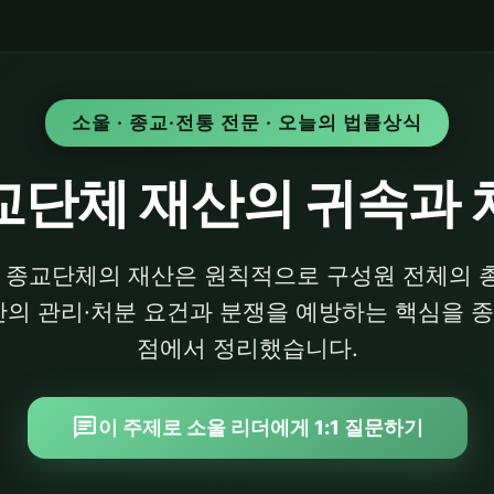
소울 · 종교·전통 전문 · 오늘의 법률상식
교단체 재산의 귀속과 
등 종교단체의 재산은 원칙적으로 구성원 전체의 
산의 관리·처분 요건과 분쟁을 예방하는 핵심을 
점에서 정리했습니다.
chat
이 주제로 소울 리더에게 1:1 질문하기