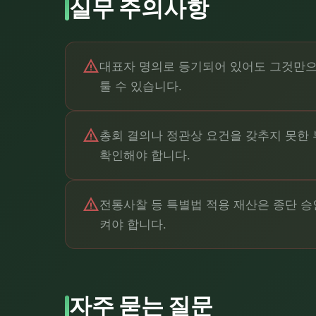
실무 주의사항
warning
대표자 명의로 등기되어 있어도 그것만으로
툴 수 있습니다.
warning
총회 결의나 정관상 요건을 갖추지 못한 
확인해야 합니다.
warning
전통사찰 등 특별법 적용 재산은 종단 승
켜야 합니다.
자주 묻는 질문