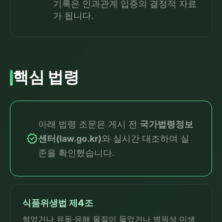
기록은 인과관계 입증의 결정적 자료
가 됩니다.
핵심 법령
아래 법령 조문은 게시 전
국가법령정보
verified
센터(law.go.kr)
와 실시간 대조하여 실
존을 확인했습니다.
식품위생법 제4조
썩었거나 유독·유해 물질이 들었거나 병원성 미생