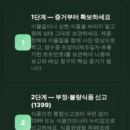
1단계 — 증거부터 확보하세요
이물질이나 상한 식품을 버리지 말고
원래 상태 그대로 보관하세요. 제품
전체와 이물질을 함께 사진·영상으로
1
찍고, 영수증·포장지(제조일자·유통
기한·로트번호)를 보관해야 나중에
보고와 배상 청구의 핵심 증거가 됩
니다.
2단계 — 부정·불량식품 신고
(1399)
식품안전 통합신고센터 국번 없이
1399 또는 식품안전나라 누리집으로
2
신고하세요. 식품위생법 제46조에