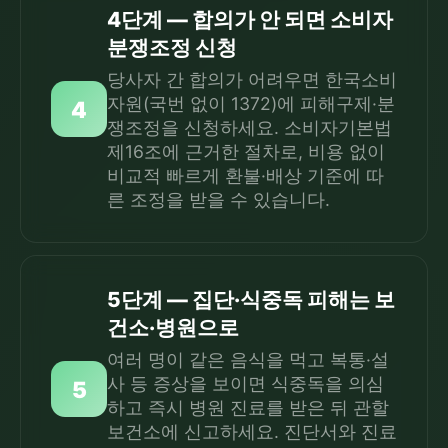
4단계 — 합의가 안 되면 소비자
분쟁조정 신청
당사자 간 합의가 어려우면 한국소비
자원(국번 없이 1372)에 피해구제·분
4
쟁조정을 신청하세요. 소비자기본법
제16조에 근거한 절차로, 비용 없이
비교적 빠르게 환불·배상 기준에 따
른 조정을 받을 수 있습니다.
5단계 — 집단·식중독 피해는 보
건소·병원으로
여러 명이 같은 음식을 먹고 복통·설
사 등 증상을 보이면 식중독을 의심
5
하고 즉시 병원 진료를 받은 뒤 관할
보건소에 신고하세요. 진단서와 진료