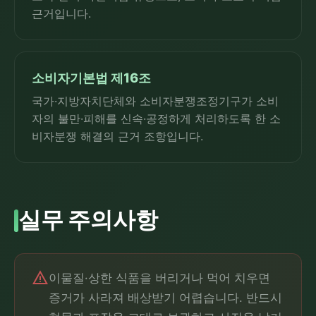
근거입니다.
소비자기본법 제16조
국가·지방자치단체와 소비자분쟁조정기구가 소비
자의 불만·피해를 신속·공정하게 처리하도록 한 소
비자분쟁 해결의 근거 조항입니다.
실무 주의사항
warning
이물질·상한 식품을 버리거나 먹어 치우면
증거가 사라져 배상받기 어렵습니다. 반드시