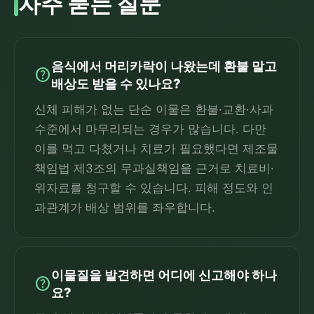
자주 묻는 질문
음식에서 머리카락이 나왔는데 환불 말고
help
배상도 받을 수 있나요?
신체 피해가 없는 단순 이물은 환불·교환·사과
수준에서 마무리되는 경우가 많습니다. 다만
이를 먹고 다쳤거나 치료가 필요했다면 제조물
책임법 제3조의 무과실책임을 근거로 치료비·
위자료를 청구할 수 있습니다. 피해 정도와 인
과관계가 배상 범위를 좌우합니다.
이물질을 발견하면 어디에 신고해야 하나
help
요?