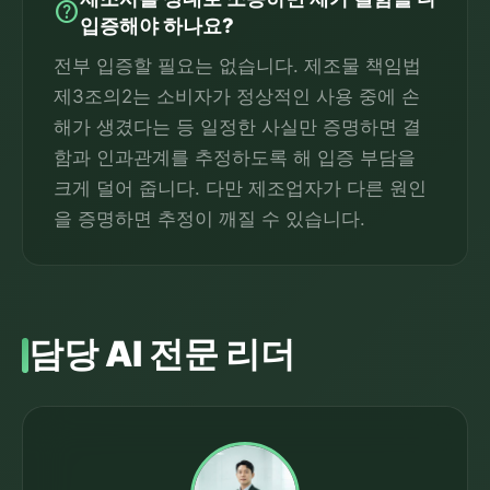
help
입증해야 하나요?
전부 입증할 필요는 없습니다. 제조물 책임법
제3조의2는 소비자가 정상적인 사용 중에 손
해가 생겼다는 등 일정한 사실만 증명하면 결
함과 인과관계를 추정하도록 해 입증 부담을
크게 덜어 줍니다. 다만 제조업자가 다른 원인
을 증명하면 추정이 깨질 수 있습니다.
담당 AI 전문 리더