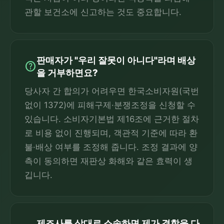
관할 보건소에 신고하는 것도 중요합니다.
판매자가 "우리 잘못이 아니다"라며 배상
help
을 거부하면요?
당사자 간 합의가 어려우면 한국소비자원(국번
없이 1372)에 피해구제·분쟁조정을 신청할 수
있습니다. 소비자기본법 제16조에 근거한 절차
로 비용 없이 진행되며, 객관적 기준에 따라 환
불·배상 여부를 조정해 줍니다. 조정 결과에 양
측이 동의하면 재판상 화해와 같은 효력이 생
깁니다.
제조사를 상대로 소송하면 제가 결함을 다