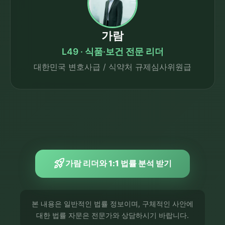
가람
L49 · 식품·보건 전문 리더
대한민국 변호사급 / 식약처 규제심사위원급
rocket_launch
가람 리더와 1:1 법률 분석 받기
본 내용은 일반적인 법률 정보이며, 구체적인 사안에
대한 법률 자문은 전문가와 상담하시기 바랍니다.