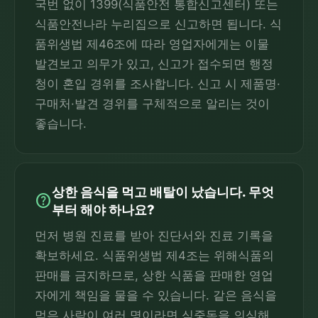
국번 없이 1399(식품안전 통합신고센터) 또는
식품안전나라 누리집으로 신고하면 됩니다. 식
품위생법 제46조에 따라 영업자에게는 이물
발견보고 의무가 있고, 신고가 접수되면 행정
청이 혼입 경위를 조사합니다. 신고 시 제품명·
구매처·발견 경위를 구체적으로 알리는 것이
좋습니다.
상한 음식을 먹고 배탈이 났습니다. 무엇
help
부터 해야 하나요?
먼저 병원 진료를 받아 진단서와 진료 기록을
확보하세요. 식품위생법 제4조는 위해식품의
판매를 금지하므로, 상한 식품을 판매한 영업
자에게 책임을 물을 수 있습니다. 같은 음식을
먹은 사람이 여러 명이라면 식중독을 의심해