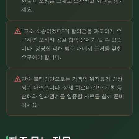
현물과 포장을 그대로 보관하고 사진을 남기
세요.
warning
"고소·소송하겠다"며 합의금을 과도하게 요
구하면 오히려 공갈·협박 문제가 될 수 있습
니다. 정당한 피해 범위 내에서 근거를 갖춰
요구해야 합니다.
warning
단순 불쾌감만으로는 거액의 위자료가 인정
되기 어렵습니다. 실제 치료비·진단 기록 등
손해와 인과관계를 입증할 자료를 함께 준비
하세요.