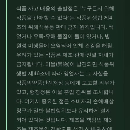
식품 사고 대응의 출발점은 "누구든지 위해
식품을 판매할 수 없다"는 식품위생법 제4
조의 위해식품등 판매 금지 원칙입니다. 썩
었거나 유독·유해 물질이 들어 있거나, 병
원성 미생물에 오염되어 인체 건강을 해칠 
우려가 있는 식품은 제조·판매·진열 자체가 
금지됩니다. 이물(異物)이 발견되면 식품위
생법 제46조에 따라 영업자는 그 사실을 
식품의약품안전처장 등에게 보고할 의무가 
있고, 행정청은 이물 혼입 경위를 조사합니
다. 여기서 중요한 점은 소비자의 손해배상 
청구가 일반 불법행위보다 유리하게 설계
되어 있다는 것입니다. 제조물 책임법 제3
조는 제조물의 결함으로 생명·신체·재산에 