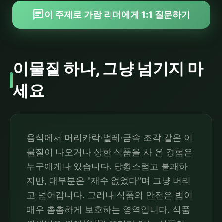
chat
이 주제로 가람 리더에게 1:1 질문하기
이물질 하나, 그냥 넘기지 마
세요
음식에서 머리카락·벌레·금속 조각 같은 이
물질이 나오거나 상한 식품을 사 온 경험은
누구에게나 있습니다. 당황스럽고 불쾌하
지만, 대부분은 "재수 없었다"며 그냥 버리
고 넘어갑니다. 그러나 식품의 안전은 법이
매우 촘촘하게 보호하는 영역입니다. 식품