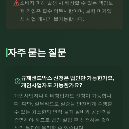
warning
소비자 피해 발생 시 배상할 수 있는 책임보
험 가입은 필수 의무사항이며, 보험 미가입
시 사업 개시가 불가능합니다.
자주 묻는 질문
규제샌드박스 신청은 법인만 가능한가요,
help
개인사업자도 가능한가요?
개인사업자나 예비창업자도 신청이 가능합니
다. 다만, 실무적으로 실증을 안전하게 수행할
수 있는 최소한의 인적·물적 설비와 공신력을
증명해야 하므로 법인 설립 후 신청하는 것이
심의 통과에 유리할 수 있습니다.