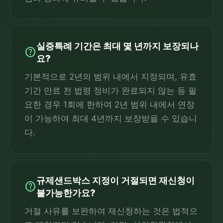
실증특례 기간은 최대 몇 년까지 보장되나
help
요?
기본적으로 2년의 범위 내에서 지정되며, 유효
기간 만료 전 법령 정비가 완료되지 않는 등 필
요한 경우 1회에 한하여 2년 범위 내에서 연장
이 가능하여 최대 4년까지 보장받을 수 있습니
다.
규제샌드박스 지정이 거절되면 재신청이
help
불가능한가요?
거절 사유를 보완하여 재신청하는 것은 법적으