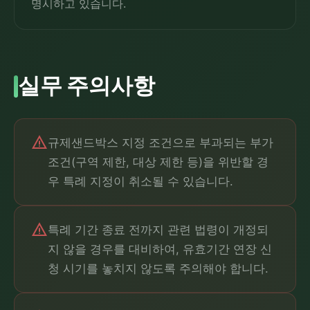
명시하고 있습니다.
실무 주의사항
warning
규제샌드박스 지정 조건으로 부과되는 부가
조건(구역 제한, 대상 제한 등)을 위반할 경
우 특례 지정이 취소될 수 있습니다.
warning
특례 기간 종료 전까지 관련 법령이 개정되
지 않을 경우를 대비하여, 유효기간 연장 신
청 시기를 놓치지 않도록 주의해야 합니다.