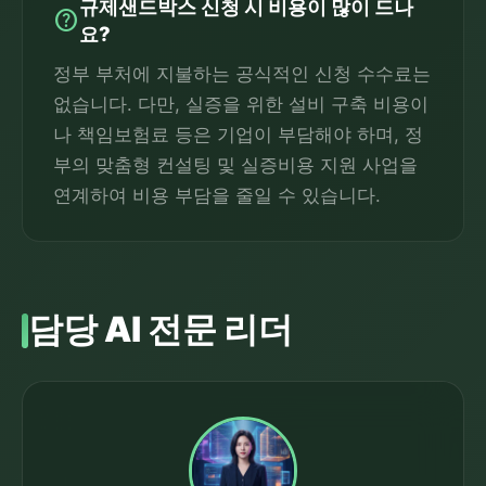
규제샌드박스 신청 시 비용이 많이 드나
help
요?
정부 부처에 지불하는 공식적인 신청 수수료는
없습니다. 다만, 실증을 위한 설비 구축 비용이
나 책임보험료 등은 기업이 부담해야 하며, 정
부의 맞춤형 컨설팅 및 실증비용 지원 사업을
연계하여 비용 부담을 줄일 수 있습니다.
담당 AI 전문 리더