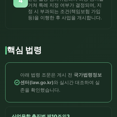
4
거쳐 특례 지정 여부가 결정되며, 지
정 시 부과되는 조건(책임보험 가입
등)을 이행한 후 사업을 개시합니다.
핵심 법령
아래 법령 조문은 게시 전
국가법령정보
verified
센터(law.go.kr)
와 실시간 대조하여 실
존을 확인했습니다.
산업융합 촉진법 제10조의3