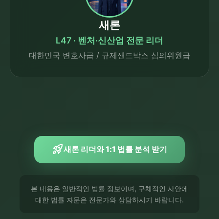
새론
L47 · 벤처·신산업 전문 리더
대한민국 변호사급 / 규제샌드박스 심의위원급
rocket_launch
새론 리더와 1:1 법률 분석 받기
본 내용은 일반적인 법률 정보이며, 구체적인 사안에
대한 법률 자문은 전문가와 상담하시기 바랍니다.