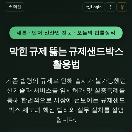
arrow_back
login
more_vert
vpn_key
메인
Login
새론 · 벤처·신산업 전문 · 오늘의 법률상식
막힌 규제 뚫는 규제샌드박스
활용법
기존 법령의 규제로 인해 출시가 불가능했던
신기술과 서비스를 임시허가 및 실증특례를
통해 합법적으로 시장에 선보이는 규제샌드
박스 제도의 핵심 법리와 실무 절차를 설명
합니다.